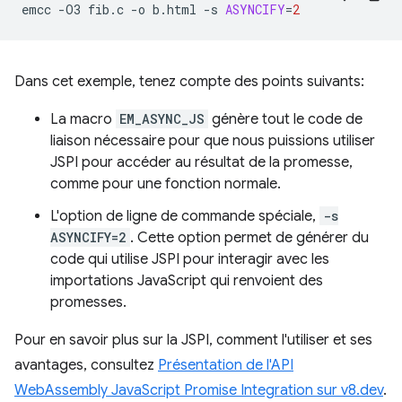
emcc
-O3
fib.c
-o
b.html
-s
ASYNCIFY
=
2
Dans cet exemple, tenez compte des points suivants:
La macro
EM_ASYNC_JS
génère tout le code de
liaison nécessaire pour que nous puissions utiliser
JSPI pour accéder au résultat de la promesse,
comme pour une fonction normale.
L'option de ligne de commande spéciale,
-s
ASYNCIFY=2
. Cette option permet de générer du
code qui utilise JSPI pour interagir avec les
importations JavaScript qui renvoient des
promesses.
Pour en savoir plus sur la JSPI, comment l'utiliser et ses
avantages, consultez
Présentation de l'API
WebAssembly JavaScript Promise Integration sur v8.dev
.