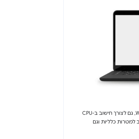
רוב האפליקציות בסביבת הייצור שמריצות שגיאות AI באינטרנט משתמשות ב-WebAssembly, גם לצורך חישוב ב-CPU
 למטרות כלליות וגם