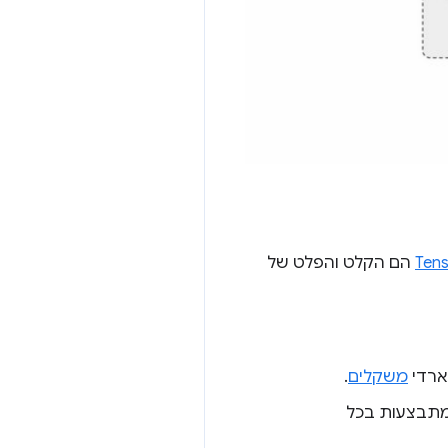
Ten
הם הקלט והפלט של
יארדי
משקלים
.
מתבצעות בכל