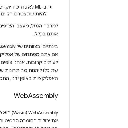
להיות שתצטרכו רק ים של מספרים של 8 ביט א
למרבה המזל, מעצבי הצ'יפים 
אותם בכלל.
אם אתם מפתחים של אפליקצי
לעיתים קרובות. אנחנו צופי
שתוכלו ליהנות מהיתרונות ש
האפליקציות באופן ידני, התכו
Web
Assembly
Assembly
את יכולות החומרה הבסיסיות,