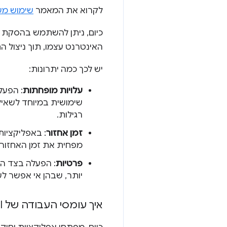
לקרוא את המאמר
שימוש מעשי ב-AI במכשיר
האינטרנט עצמו, תוך ניצול
יש לכך כמה יתרונות:
עלויות מופחתות
: הפעל
רגילות.
זמן אחזור
: באפליקציות
מפחית את זמן האחזור.
פרטיות
: הפעלה בצד הל
יותר, שבהן אי אפשר לש
איך עומסי העבודה של AI פועלים באינטרנט היום