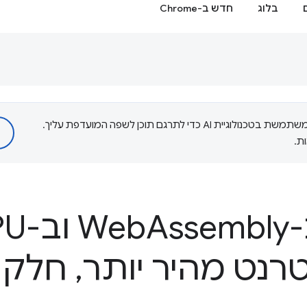
בלוג
חדש ב-Chrome
‫Google משתמשת בטכנולוגיית AI כדי לתרגם תוכן לשפה המועדפת עליך.
ת.
W
Assembly וב-Web
PU
,
חלק {