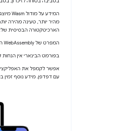
בסביבה בטוחה לזיכרון, בסבי
המידע 
מהיר יותר, טעינה מהירה יותר
הארכיטקטורה הבסיסית שלא 
המפרט של WebAssembly הוא איטרטיבי, והוא מפותח ב
בפורמט הבינארי אין הנחות ל
אפשר לקמפל את האפליקציה פ
עם דפדפן. מידע נוסף זמין 