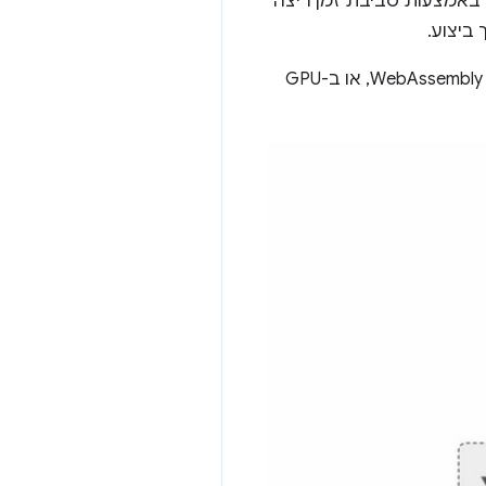
ן באמצעות סביבת זמן ריצה
כל סביבות זמן הריצה האלה מובילות בסופו של דבר לריצה במעבד (CPU) דרך JavaScript או WebAssembly, או ב-GPU