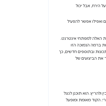
דה צפה כדי לנחות על הירח, אבל יכול
ם ואפילו אפשר להפעיל
את היכולות החדשות האלה למפתחי אינטרנט.
ת ברמה הנמוכה הזו
ונות ובתוספים חדשים, כך
 את הביצועים של
להבין ולהריץ. הוא תוכנן לנצל
רי. הקוד מאומת ומופעל