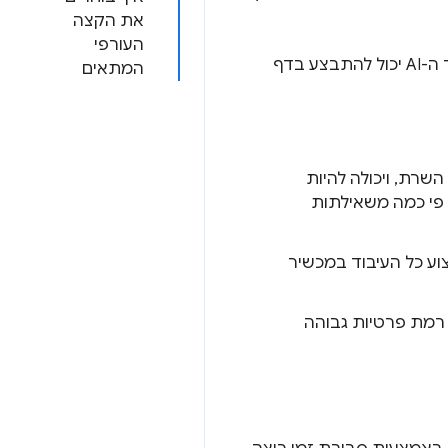
את הקצה
העורפי
כיום, ניתן להשתמש בהסקת מסקנות מבוססת-AI באינטרנט במגוון רחב של מכשירים, ועיבוד ה-AI יכול להתבצע בדף
המתאים
רת, ויכולה להיות
ות גבוהות פי כמה משאילתות
יצוע כל העיבוד במכשיר
 רמת פרטיות גבוהה