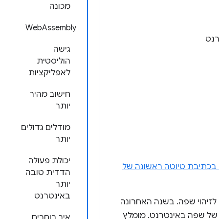
מכונה
WebAssembly
גישה
הוליסטית
לאפליקציות
חישוב מהיר
יותר
מודלים גדולים
יותר
יכולת פעולה
בכתיבת טיוטה ראשונה של
הדדית טובה
יותר
באינטרנט
 או לזיהוי שפה. בשנה האחרונה
ים גדולים של שפה באינטרנט. מומלץ
איך בוחרים