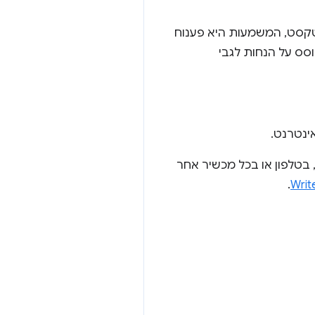
סס על טקסט, המשמעות היא פענוח
וסס על הנחות לגבי
ינטרנט.
בטלפון או בכל מכשיר אחר
.
Writ