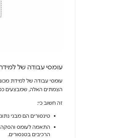
עומסי עבודה של למידת
עומסי עבודה של למידת מכונה (ML) דוחפים טינסורים דרך תרשים של צמתים מח
הצמתים האלה, שמבצעים כמות
זה חשוב כי:
טינסורים הם מבני נתונ
התאמה לעומס והסקה יכ
הרכיבים בטנסורים.