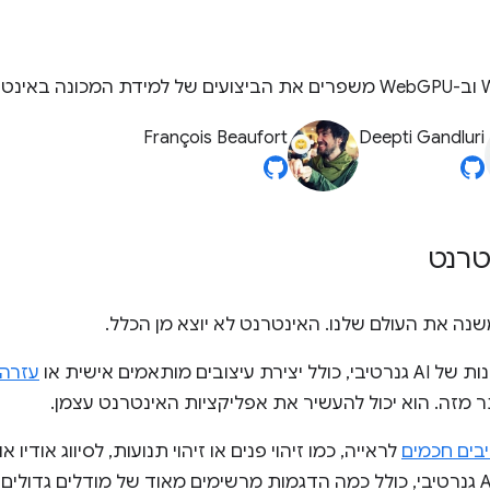
François Beaufort
Deepti Gandluri
עזרה 
בים חכמים
לראייה, כמו זיהוי פנים או זיהוי תנועות, לסיווג אודיו
ראינו עלייה חדה בשימוש ב-AI גנרטיבי, כולל כמה הדגמות מרשימים מאוד של מודל