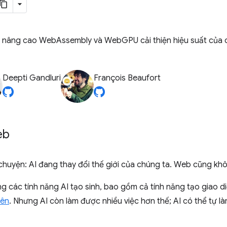
ng nâng cao WebAssembly và WebGPU cải thiện hiệu suất của
Deepti Gandluri
François Beaufort
eb
uyện: AI đang thay đổi thế giới của chúng ta. Web cũng khôn
 các tính năng AI tạo sinh, bao gồm cả tính năng tạo giao di
iên
. Nhưng AI còn làm được nhiều việc hơn thế; AI có thể tự