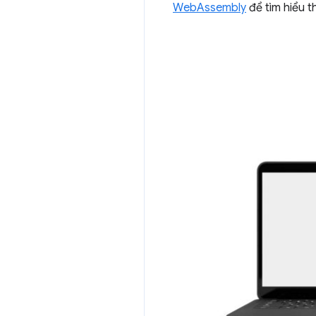
WebAssembly
để tìm hiểu t