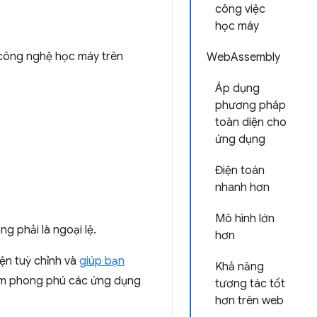
công việc
học máy
 công nghệ học máy trên
WebAssembly
Áp dụng
phương pháp
toàn diện cho
ứng dụng
Điện toán
nhanh hơn
Mô hình lớn
g phải là ngoại lệ.
hơn
ện tuỳ chỉnh và
giúp bạn
Khả năng
 làm phong phú các ứng dụng
tương tác tốt
hơn trên web