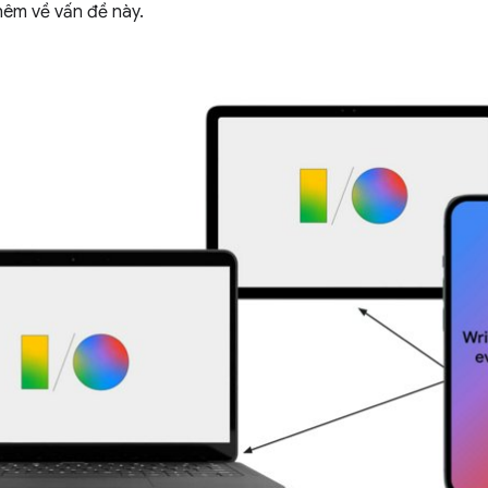
hêm về vấn đề này.