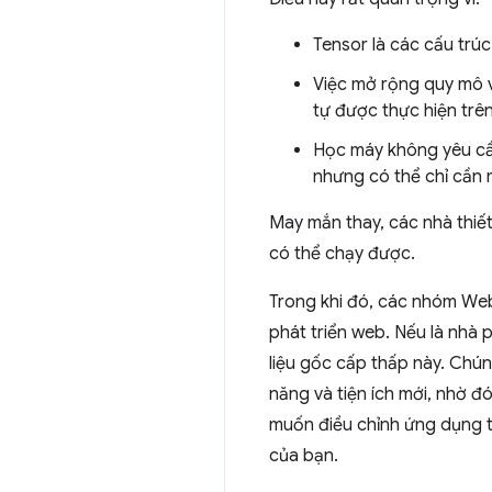
Tensor là các cấu trúc
Việc mở rộng quy mô 
tự được thực hiện trên
Học máy không yêu cầu
nhưng có thể chỉ cần 
May mắn thay, các nhà thiế
có thể chạy được.
Trong khi đó, các nhóm We
phát triển web. Nếu là nhà
liệu gốc cấp thấp này. Chú
năng và tiện ích mới, nhờ đ
muốn điều chỉnh ứng dụng th
của bạn.