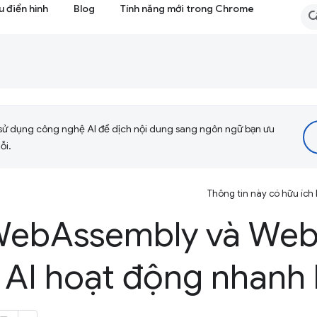
 điển hình
Blog
Tính năng mới trong Chrome
sử dụng công nghệ AI để dịch nội dung sang ngôn ngữ bạn ưu
ỗi.
Thông tin này có hữu ích
 Web
Assembly và We
 AI hoạt động nhanh