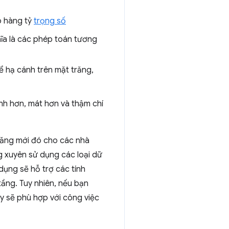
có hàng tỷ
trọng số
hĩa là các phép toán tương
 hạ cánh trên mặt trăng,
nh hơn, mát hơn và thậm chí
năng mới đó cho các nhà
g xuyên sử dụng các loại dữ
dụng sẽ hỗ trợ các tính
tầng. Tuy nhiên, nếu bạn
ày sẽ phù hợp với công việc