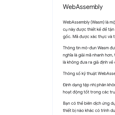
Web
Assembly
WebAssembly (Wasm) là một 
cụ này được thiết kế để tậ
gốc. Mã được xác thực và t
Thông tin mô-đun Wasm được
nghĩa là giải mã nhanh hơn,
là không đưa ra giả định về
Thông số kỹ thuật WebAssem
Định dạng tệp nhị phân khôn
hoạt động tốt trong các t
Bạn có thể biên dịch ứng dụ
thiết bị nào khác có trình d