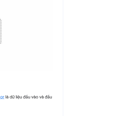
sor
là dữ liệu đầu vào và đầu