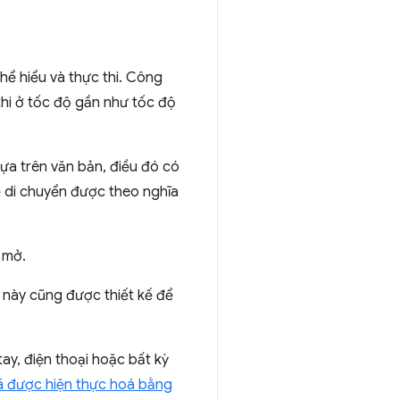
ể hiểu và thực thi. Công
hi ở tốc độ gần như tốc độ
ựa trên văn bản, điều đó có
ể di chuyển được theo nghĩa
mở.
g này cũng được thiết kế để
ay, điện thoại hoặc bất kỳ
đã được hiện thực hoá bằng