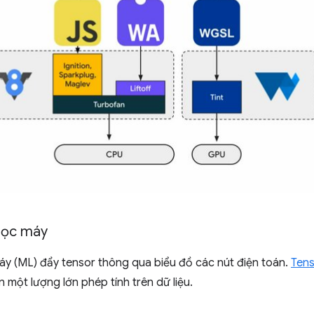
 học máy
áy (ML) đẩy tensor thông qua biểu đồ các nút điện toán.
Ten
n một lượng lớn phép tính trên dữ liệu.