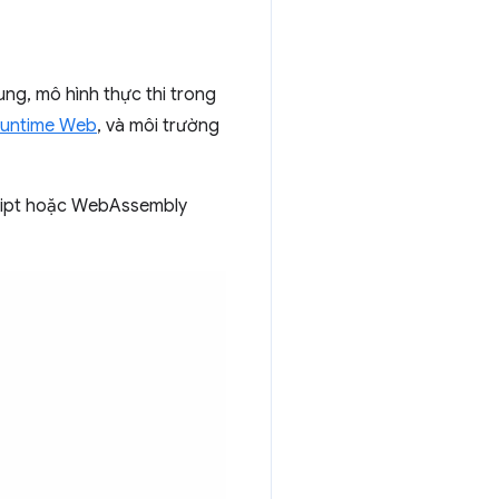
ng, mô hình thực thi trong
untime Web
, và môi trường
cript hoặc WebAssembly