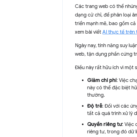
Các trang web có thể nhú
dạng cử chỉ, để phân loại 
triển mạnh mẽ, bao gồm cả 
xem bài viết
AI thực tế trên
Ngày nay, tính năng suy luận
web, tận dụng phần cứng tr
Điều này rất hữu ích vì một s
Giảm chi phí
: Việc ch
này có thể đặc biệt hữ
thường.
Độ trễ
: Đối với các ứ
tất cả quá trình xử lý d
Quyền riêng tư
: Việc
riêng tư, trong đó dữ