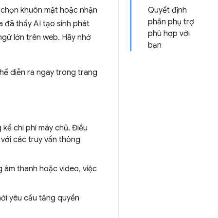
hư chọn khuôn mặt hoặc nhận
Quyết định
phần phụ trợ
 đã thấy AI tạo sinh phát
phù hợp với
ngữ lớn trên web. Hãy nhớ
bạn
 thể diễn ra ngay trong trang
 kể chi phí máy chủ. Điều
 với các truy vấn thông
g âm thanh hoặc video, việc
mới yêu cầu tăng quyền