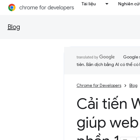
Tài liệu
Nghiên cứu
Blog
Google 
tiên. Bản dịch bằng AI có thể có l
Chrome for Developers
Blog
Cải tiến
giúp web