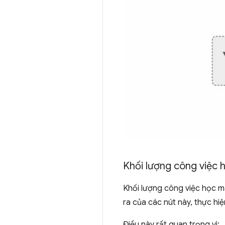
Khối lượng công việc
Khối lượng công việc học m
ra của các nút này, thực hiệ
Điều này rất quan trọng vì: