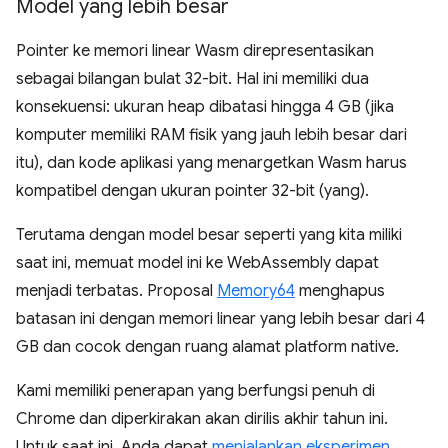
Model yang lebih besar
Pointer ke memori linear Wasm direpresentasikan
sebagai bilangan bulat 32-bit. Hal ini memiliki dua
konsekuensi: ukuran heap dibatasi hingga 4 GB (jika
komputer memiliki RAM fisik yang jauh lebih besar dari
itu), dan kode aplikasi yang menargetkan Wasm harus
kompatibel dengan ukuran pointer 32-bit (yang).
Terutama dengan model besar seperti yang kita miliki
saat ini, memuat model ini ke WebAssembly dapat
menjadi terbatas. Proposal
Memory64
menghapus
batasan ini dengan memori linear yang lebih besar dari 4
GB dan cocok dengan ruang alamat platform native.
Kami memiliki penerapan yang berfungsi penuh di
Chrome dan diperkirakan akan dirilis akhir tahun ini.
Untuk saat ini, Anda dapat
menjalankan eksperimen