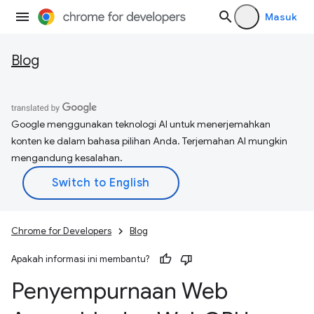
Masuk
Blog
Google menggunakan teknologi AI untuk menerjemahkan
konten ke dalam bahasa pilihan Anda. Terjemahan AI mungkin
mengandung kesalahan.
Chrome for Developers
Blog
Apakah informasi ini membantu?
Penyempurnaan Web