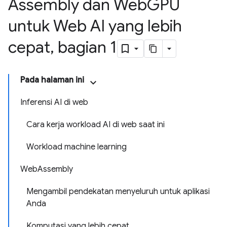
Assembly dan Web
GPU
untuk Web AI yang lebih
cepat
,
bagian 1
Pada halaman ini
Inferensi AI di web
Cara kerja workload AI di web saat ini
Workload machine learning
WebAssembly
Mengambil pendekatan menyeluruh untuk aplikasi
Anda
Komputasi yang lebih cepat