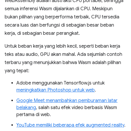
WebAssembly adalah abstraksi CPU portabel, sehingga
semua inferensi Wasm dijalankan di CPU. Meskipun
bukan pilihan yang berperforma terbaik, CPU tersedia
secara luas dan berfungsi di sebagian besar beban
kerja, di sebagian besar perangkat.
Untuk beban kerja yang lebih kecil, seperti beban kerja
teks atau audio, GPU akan mahal. Ada sejumlah contoh
terbaru yang menunjukkan bahwa Wasm adalah pilihan
yang tepat:
Adobe menggunakan Tensorflow.js untuk
meningkatkan Photoshop untuk web
.
Google Meet menambahkan pemburaman latar
belakang
, salah satu efek video berbasis Wasm
pertama di web.
YouTube memiliki beberapa efek augmented reality
.