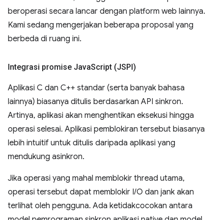
beroperasi secara lancar dengan platform web lainnya.
Kami sedang mengerjakan beberapa proposal yang
berbeda di ruang ini.
Integrasi promise Java
Script (JSPI)
Aplikasi C dan C++ standar (serta banyak bahasa
lainnya) biasanya ditulis berdasarkan API sinkron.
Artinya, aplikasi akan menghentikan eksekusi hingga
operasi selesai. Aplikasi pemblokiran tersebut biasanya
lebih intuitif untuk ditulis daripada aplikasi yang
mendukung asinkron.
Jika operasi yang mahal memblokir thread utama,
operasi tersebut dapat memblokir I/O dan jank akan
terlihat oleh pengguna. Ada ketidakcocokan antara
model pemrograman sinkron aplikasi native dan model