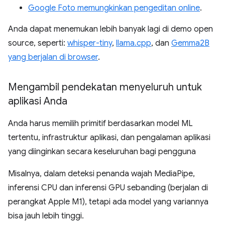
Google Foto memungkinkan pengeditan online
.
Anda dapat menemukan lebih banyak lagi di demo open
source, seperti:
whisper-tiny
,
llama.cpp
, dan
Gemma2B
yang berjalan di browser
.
Mengambil pendekatan menyeluruh untuk
aplikasi Anda
Anda harus memilih primitif berdasarkan model ML
tertentu, infrastruktur aplikasi, dan pengalaman aplikasi
yang diinginkan secara keseluruhan bagi pengguna
Misalnya, dalam deteksi penanda wajah MediaPipe,
inferensi CPU dan inferensi GPU sebanding (berjalan di
perangkat Apple M1), tetapi ada model yang variannya
bisa jauh lebih tinggi.