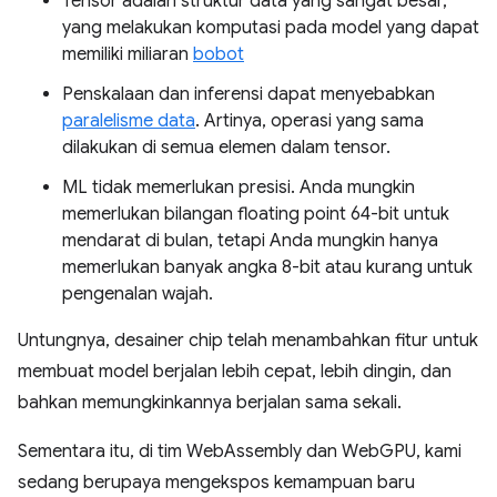
Tensor adalah struktur data yang sangat besar,
yang melakukan komputasi pada model yang dapat
memiliki miliaran
bobot
Penskalaan dan inferensi dapat menyebabkan
paralelisme data
. Artinya, operasi yang sama
dilakukan di semua elemen dalam tensor.
ML tidak memerlukan presisi. Anda mungkin
memerlukan bilangan floating point 64-bit untuk
mendarat di bulan, tetapi Anda mungkin hanya
memerlukan banyak angka 8-bit atau kurang untuk
pengenalan wajah.
Untungnya, desainer chip telah menambahkan fitur untuk
membuat model berjalan lebih cepat, lebih dingin, dan
bahkan memungkinkannya berjalan sama sekali.
Sementara itu, di tim WebAssembly dan WebGPU, kami
sedang berupaya mengekspos kemampuan baru