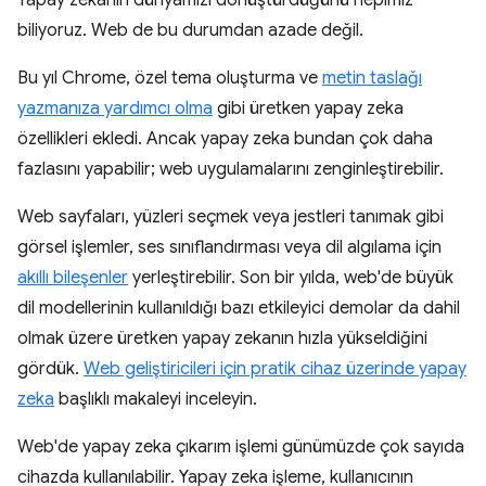
Yapay zekanın dünyamızı dönüştürdüğünü hepimiz
biliyoruz. Web de bu durumdan azade değil.
Bu yıl Chrome, özel tema oluşturma ve
metin taslağı
yazmanıza yardımcı olma
gibi üretken yapay zeka
özellikleri ekledi. Ancak yapay zeka bundan çok daha
fazlasını yapabilir; web uygulamalarını zenginleştirebilir.
Web sayfaları, yüzleri seçmek veya jestleri tanımak gibi
görsel işlemler, ses sınıflandırması veya dil algılama için
akıllı bileşenler
yerleştirebilir. Son bir yılda, web'de büyük
dil modellerinin kullanıldığı bazı etkileyici demolar da dahil
olmak üzere üretken yapay zekanın hızla yükseldiğini
gördük.
Web geliştiricileri için pratik cihaz üzerinde yapay
zeka
başlıklı makaleyi inceleyin.
Web'de yapay zeka çıkarım işlemi günümüzde çok sayıda
cihazda kullanılabilir. Yapay zeka işleme, kullanıcının