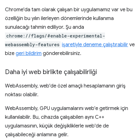
Chrome'da tam olarak çalışan bir uygulamamız var ve bu
özelliğin bu yılın ilerleyen dönemlerinde kullanıma
sunulacağı tahmin ediliyor. Şu anda
chrome://flags/#enable-experimental-
webassembly-features
işaretiyle deneme çalıştırabilir
ve
bize
geri bildirim
gönderebilirsiniz.
Daha iyi web birlikte çalışabilirliği
WebAssembly, web'de özel amaçlı hesaplamanın giriş
noktası olabilir.
WebAssembly, GPU uygulamalarını web'e getirmek için
kullanılabilir. Bu, cihazda çalışabilen aynı C++
uygulamasının, küçük değişikliklerle web'de de
çalışabileceği anlamına gelir.