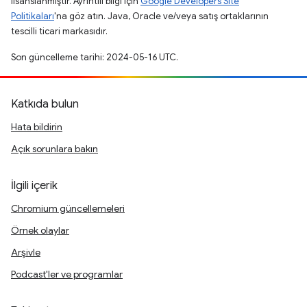
lisanslanmıştır. Ayrıntılı bilgi için
Google Developers Site
Politikaları
'na göz atın. Java, Oracle ve/veya satış ortaklarının
tescilli ticari markasıdır.
Son güncelleme tarihi: 2024-05-16 UTC.
Katkıda bulun
Hata bildirin
Açık sorunlara bakın
İlgili içerik
Chromium güncellemeleri
Örnek olaylar
Arşivle
Podcast'ler ve programlar