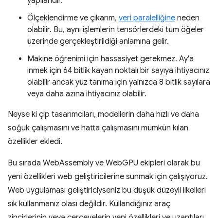
yapılarıdır.
Ölçeklendirme ve çıkarım,
veri paralelliğine
neden
olabilir. Bu, aynı işlemlerin tensörlerdeki tüm öğeler
üzerinde gerçekleştirildiği anlamına gelir.
Makine öğrenimi için hassasiyet gerekmez. Ay'a
inmek için 64 bitlik kayan noktalı bir sayıya ihtiyacınız
olabilir ancak yüz tanıma için yalnızca 8 bitlik sayılara
veya daha azına ihtiyacınız olabilir.
Neyse ki çip tasarımcıları, modellerin daha hızlı ve daha
soğuk çalışmasını ve hatta çalışmasını mümkün kılan
özellikler ekledi.
Bu sırada WebAssembly ve WebGPU ekipleri olarak bu
yeni özellikleri web geliştiricilerine sunmak için çalışıyoruz.
Web uygulaması geliştiriciyseniz bu düşük düzeyli ilkelleri
sık kullanmanız olası değildir. Kullandığınız araç
zincirlerinin veya çerçevelerin yeni özellikleri ve uzantıları