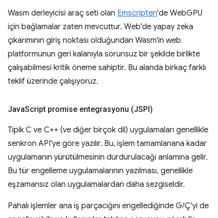
Wasm derleyicisi araç seti olan
Emscripten
'de WebGPU
için bağlamalar zaten mevcuttur. Web'de yapay zeka
çıkarımının giriş noktası olduğundan Wasm'in web
platformunun geri kalanıyla sorunsuz bir şekilde birlikte
çalışabilmesi kritik öneme sahiptir. Bu alanda birkaç farklı
teklif üzerinde çalışıyoruz.
Java
Script promise entegrasyonu (JSPI)
Tipik C ve C++ (ve diğer birçok dil) uygulamaları genellikle
senkron API'ye göre yazılır. Bu, işlem tamamlanana kadar
uygulamanın yürütülmesinin durdurulacağı anlamına gelir.
Bu tür engelleme uygulamalarının yazılması, genellikle
eşzamansız olan uygulamalardan daha sezgiseldir.
Pahalı işlemler ana iş parçacığını engellediğinde G/Ç'yi de