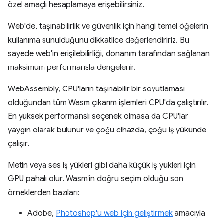
özel amaçlı hesaplamaya erişebilirsiniz.
Web'de, taşınabilirlik ve güvenlik için hangi temel öğelerin
kullanıma sunulduğunu dikkatlice değerlendiririz. Bu
sayede web'in erişilebilirliği, donanım tarafından sağlanan
maksimum performansla dengelenir.
WebAssembly, CPU'ların taşınabilir bir soyutlaması
olduğundan tüm Wasm çıkarım işlemleri CPU'da çalıştırılır.
En yüksek performanslı seçenek olmasa da CPU'lar
yaygın olarak bulunur ve çoğu cihazda, çoğu iş yükünde
çalışır.
Metin veya ses iş yükleri gibi daha küçük iş yükleri için
GPU pahalı olur. Wasm'in doğru seçim olduğu son
örneklerden bazıları:
Adobe,
Photoshop'u web için geliştirmek
amacıyla