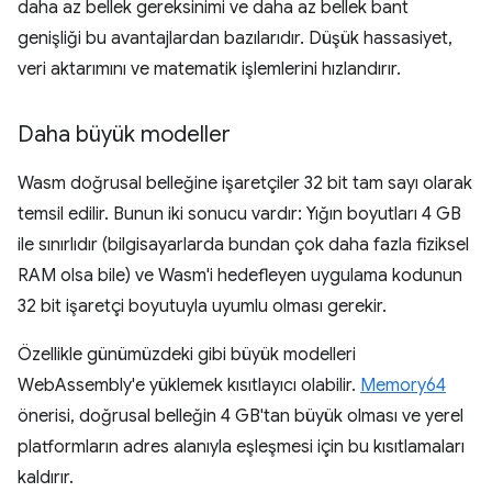
daha az bellek gereksinimi ve daha az bellek bant
genişliği bu avantajlardan bazılarıdır. Düşük hassasiyet,
veri aktarımını ve matematik işlemlerini hızlandırır.
Daha büyük modeller
Wasm doğrusal belleğine işaretçiler 32 bit tam sayı olarak
temsil edilir. Bunun iki sonucu vardır: Yığın boyutları 4 GB
ile sınırlıdır (bilgisayarlarda bundan çok daha fazla fiziksel
RAM olsa bile) ve Wasm'i hedefleyen uygulama kodunun
32 bit işaretçi boyutuyla uyumlu olması gerekir.
Özellikle günümüzdeki gibi büyük modelleri
WebAssembly'e yüklemek kısıtlayıcı olabilir.
Memory64
önerisi, doğrusal belleğin 4 GB'tan büyük olması ve yerel
platformların adres alanıyla eşleşmesi için bu kısıtlamaları
kaldırır.