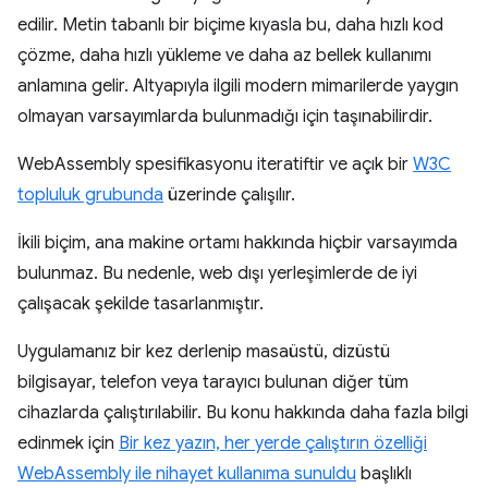
edilir. Metin tabanlı bir biçime kıyasla bu, daha hızlı kod
çözme, daha hızlı yükleme ve daha az bellek kullanımı
anlamına gelir. Altyapıyla ilgili modern mimarilerde yaygın
olmayan varsayımlarda bulunmadığı için taşınabilirdir.
WebAssembly spesifikasyonu iteratiftir ve açık bir
W3C
topluluk grubunda
üzerinde çalışılır.
İkili biçim, ana makine ortamı hakkında hiçbir varsayımda
bulunmaz. Bu nedenle, web dışı yerleşimlerde de iyi
çalışacak şekilde tasarlanmıştır.
Uygulamanız bir kez derlenip masaüstü, dizüstü
bilgisayar, telefon veya tarayıcı bulunan diğer tüm
cihazlarda çalıştırılabilir. Bu konu hakkında daha fazla bilgi
edinmek için
Bir kez yazın, her yerde çalıştırın özelliği
WebAssembly ile nihayet kullanıma sunuldu
başlıklı