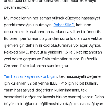
arasındaki farkı artıran daha yeni talimatlar eklemeye
devam ediyor.
ML modellerinin her zaman yüksek düzeyde hassasiyet
gerektirmediğini unutmayın.
Rahat SIMD
, katı, non-
determinizm koşullarından bazılarını azaltan bir öneridir.
Bu öneri, performans açısından sorunlu olan bazı vektör
işlemleri için daha hızlı kod oluşturmaya yol açar. Ayrıca,
Relaxed SIMD, mevcut iş yüklerini 1,5 ila 3 kat hızlandıran
yeni nokta çarpımı ve FMA talimatları sunar. Bu özellik
Chrome 114'te kullanıma sunulmuştur.
Yarı hassas kayan nokta biçimi
, tek hassasiyetli değerler
için kullanılan 32 bit yerine IEEE FP16 için 16 bit kullanır.
Yarım hassasiyetli değerlerin kullanılmasının, tek
hassasiyetli değerlere kıyasla birkaç avantajı vardır. Daha
büyük sinir ağlarının eğitilmesini ve dağıtılmasını sağlayan