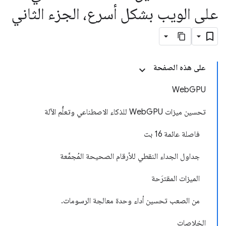
على الويب بشكل أسرع، الجزء الثاني
على هذه الصفحة
WebGPU
تحسين ميزات WebGPU للذكاء الاصطناعي وتعلُّم الآلة
فاصلة عائمة 16 بت
جداول الجداء النقطي للأرقام الصحيحة المُجمَّعة
الميزات المقترَحة
من الصعب تحسين أداء وحدة معالجة الرسومات.
الخلاصات