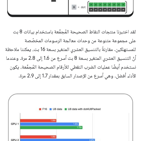
لقد اختبرنا منتجات النقاط الصحيحة المُجمَّعة باستخدام بيانات 8 بت
على مجموعة متنوعة من وحدات معالجة الرسومات المخصّصة
للمستهلكين. مقارنةً بالتنسيق العشري المتغير بسعة 16 بت، يمكننا ملاحظة
أنّ التنسيق العشري المتغير بسعة 8 بت أسرع من 1.6 إلى 2.8 مرة. وعندما
نستخدم أيضًا عمليات الضرب النقطي للأرقام الصحيحة المُجمَّعة، يكون
الأداء أفضل. وهي أسرع من الإصدار السابق بمقدار 1.7 إلى 2.9 مرة.