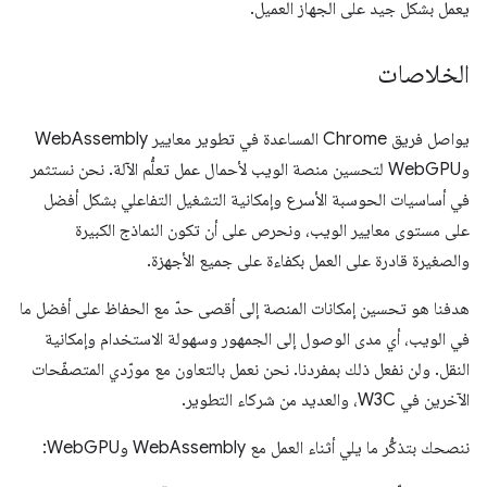
يعمل بشكل جيد على الجهاز العميل.
الخلاصات
يواصل فريق Chrome المساعدة في تطوير معايير WebAssembly
وWebGPU لتحسين منصة الويب لأحمال عمل تعلُّم الآلة. نحن نستثمر
في أساسيات الحوسبة الأسرع وإمكانية التشغيل التفاعلي بشكل أفضل
على مستوى معايير الويب، ونحرص على أن تكون النماذج الكبيرة
والصغيرة قادرة على العمل بكفاءة على جميع الأجهزة.
هدفنا هو تحسين إمكانات المنصة إلى أقصى حدّ مع الحفاظ على أفضل ما
في الويب، أي مدى الوصول إلى الجمهور وسهولة الاستخدام وإمكانية
النقل. ولن نفعل ذلك بمفردنا. نحن نعمل بالتعاون مع مورّدي المتصفّحات
الآخرين في W3C، والعديد من شركاء التطوير.
ننصحك بتذكُّر ما يلي أثناء العمل مع WebAssembly وWebGPU: