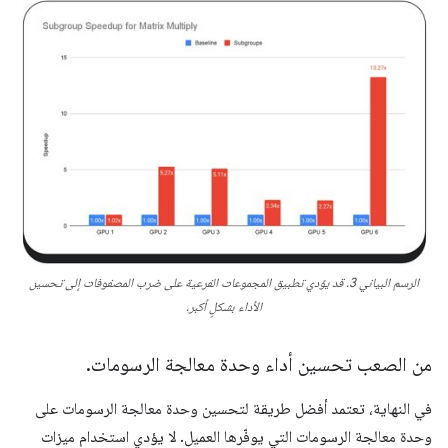
الرسم البياني 3. قد يؤدي تطبيق المجموعات الفرعية على ضرب المصفوفات إلى تحسين
الأداء بشكلٍ أكبر.
من الصعب تحسين أداء وحدة معالجة الرسومات
.
في النهاية، تعتمد أفضل طريقة لتحسين وحدة معالجة الرسومات على
وحدة معالجة الرسومات التي يوفّرها العميل. لا يؤدي استخدام ميزات