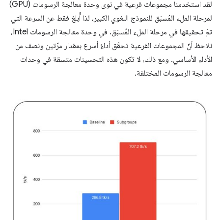
لقد استخدمنا مجموعات فرعية في نوى وحدة معالجة الرسومات (GPU)
لمرحلة الملء المُسبَق للنموذج اللغوي الكبير، لذا أُبلغ فقط عن السرعة التي
تمّ تحقيقها في مرحلة الملء المُسبَق. في وحدة معالجة الرسومات Intel،
نلاحظ أنّ المجموعات الفرعية تحقّق أداءً أسرع بمقدار مرّتين ونصف من
الأداء الأساسي. ومع ذلك، لا تكون هذه التحسينات متسقة في وحدات
معالجة الرسومات المختلفة.