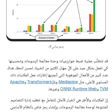
رسم بياني 4.
قد تتطلّب عملية ضبط خوارزميات وحدة معالجة الرسومات وتحسينها
كي تعمل بشكل جيد على كلّ جهاز، الكثير من الخبرة. لحسن الحظ، هناك
عدد كبير من الأعمال الموهوبة التي تُجريها إطارات عمل المكتبات ذات
المستوى الأعلى، مثل
Mediapipe
و
Transformers.js
و
Apache
TVM
و
ONNX Runtime Web
وغيرها.
إنّ المكتبات والأُطر هي الخيار الأمثل للتعامل مع تعقيد إدارة التصاميم
المتنوعة لوحدة معالجة الرسومات، وإنشاء رمز خاص بالنظام الأساسي