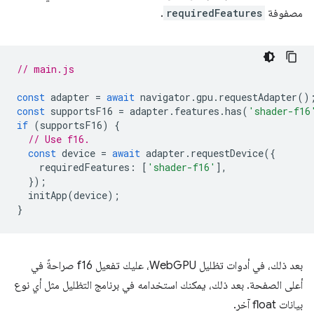
مصفوفة
requiredFeatures
.
// main.js
const
adapter
=
await
navigator
.
gpu
.
requestAdapter
()
const
supportsF16
=
adapter
.
features
.
has
(
'shader-f16
if
(
supportsF16
)
{
// Use f16.
const
device
=
await
adapter
.
requestDevice
({
requiredFeatures
:
[
'shader-f16'
],
});
initApp
(
device
);
}
بعد ذلك، في أدوات تظليل WebGPU، عليك تفعيل f16 صراحةً في
أعلى الصفحة. بعد ذلك، يمكنك استخدامه في برنامج التظليل مثل أي نوع
بيانات float آخر.