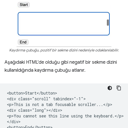
Kaydırma çubuğu, pozitif bir sekme dizini nedeniyle odaklanılabilir.
Aşağıdaki HTML'de olduğu gibi negatif bir sekme dizini
kullanıldığında kaydırma çubuğu atlanır.
<button>Start</button>

<div class="scroll" tabindex="-1">

<p>This is not a tab focusable scroller...</p>

<div class="long"></div>

<p>You cannot see this line using the keyboard.</p>

</div>
