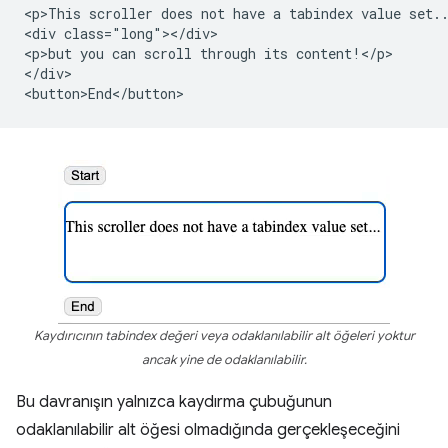
<p>This scroller does not have a tabindex value set..
<div class="long"></div>

<p>but you can scroll through its content!</p>

</div>

Kaydırıcının tabindex değeri veya odaklanılabilir alt öğeleri yoktur
ancak yine de odaklanılabilir.
Bu davranışın yalnızca kaydırma çubuğunun
odaklanılabilir alt öğesi olmadığında gerçekleşeceğini