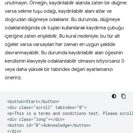
unutmayın. Örneğin, kaydırılabilir alanda zaten bir düğme
varsa sekme tuşu odağı, kaydırılabilir alanı atlar ve
doğrudan düğmeye odaklanır. Bu durumda, düğmeye
odaklanıldığında ok tuşları kullanılarak kaydırma çubuğu
içeriğine zaten erişilebilir. Bu kural nedeniyle, bu tür alt
öğeler varsa varsayılan her zaman en uygun şekilde
davranmayabilir. Bu durumda kaydırılabilir alan öğesinin
kendisinin klavyeyle odaklanılabilir olmasını istiyorsanız 0
veya daha yüksek bir tabindex değeri ayarlamanızı
öneririz.
<button>Start</button>

<div class="scroll" tabindex="0">

<p>This is a terms and conditions text. Please scroll
<div class="long"></div>

<button id="B">Acknowledge</button>

</div>
