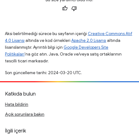
Aksi belirtilmediği sürece bu sayfanın içeriği
Creative Commons Atıf
4.0 Lisansı
altında ve kod örnekleri
Apache 2.0 Lisansı
altında
lisanslanmıştır. Ayrıntılı bilgi için
Google Developers Site
Politikaları
'na göz atın. Java, Oracle ve/veya satış ortaklarının
tescilli ticari markasıdır.
Son güncelleme tarihi: 2024-03-20 UTC.
Katkıda bulun
Hata bildirin
Açık sorunlara bakın
İlgili içerik