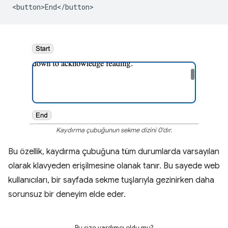
Kaydırma çubuğunun sekme dizini 0'dır.
Bu özellik, kaydırma çubuğuna tüm durumlarda varsayılan
olarak klavyeden erişilmesine olanak tanır. Bu sayede web
kullanıcıları, bir sayfada sekme tuşlarıyla gezinirken daha
sorunsuz bir deneyim elde eder.
Bu size yardımcı oldu mu?