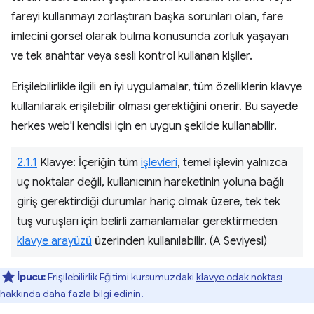
fareyi kullanmayı zorlaştıran başka sorunları olan, fare
imlecini görsel olarak bulma konusunda zorluk yaşayan
ve tek anahtar veya sesli kontrol kullanan kişiler.
Erişilebilirlikle ilgili en iyi uygulamalar, tüm özelliklerin klavye
kullanılarak erişilebilir olması gerektiğini önerir. Bu sayede
herkes web'i kendisi için en uygun şekilde kullanabilir.
2.1.1
Klavye: İçeriğin tüm
işlevleri
, temel işlevin yalnızca
uç noktalar değil, kullanıcının hareketinin yoluna bağlı
giriş gerektirdiği durumlar hariç olmak üzere, tek tek
tuş vuruşları için belirli zamanlamalar gerektirmeden
klavye arayüzü
üzerinden kullanılabilir. (A Seviyesi)
İpucu:
Erişilebilirlik Eğitimi kursumuzdaki
klavye odak noktası
hakkında daha fazla bilgi edinin.