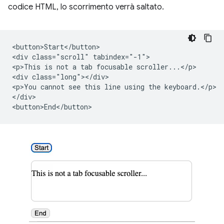
codice HTML, lo scorrimento verrà saltato.
<button>Start</button>

<div class="scroll" tabindex="-1">

<p>This is not a tab focusable scroller...</p>

<div class="long"></div>

<p>You cannot see this line using the keyboard.</p>

</div>
