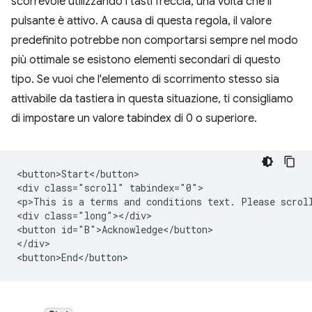
scorrevole utilizzando i tasti freccia, una volta che il
pulsante è attivo. A causa di questa regola, il valore
predefinito potrebbe non comportarsi sempre nel modo
più ottimale se esistono elementi secondari di questo
tipo. Se vuoi che l'elemento di scorrimento stesso sia
attivabile da tastiera in questa situazione, ti consigliamo
di impostare un valore tabindex di 0 o superiore.
<button>Start</button>

<div class="scroll" tabindex="0">

<p>This is a terms and conditions text. Please scroll
<div class="long"></div>

<button id="B">Acknowledge</button>

</div>
