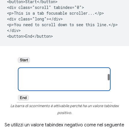
<button>Start</button>

<div class="scroll" tabindex="0">

<p>This is a tab focusable scroller...</p>

<div class="long"></div>

<p>You need to scroll down to see this line.</p>

</div>

La barra di scorrimento è attivabile perché ha un valore tabindex
positivo.
Se utilizzi un valore tabindex negativo come nel seguente