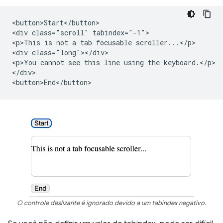
<button>Start</button>

<div class="scroll" tabindex="-1">

<p>This is not a tab focusable scroller...</p>

<div class="long"></div>

<p>You cannot see this line using the keyboard.</p>

</div>

O controle deslizante é ignorado devido a um tabindex negativo.