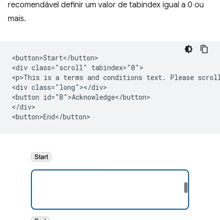
recomendável definir um valor de tabindex igual a 0 ou
mais.
<button>Start</button>

<div class="scroll" tabindex="0">

<p>This is a terms and conditions text. Please scroll
<div class="long"></div>

<button id="B">Acknowledge</button>

</div>
