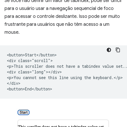
Se você não definir um valor de tabindex, pode ser difícil
para o usuário usar a navegação sequencial de foco
para acessar o controle deslizante. Isso pode ser muito
frustrante para usuários que não têm acesso a um
mouse.
<button>Start</button>

<div class="scroll">

<p>This scroller does not have a tabindex value set..
<div class="long"></div>

<p>You cannot see this line using the keyboard.</p>

</div>
