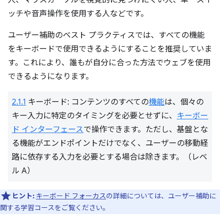
人、マウスカーソルを視覚的に見つけにくい人、単一スイ
ッチや音声操作を使用する人などです。
ユーザー補助のベスト プラクティスでは、すべての機能
をキーボードで使用できるようにすることを推奨していま
す。これにより、誰もが自分に合った方法でウェブを使用
できるようになります。
2.1.1
キーボード: コンテンツのすべての
機能
は、個々の
キー入力に特定のタイミングを必要とせずに、
キーボー
ド インターフェース
で操作できます。ただし、基盤とな
る機能がエンドポイントだけでなく、ユーザーの移動経
路に依存する入力を必要とする場合は除きます。（レベ
ル A）
ヒント:
キーボード フォーカス
の詳細については、ユーザー補助に
関する学習コースをご覧ください。