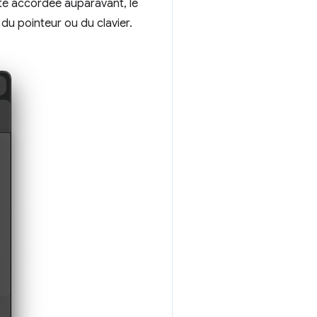
 été accordée auparavant, le
 du pointeur ou du clavier.