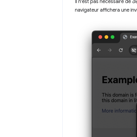
Il n'est pas nécessaire de
d
navigateur affichera une inv