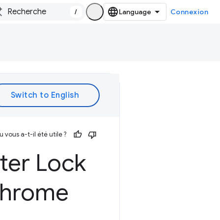
/
Connexion
vous a-t-il été utile ?
ter Lock
 Chrome