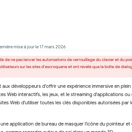
ernière mise à jour le 17 mars 2026
 de ne pas lancer les autorisations de verrouillage du clavier et du poi
ilisateurs sur les sites d'escroquerie et ont révélé que la boîte de dial
aux développeurs d'offrir une expérience immersive en plein
sites Web interactifs, les jeux, et le streaming d'applications o
sites Web d'utiliser toutes les clés disponibles autorisées par 
une application de bureau de masquer l'icône du pointeur et