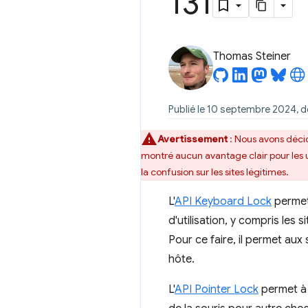
131
Thomas Steiner
Publié le 10 septembre 2024, d
Avertissement
:
Nous avons décidé
montré aucun avantage clair pour les ut
la confusion sur les sites légitimes.
L'
API Keyboard Lock
permet 
d'utilisation, y compris les 
Pour ce faire, il permet aux 
hôte.
L'
API Pointer Lock
permet à 