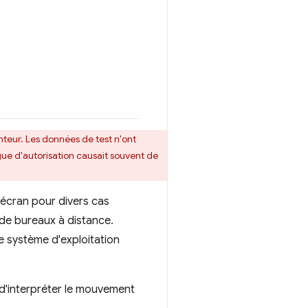
nteur. Les données de test n'ont
ogue d'autorisation causait souvent de
 écran pour divers cas
u de bureaux à distance.
le système d'exploitation
 d'interpréter le mouvement