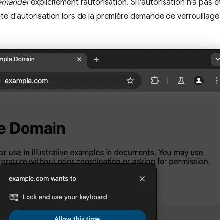
emander
explicitement l'autorisation. Si l'autorisation n'a pas
ite d'autorisation lors de la première demande de verrouillage