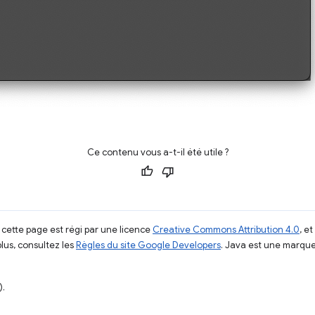
Ce contenu vous a-t-il été utile ?
 cette page est régi par une licence
Creative Commons Attribution 4.0
, e
plus, consultez les
Règles du site Google Developers
. Java est une marque
).