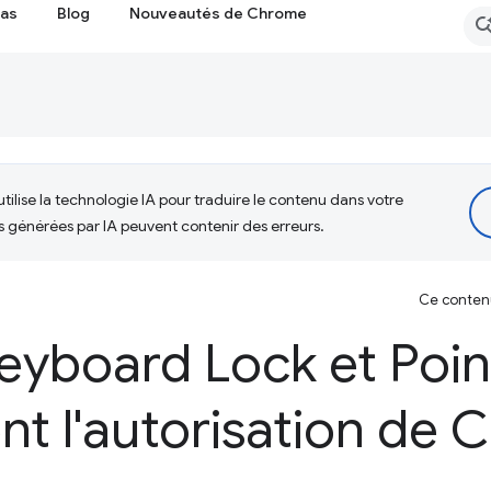
cas
Blog
Nouveautés de Chrome
tilise la technologie IA pour traduire le contenu dans votre
s générées par IA peuvent contenir des erreurs.
Ce contenu 
eyboard Lock et Poin
nt l'autorisation de