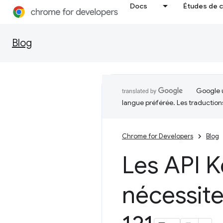
Docs
Études de 
Blog
Google u
langue préférée. Les traduction
Chrome for Developers
Blog
Les API K
nécessite