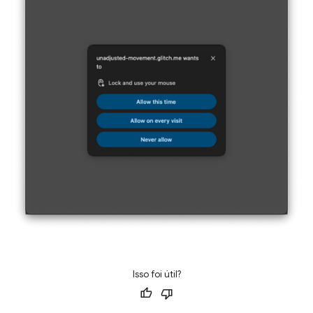
Isso foi útil?