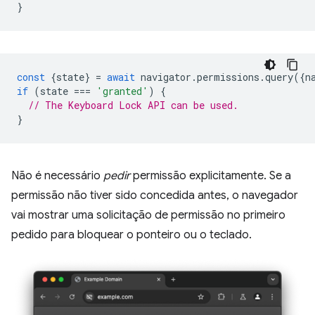
}
const
{
state
}
=
await
navigator
.
permissions
.
query
({
n
if
(
state
===
'granted'
)
{
// The Keyboard Lock API can be used.
}
Não é necessário
pedir
permissão explicitamente. Se a
permissão não tiver sido concedida antes, o navegador
vai mostrar uma solicitação de permissão no primeiro
pedido para bloquear o ponteiro ou o teclado.