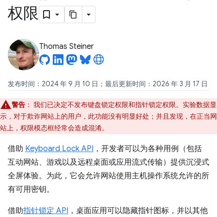
权限
Thomas Steiner
发布时间：2024 年 9 月 10 日；最后更新时间：2026 年 3 月 17 日
警告
：
我们已决定不发布键盘锁定权限和指针锁定权限。实验数据显
示，对于欺诈网站上的用户，此功能没有明显好处；并且发现，在正当网
站上，权限模态框经常会造成混淆。
借助
Keyboard Lock API
，开发者可以为各种用例（包括
互动网站、游戏以及远程桌面或应用流式传输）提供沉浸式
全屏体验。为此，它会允许网站使用主机操作系统允许的所
有可用密钥。
借助
指针锁定 API
，桌面应用可以隐藏指针图标，并以其他