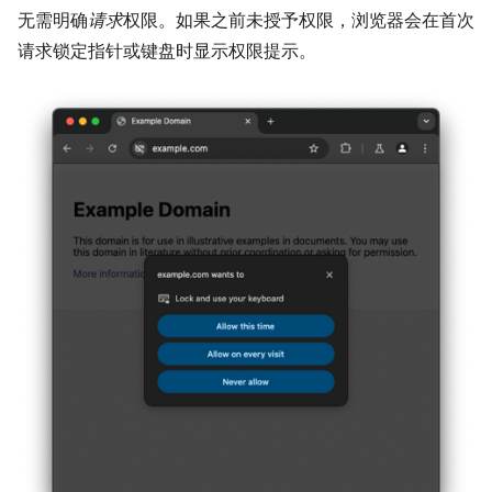
无需明确
请求
权限。如果之前未授予权限，浏览器会在首次
请求锁定指针或键盘时显示权限提示。