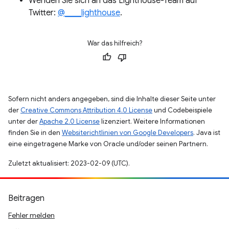
Wenden Sie sich an das Lighthouse-Team auf
Twitter:
@____lighthouse
.
War das hilfreich?
Sofern nicht anders angegeben, sind die Inhalte dieser Seite unter
der
Creative Commons Attribution 4.0 License
und Codebeispiele
unter der
Apache 2.0 License
lizenziert. Weitere Informationen
finden Sie in den
Websiterichtlinien von Google Developers
. Java ist
eine eingetragene Marke von Oracle und/oder seinen Partnern.
Zuletzt aktualisiert: 2023-02-09 (UTC).
Beitragen
Fehler melden