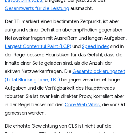
Layout Shift (CLS)
umgelegt, der jetzt 25% des
Gesamtwerts für die Leistung
ausmacht.
Der TTI markiert einen bestimmten Zeitpunkt, ist aber
aufgrund seiner Definition überempfindlich gegenüber
Netzwerkanfragen mit Ausreißern und langen Aufgaben.
Largest Contentful Paint (LCP)
und
Speed Index
sind in
der Regel bessere Heuristiken für das Gefühl, dass die
Inhalte einer Seite geladen sind, als die Anzahl der
aktiven Netzwerkanfragen. Die
Gesamtblockierungszeit
(Total Blocking Time, TBT)
hingegen verarbeitet lange
Aufgaben und die Verfügbarkeit des Hauptthreads
robuster. Sie ist zwar kein direkter Proxy, korreliert aber
in der Regel besser mit den
Core Web Vitals
, die vor Ort
gemessen werden.
Die erhöhte Gewichtung von CLS ist nicht auf die