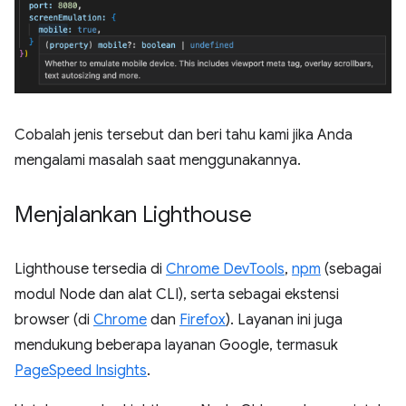
Cobalah jenis tersebut dan beri tahu kami jika Anda
mengalami masalah saat menggunakannya.
Menjalankan Lighthouse
Lighthouse tersedia di
Chrome DevTools
,
npm
(sebagai
modul Node dan alat CLI), serta sebagai ekstensi
browser (di
Chrome
dan
Firefox
). Layanan ini juga
mendukung beberapa layanan Google, termasuk
PageSpeed Insights
.