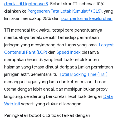
dimulai di Lighthouse 8
. Bobot skor TTI sebesar 10%
dialihkan ke
Pergeseran Tata Letak Kumulatif (CLS)
, yang
kini akan mencakup 25% dari
skor performa keseluruhan
.
TTI menandai titik waktu, tetapi cara penentuannya
membuatnya terlalu sensitif terhadap permintaan
jaringan yang menyimpang dan tugas yang lama.
Largest
Contentful Paint (LCP)
dan
Speed Index
biasanya
merupakan heuristik yang lebih baik untuk konten
halaman yang terasa dimuat daripada jumlah permintaan
jaringan aktif. Sementara itu,
Total Blocking Time (TBT)
menangani tugas yang lama dan ketersediaan thread
utama dengan lebih andal, dan meskipun bukan proxy
langsung, cenderung berkorelasi lebih baik dengan
Data
Web Inti
seperti yang diukur di lapangan.
Peningkatan bobot CLS tidak terkait dengan