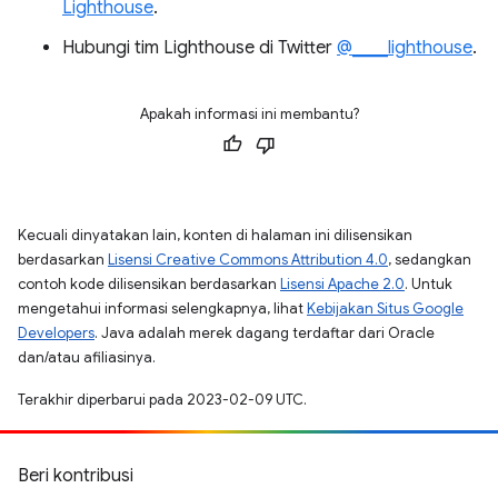
Lighthouse
.
Hubungi tim Lighthouse di Twitter
@____lighthouse
.
Apakah informasi ini membantu?
Kecuali dinyatakan lain, konten di halaman ini dilisensikan
berdasarkan
Lisensi Creative Commons Attribution 4.0
, sedangkan
contoh kode dilisensikan berdasarkan
Lisensi Apache 2.0
. Untuk
mengetahui informasi selengkapnya, lihat
Kebijakan Situs Google
Developers
. Java adalah merek dagang terdaftar dari Oracle
dan/atau afiliasinya.
Terakhir diperbarui pada 2023-02-09 UTC.
Beri kontribusi