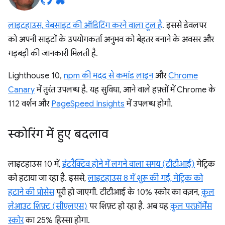
लाइटहाउस, वेबसाइट की ऑडिटिंग करने वाला टूल है
. इससे डेवलपर
को अपनी साइटों के उपयोगकर्ता अनुभव को बेहतर बनाने के अवसर और
गड़बड़ी की जानकारी मिलती है.
Lighthouse 10,
npm की मदद से कमांड लाइन
और
Chrome
Canary
में तुरंत उपलब्ध है. यह सुविधा, आने वाले हफ़्तों में Chrome के
112 वर्शन और
PageSpeed Insights
में उपलब्ध होगी.
स्कोरिंग में हुए बदलाव
लाइटहाउस 10 में,
इंटरैक्टिव होने में लगने वाला समय (टीटीआई)
मेट्रिक
को हटाया जा रहा है. इससे,
लाइटहाउस 8 में शुरू की गई, मेट्रिक को
हटाने की प्रोसेस
पूरी हो जाएगी. टीटीआई के 10% स्कोर का वज़न,
कुल
लेआउट शिफ़्ट (सीएलएस)
पर शिफ़्ट हो रहा है. अब यह
कुल परफ़ॉर्मेंस
स्कोर
का 25% हिस्सा होगा.