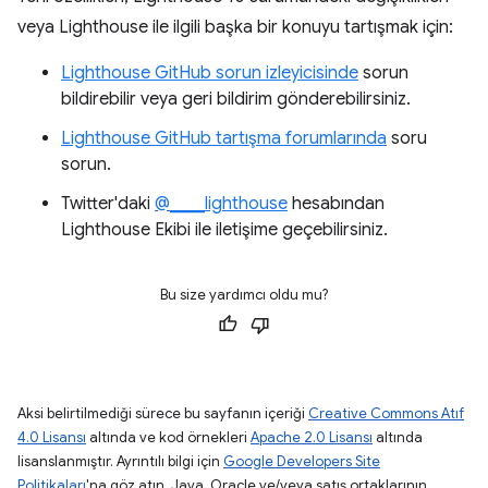
veya Lighthouse ile ilgili başka bir konuyu tartışmak için:
Lighthouse GitHub sorun izleyicisinde
sorun
bildirebilir veya geri bildirim gönderebilirsiniz.
Lighthouse GitHub tartışma forumlarında
soru
sorun.
Twitter'daki
@____lighthouse
hesabından
Lighthouse Ekibi ile iletişime geçebilirsiniz.
Bu size yardımcı oldu mu?
Aksi belirtilmediği sürece bu sayfanın içeriği
Creative Commons Atıf
4.0 Lisansı
altında ve kod örnekleri
Apache 2.0 Lisansı
altında
lisanslanmıştır. Ayrıntılı bilgi için
Google Developers Site
Politikaları
'na göz atın. Java, Oracle ve/veya satış ortaklarının