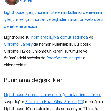
Lighthouse, geliştiricilerin sitelerinin kullanıcı deneyimini
iyileştirmek için fırsatlar ve teşhisler sunan bir web sitesi
denetleme aracıdır
.
Lighthouse 10,
npm aracılığıyla komut satırında
ve
Chrome Canary
'da hemen kullanılabilir. Bu özellik,
Chrome 112'de Chrome'un kararlı sürümüne ve
önümüzdeki haftalarda
PageSpeed Insights
'a
eklenecektir.
Puanlama değişiklikleri
Lighthouse 8'de başlatılan desteği sonlandırma süreci
,
saygıdeğer
Etkileşime Hazır Olma Süresi (TTI)
metriğinin
Lighthouse 10'da kaldırılmasıyla sona eriyor. TTI'nin%