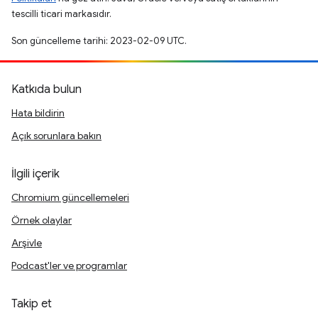
tescilli ticari markasıdır.
Son güncelleme tarihi: 2023-02-09 UTC.
Katkıda bulun
Hata bildirin
Açık sorunlara bakın
İlgili içerik
Chromium güncellemeleri
Örnek olaylar
Arşivle
Podcast'ler ve programlar
Takip et