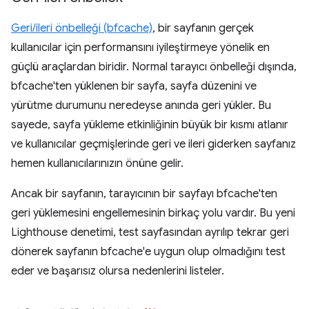
Geri/ileri önbelleği (bfcache)
, bir sayfanın gerçek
kullanıcılar için performansını iyileştirmeye yönelik en
güçlü araçlardan biridir. Normal tarayıcı önbelleği dışında,
bfcache'ten yüklenen bir sayfa, sayfa düzenini ve
yürütme durumunu neredeyse anında geri yükler. Bu
sayede, sayfa yükleme etkinliğinin büyük bir kısmı atlanır
ve kullanıcılar geçmişlerinde geri ve ileri giderken sayfanız
hemen kullanıcılarınızın önüne gelir.
Ancak bir sayfanın, tarayıcının bir sayfayı bfcache'ten
geri yüklemesini engellemesinin birkaç yolu vardır. Bu yeni
Lighthouse denetimi, test sayfasından ayrılıp tekrar geri
dönerek sayfanın bfcache'e uygun olup olmadığını test
eder ve başarısız olursa nedenlerini listeler.