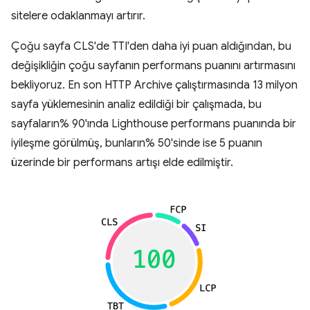
sitelere odaklanmayı artırır.
Çoğu sayfa CLS'de TTI'den daha iyi puan aldığından, bu
değişikliğin çoğu sayfanın performans puanını artırmasını
bekliyoruz. En son HTTP Archive çalıştırmasında 13 milyon
sayfa yüklemesinin analiz edildiği bir çalışmada, bu
sayfaların% 90'ında Lighthouse performans puanında bir
iyileşme görülmüş, bunların% 50'sinde ise 5 puanın
üzerinde bir performans artışı elde edilmiştir.