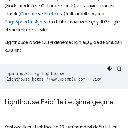
(Node modülü ve CLI aracı olarak) ve tarayıcı uzantısı
olarak (
Chrome
ve
Firefox
'ta) kullanılabilir. Ayrıca
PageSpeed Insights
da dahil olmak üzere çeşitli Google
hizmetlerini destekler.
Lighthouse Node CLI'yi denemek için aşağıdaki komutları
kullanın:
npm install -g lighthouse

Lighthouse Ekibi ile iletişime geçme
Yeni özellikleri, Lighthouse 10 sürümündeki değişiklikleri