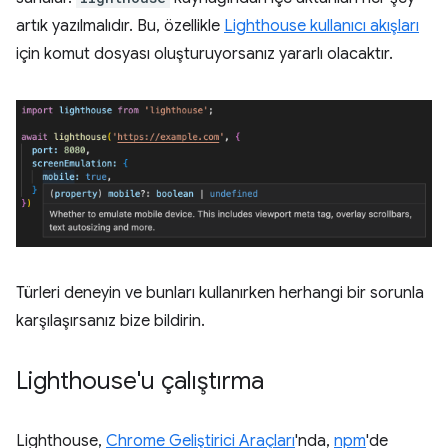
artık yazılmalıdır. Bu, özellikle
Lighthouse kullanıcı akışları
için komut dosyası oluşturuyorsanız yararlı olacaktır.
Türleri deneyin ve bunları kullanırken herhangi bir sorunla
karşılaşırsanız bize bildirin.
Lighthouse'u çalıştırma
Lighthouse,
Chrome Geliştirici Araçları
'nda,
npm
'de