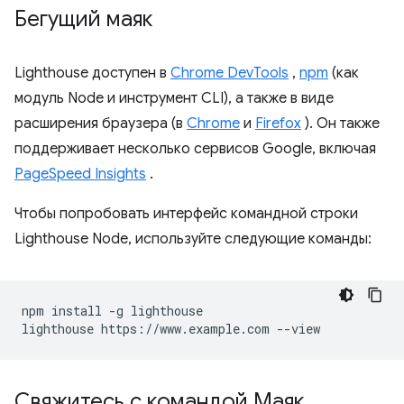
Бегущий маяк
Lighthouse доступен в
Chrome DevTools
,
npm
(как
модуль Node и инструмент CLI), а также в виде
расширения браузера (в
Chrome
и
Firefox
). Он также
поддерживает несколько сервисов Google, включая
PageSpeed ​​Insights
.
Чтобы попробовать интерфейс командной строки
Lighthouse Node, используйте следующие команды:
npm install -g lighthouse

Свяжитесь с командой Маяк