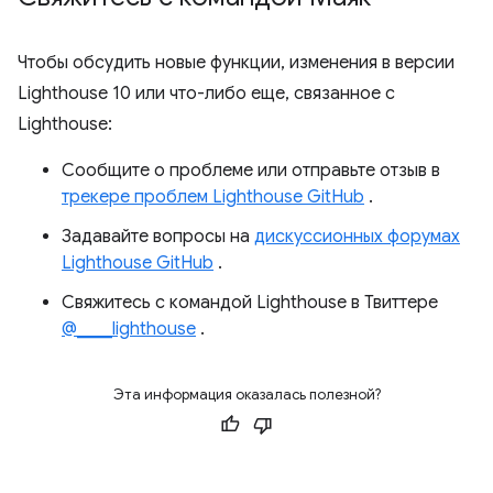
Чтобы обсудить новые функции, изменения в версии
Lighthouse 10 или что-либо еще, связанное с
Lighthouse:
Сообщите о проблеме или отправьте отзыв в
трекере проблем Lighthouse GitHub
.
Задавайте вопросы на
дискуссионных форумах
Lighthouse GitHub
.
Свяжитесь с командой Lighthouse в Твиттере
@____lighthouse
.
Эта информация оказалась полезной?