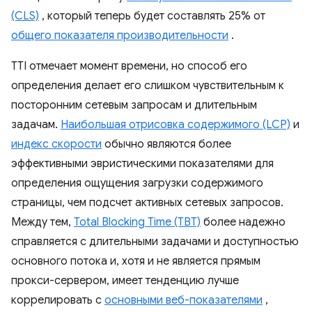
(CLS)
, который теперь будет составлять 25% от
общего показателя производительности
.
TTI отмечает момент времени, но способ его
определения делает его слишком чувствительным к
посторонним сетевым запросам и длительным
задачам.
Наибольшая отрисовка содержимого (LCP)
и
индекс скорости
обычно являются более
эффективными эвристическими показателями для
определения ощущения загрузки содержимого
страницы, чем подсчет активных сетевых запросов.
Между тем,
Total Blocking Time (TBT)
более надежно
справляется с длительными задачами и доступностью
основного потока и, хотя и не является прямым
прокси-сервером, имеет тенденцию лучше
коррелировать с
основными веб-показателями
,