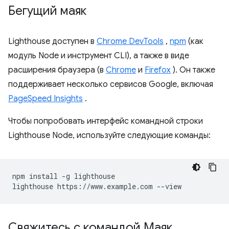
Бегущий маяк
Lighthouse доступен в
Chrome DevTools
,
npm
(как
модуль Node и инструмент CLI), а также в виде
расширения браузера (в
Chrome
и
Firefox
). Он также
поддерживает несколько сервисов Google, включая
PageSpeed ​​Insights
.
Чтобы попробовать интерфейс командной строки
Lighthouse Node, используйте следующие команды:
npm install -g lighthouse

Свяжитесь с командой Маяк