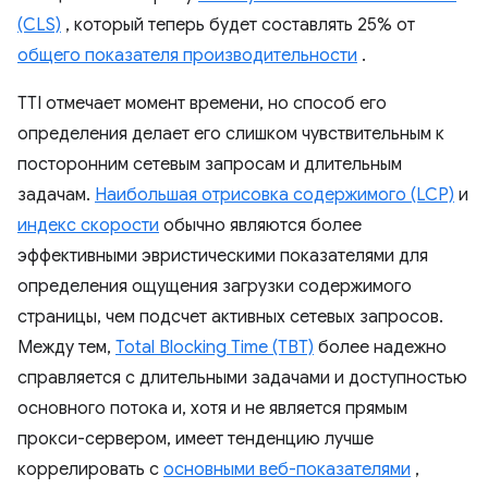
(CLS)
, который теперь будет составлять 25% от
общего показателя производительности
.
TTI отмечает момент времени, но способ его
определения делает его слишком чувствительным к
посторонним сетевым запросам и длительным
задачам.
Наибольшая отрисовка содержимого (LCP)
и
индекс скорости
обычно являются более
эффективными эвристическими показателями для
определения ощущения загрузки содержимого
страницы, чем подсчет активных сетевых запросов.
Между тем,
Total Blocking Time (TBT)
более надежно
справляется с длительными задачами и доступностью
основного потока и, хотя и не является прямым
прокси-сервером, имеет тенденцию лучше
коррелировать с
основными веб-показателями
,