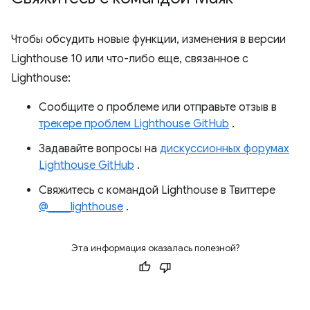
Чтобы обсудить новые функции, изменения в версии
Lighthouse 10 или что-либо еще, связанное с
Lighthouse:
Сообщите о проблеме или отправьте отзыв в
трекере проблем Lighthouse GitHub
.
Задавайте вопросы на
дискуссионных форумах
Lighthouse GitHub
.
Свяжитесь с командой Lighthouse в Твиттере
@____lighthouse
.
Эта информация оказалась полезной?