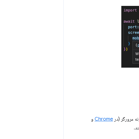
Chrome
و
د.