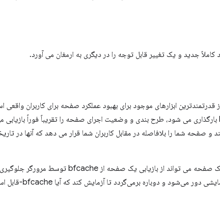
 قدرتمندترین ابزارهای موجود برای بهبود عملکرد صفحه برای کاربران واقعی اس
معمولی، صفحه ای که از bfcache بارگذاری می شود، طرح بندی و وضعیت اجرای صفحه را تقریباً فوراً ب
و صفحه شما را بلافاصله در مقابل کاربران شما قرار می دهد که آنها در تا
با این حال، چند راه وجود دارد که یک صفحه می تواند از بازیابی یک
Lighthouse در واقع از صفحه 