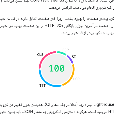
افزایش وزن CLS در حذف TTI اتفاقی است، اما اهمیت آن را ب
 غیرضروری انجام می‌دهند، افزایش می‌دهد.