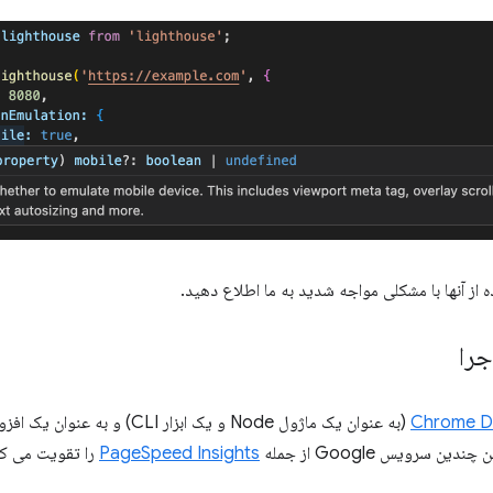
ده از آنها با مشکلی مواجه شدید به ما اطلاع دهید.
جرا
Chrome D
(به عنوان یک ماژول Node و یک ابزار CLI) و به عنوان یک افزونه مرورگر (در
سرویس Google از جمله
PageSpeed ​​Insights
را تقویت می کن