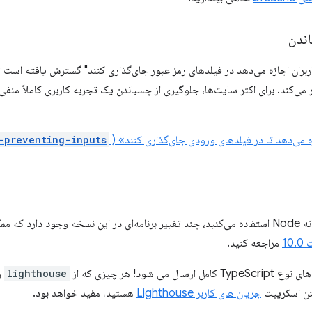
اندن
ربران اجازه می‌دهد در فیلدهای رمز عبور جای‌گذاری کنند" گسترش یافته است 
 می‌کند. برای اکثر سایت‌ها، جلوگیری از چسباندن یک تجربه کاربری کاملاً منف
زه می‌دهد تا در فیلدهای ورودی جای‌گذاری کنند» (
-preventing-inputs
اگر از Lighthouse به‌عنوان کتابخانه Node استفاده می‌کنید، چند تغییر برنامه‌ای در این نسخه وجود
10
مراجعه کنید.
lighthouse
و
تن اسکریپت
جریان های کاربر Lighthouse
هستید، مفید خواهد بود.