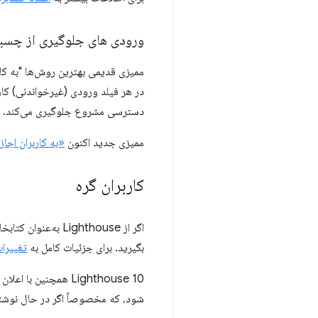
ورودی های جلوگیری از چسب
ممیزی قدیمی بهترین روش‌ها "به کا
در هر فیلد ورودی (غیرخواندنی) کار
دسترسی مشروع جلوگیری می‌کند.
ممیزی جدید اکنون
«به کاربران اجا
کاربران گره
بگیرید. برای جزئیات کامل به
تغییرات .0
Lighthouse 10 همچنین با اعلان های نوع TypeScript کامل ارسال می شود! هر چیزی که از
شود، که مخصوصاً اگر در حال نوش