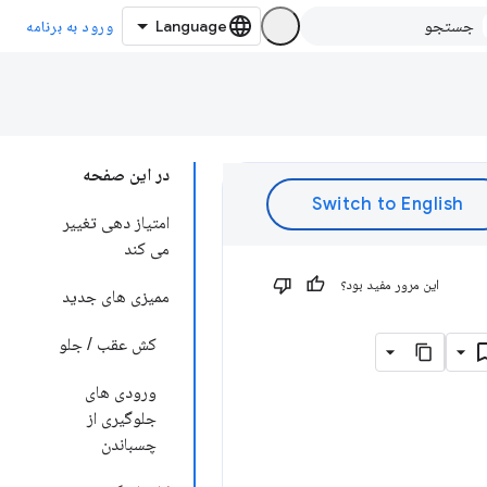
ورود به برنامه
در این صفحه
امتیاز دهی تغییر
می کند
این مرور مفید بود؟
ممیزی های جدید
کش عقب / جلو
ورودی های
جلوگیری از
چسباندن