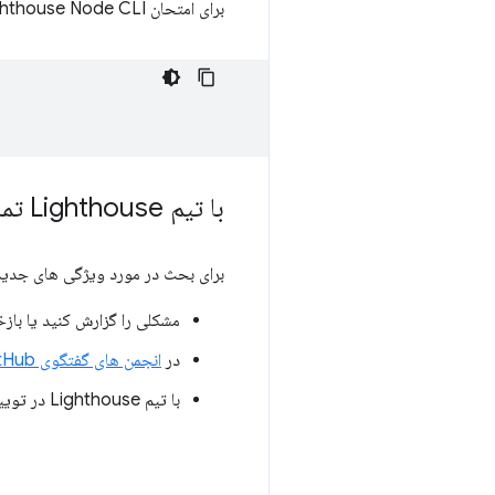
برای امتحان Lighthouse Node CLI، از دستورات زیر استفاده کنید:
با تیم Lighthouse تماس بگیرید
برای بحث در مورد ویژگی های جدید، تغییرات در نسخه Lighthouse 10 
مشکلی را گزارش کنید یا باز
در
انجمن های گفتگوی Lighthouse GitHub
با تیم Lighthouse در توییتر