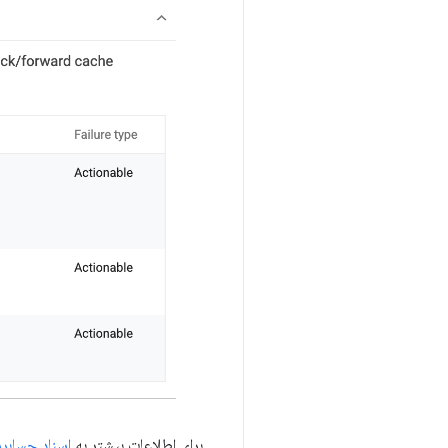
برای اطلاعات بیشتر به
اسناد حسابرسی he