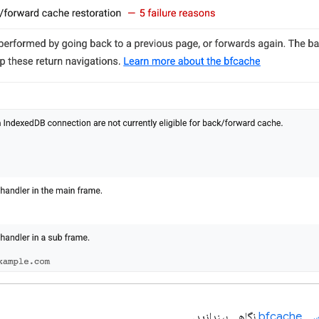
bfcac
نگاهی بیندازید.