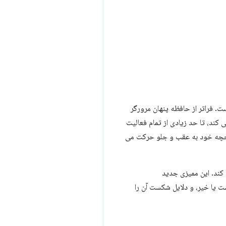
ت. فراتر از حافظه پنهان مرورگر
ازیابی می کند، تا حد زیادی از تمام فعالیت
ریخچه خود به عقب و جلو حرکت می
 صفحه از bfcache توسط مرورگر جلوگیری کند. این ممیزی جدید
آزمایشی دور می‌شود و دوباره برمی‌گردد تا آزمایش کند که آیا bfcache-قابل است یا خیر، و دلایل شکست آن را