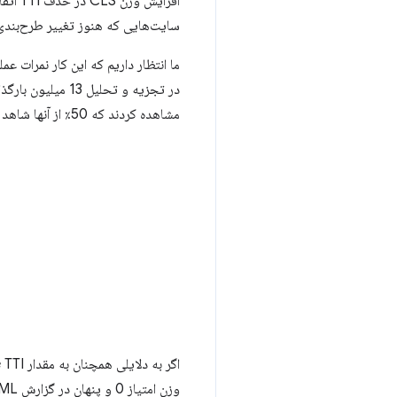
سایت‌هایی که هنوز تغییر طرح‌بندی
مشاهده کردند که 50٪ از آنها شاهد بهبود عملکرد بیش از 5 امتیاز بودند.
وزن امتیاز 0 و پنهان در گزارش HTML موجود است. هرگونه دسترسی اسکریپتی به مقدار JSON باید بدون تغییر به کار خود ادامه دهد.