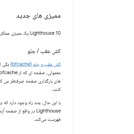
ممیزی های جدید
Lighthouse 10 یک ممیزی عملکرد کاملاً جدید و یک تغییر قابل توجه را در دیگری به ارمغان می آورد.
کش عقب
/
جلو
کش عقب و جلو (bfcache)
یکی از
های بارگذاری صفحه صرفنظر می کند 
کنند.
فهرست می‌کند.