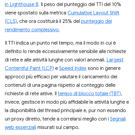
in Lighthouse 8
. Il peso del punteggio del TTI del 10%
viene spostato sulla metrica
Cumulative Layout Shift
(CLS)
, che ora costituirà il 25% del
punteggio del
rendimento complessivo
.
Il TTI indica un punto nel tempo, ma il modo in cui è
definito lo rende eccessivamente sensibile alle richieste
di rete e alle attività lunghe con valori anomali.
Largest
Contentful Paint (LCP)
e
Speed Index
sono in genere
approcci più efficaci per valutare il caricamento dei
contenuti di una pagina rispetto al conteggio delle
richieste di rete attive. Il
tempo di blocco totale (TBT)
,
invece, gestisce in modo più affidabile le attività lunghe e
la disponibilità del thread principale e, pur non essendo
un proxy diretto, tende a correlarsi meglio con i
Segnali
web essenziali
misurati sul campo.