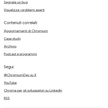
Segnala un bug
Visualizza i problemi aperti
Contenuti correlati
Aggiornamenti di Chromium
Case study
Archivio
Podcast e programmi
Segui
@ChromiumDev su X
YouTube
Chrome per gli sviluppatori su LinkedIn
RSS