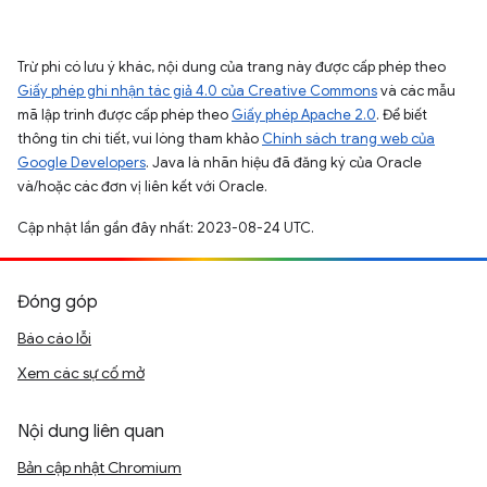
Trừ phi có lưu ý khác, nội dung của trang này được cấp phép theo
Giấy phép ghi nhận tác giả 4.0 của Creative Commons
và các mẫu
mã lập trình được cấp phép theo
Giấy phép Apache 2.0
. Để biết
thông tin chi tiết, vui lòng tham khảo
Chính sách trang web của
Google Developers
. Java là nhãn hiệu đã đăng ký của Oracle
và/hoặc các đơn vị liên kết với Oracle.
Cập nhật lần gần đây nhất: 2023-08-24 UTC.
Đóng góp
Báo cáo lỗi
Xem các sự cố mở
Nội dung liên quan
Bản cập nhật Chromium