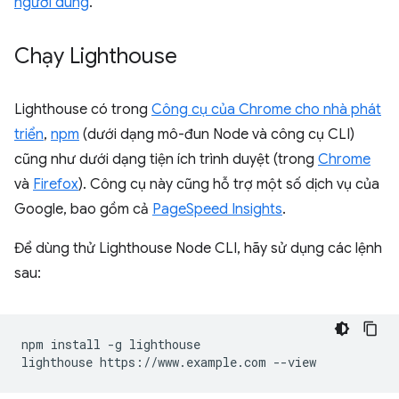
người dùng
.
Chạy Lighthouse
Lighthouse có trong
Công cụ của Chrome cho nhà phát
triển
,
npm
(dưới dạng mô-đun Node và công cụ CLI)
cũng như dưới dạng tiện ích trình duyệt (trong
Chrome
và
Firefox
). Công cụ này cũng hỗ trợ một số dịch vụ của
Google, bao gồm cả
PageSpeed Insights
.
Để dùng thử Lighthouse Node CLI, hãy sử dụng các lệnh
sau:
npm install -g lighthouse
