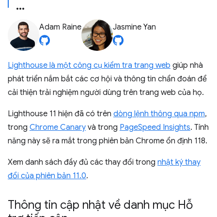
Adam Raine
Jasmine Yan
Lighthouse là một công cụ kiểm tra trang web
giúp nhà
phát triển nắm bắt các cơ hội và thông tin chẩn đoán để
cải thiện trải nghiệm người dùng trên trang web của họ.
Lighthouse 11 hiện đã có trên
dòng lệnh thông qua npm
,
trong
Chrome Canary
và trong
PageSpeed Insights
. Tính
năng này sẽ ra mắt trong phiên bản Chrome ổn định 118.
Xem danh sách đầy đủ các thay đổi trong
nhật ký thay
đổi của phiên bản 11.0
.
Thông tin cập nhật về danh mục Hỗ