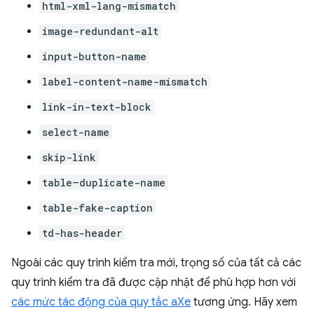
html-xml-lang-mismatch
image-redundant-alt
input-button-name
label-content-name-mismatch
link-in-text-block
select-name
skip-link
table–duplicate-name
table-fake-caption
td-has-header
Ngoài các quy trình kiểm tra mới, trọng số của tất cả các
quy trình kiểm tra đã được cập nhật để phù hợp hơn với
các mức tác động của quy tắc aXe
tương ứng. Hãy xem