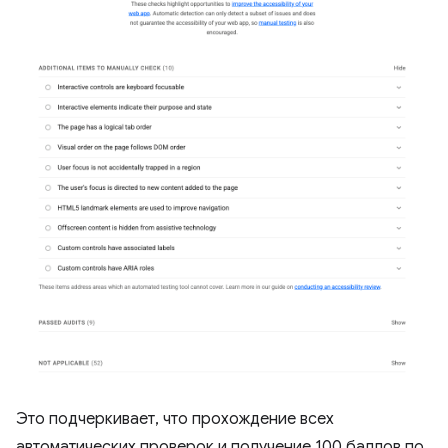
Это подчеркивает, что прохождение всех
автоматических проверок и получение 100 баллов по