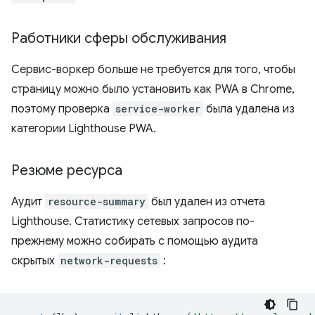
Работники сферы обслуживания
Сервис-воркер больше не требуется для того, чтобы
страницу можно было установить как PWA в Chrome,
поэтому проверка
service-worker
была удалена из
категории Lighthouse PWA.
Резюме ресурса
Аудит
resource-summary
был удален из отчета
Lighthouse. Статистику сетевых запросов по-
прежнему можно собирать с помощью аудита
скрытых
network-requests
: