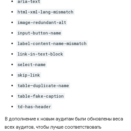
aria-text
html-xml-lang-mismatch
image-redundant-alt
input-button-name
label-content-name-mismatch
link-in-text-block
select-name
skip-link
table–duplicate-name
table-fake-caption
td-has-header
В дополнение к новым аудитам были обновлены веса
всех аудитов, чтобы лучше соответствовать