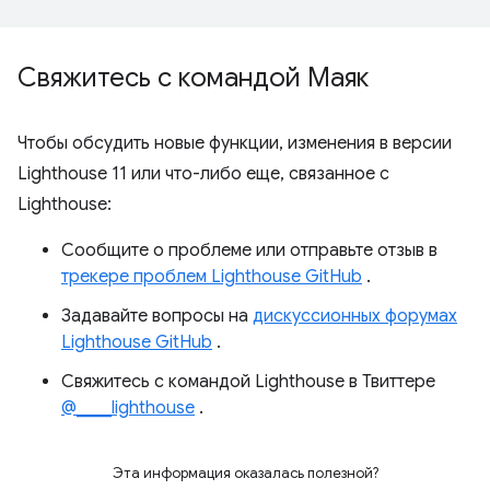
Свяжитесь с командой Маяк
Чтобы обсудить новые функции, изменения в версии
Lighthouse 11 или что-либо еще, связанное с
Lighthouse:
Сообщите о проблеме или отправьте отзыв в
трекере проблем Lighthouse GitHub
.
Задавайте вопросы на
дискуссионных форумах
Lighthouse GitHub
.
Свяжитесь с командой Lighthouse в Твиттере
@____lighthouse
.
Эта информация оказалась полезной?