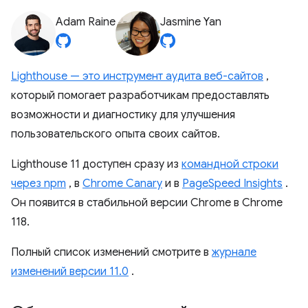
Adam Raine
Jasmine Yan
Lighthouse — это инструмент аудита веб-сайтов
,
который помогает разработчикам предоставлять
возможности и диагностику для улучшения
пользовательского опыта своих сайтов.
Lighthouse 11 доступен сразу из
командной строки
через npm
, в
Chrome Canary
и в
PageSpeed ​​Insights
.
Он появится в стабильной версии Chrome в Chrome
118.
Полный список изменений смотрите в
журнале
изменений версии 11.0
.