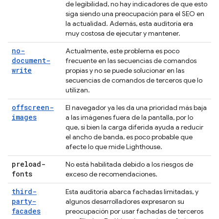
de legibilidad, no hay indicadores de que esto
siga siendo una preocupación para el SEO en
la actualidad. Además, esta auditoría era
muy costosa de ejecutar y mantener.
no-
Actualmente, este problema es poco
document-
frecuente en las secuencias de comandos
write
propias y no se puede solucionar en las
secuencias de comandos de terceros que lo
utilizan.
offscreen-
El navegador ya les da una prioridad más baja
images
a las imágenes fuera de la pantalla, por lo
que, si bien la carga diferida ayuda a reducir
el ancho de banda, es poco probable que
afecte lo que mide Lighthouse.
preload-
No está habilitada debido a los riesgos de
fonts
exceso de recomendaciones.
third-
Esta auditoría abarca fachadas limitadas, y
party-
algunos desarrolladores expresaron su
facades
preocupación por usar fachadas de terceros