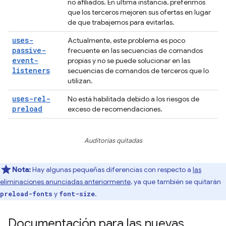
no afiliados. En última instancia, preferimos
que los terceros mejoren sus ofertas en lugar
de que trabajemos para evitarlas.
uses-
Actualmente, este problema es poco
passive-
frecuente en las secuencias de comandos
event-
propias y no se puede solucionar en las
listeners
secuencias de comandos de terceros que lo
utilizan.
uses-rel-
No está habilitada debido a los riesgos de
preload
exceso de recomendaciones.
Auditorías quitadas
Nota:
Hay algunas pequeñas diferencias con respecto a
las
eliminaciones anunciadas anteriormente
, ya que también se quitarán
y
.
preload-fonts
font-size
Documentación para las nuevas