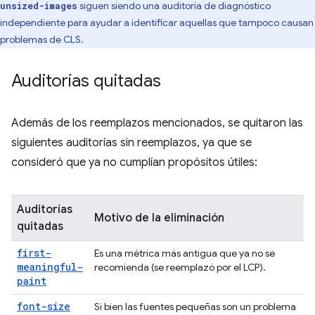
siguen siendo una auditoría de diagnóstico
unsized-images
independiente para ayudar a identificar aquellas que tampoco causan
problemas de CLS.
Auditorías quitadas
Además de los reemplazos mencionados, se quitaron las
siguientes auditorías sin reemplazos, ya que se
consideró que ya no cumplían propósitos útiles:
Auditorías
Motivo de la eliminación
quitadas
first-
Es una métrica más antigua que ya no se
meaningful-
recomienda (se reemplazó por el LCP).
paint
font-size
Si bien las fuentes pequeñas son un problema