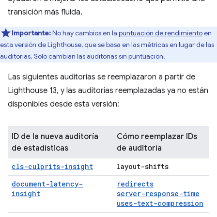
transición más fluida.
Importante:
No hay cambios en la
puntuación de rendimiento
en
esta versión de Lighthouse, que se basa en las métricas en lugar de las
auditorías. Solo cambian las auditorías sin puntuación.
Las siguientes auditorías se reemplazaron a partir de
Lighthouse 13, y las auditorías reemplazadas ya no están
disponibles desde esta versión:
ID de la nueva auditoría
Cómo reemplazar IDs
de estadísticas
de auditoría
cls-culprits-insight
layout-shifts
document-latency-
redirects
insight
server-response-time
uses-text-compression