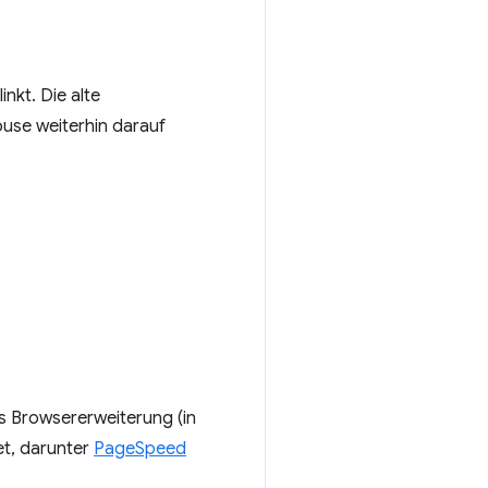
nkt. Die alte
ouse weiterhin darauf
s Browsererweiterung (in
et, darunter
PageSpeed