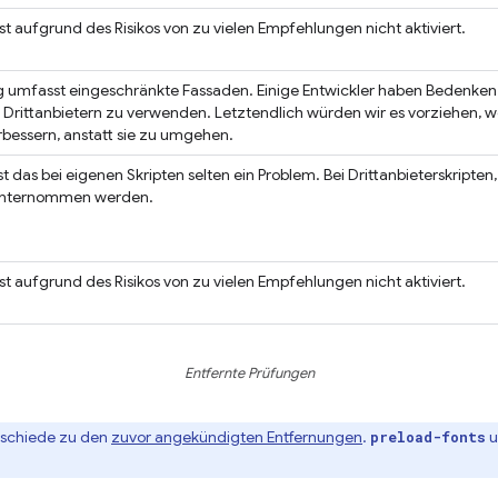
ist aufgrund des Risikos von zu vielen Empfehlungen nicht aktiviert.
g umfasst eingeschränkte Fassaden. Einige Entwickler haben Bedenken
Drittanbietern zu verwenden. Letztendlich würden wir es vorziehen, we
bessern, anstatt sie zu umgehen.
t das bei eigenen Skripten selten ein Problem. Bei Drittanbieterskripten
 unternommen werden.
ist aufgrund des Risikos von zu vielen Empfehlungen nicht aktiviert.
Entfernte Prüfungen
erschiede zu den
zuvor angekündigten Entfernungen
.
u
preload-fonts