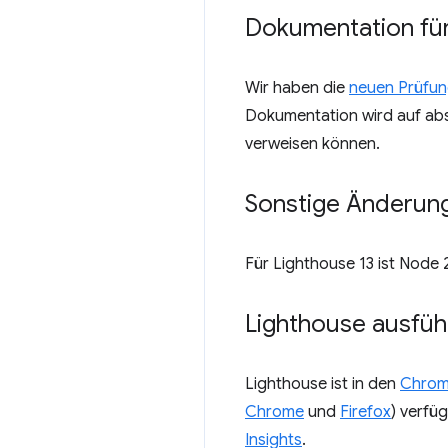
Dokumentation für
Wir haben die
neuen Prüfun
Dokumentation wird auf abs
verweisen können.
Sonstige Änderun
Für Lighthouse 13 ist Node 
Lighthouse ausfüh
Lighthouse ist in den
Chrom
Chrome
und
Firefox
) verfü
Insights
.