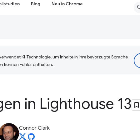
allstudien
Blog
Neu in Chrome
erwendet KI-Technologie, um Inhalte in Ihre bevorzugte Sprache
n können Fehler enthalten.
en in Lighthouse 13
Connor Clark