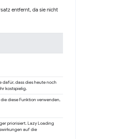
tz entfernt, da sie nicht
le dafür, dass dies heute noch
r kostspielig.
, die diese Funktion verwenden,
er priorisiert. Lazy Loading
uswirkungen auf die