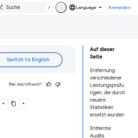
/
Anmelden
Auf dieser
Seite
Entfernung
verschiedener
War das hilfreich?
Leistungsprüfu
ngen, die durch
neuere
Statistiken
ersetzt wurden
Entfernte
Audits