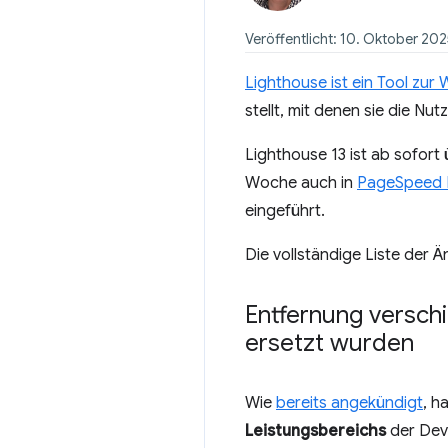
Veröffentlicht: 10. Oktober 20
Lighthouse ist ein Tool zur
stellt, mit denen sie die Nu
Lighthouse 13 ist ab sofort
Woche auch in
PageSpeed I
eingeführt.
Die vollständige Liste der 
Entfernung versch
ersetzt wurden
Wie
bereits angekündigt
, h
Leistungsbereichs
der DevT