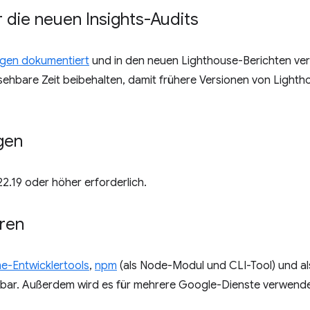
 die neuen Insights-Audits
gen dokumentiert
und in den neuen Lighthouse-Berichten verli
ehbare Zeit beibehalten, damit frühere Versionen von Lighth
gen
22.19 oder höher erforderlich.
ren
e-Entwicklertools
,
npm
(als Node-Modul und CLI-Tool) und al
gbar. Außerdem wird es für mehrere Google-Dienste verwend