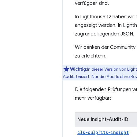
verfügbar sind.
In Lighthouse 12 haben wir 
angezeigt werden. In Light
zugrunde liegenden JSON.
Wir danken der Community 
zu erleichtern.
Wichtig
:In dieser Version von Lig
Audits basiert. Nur die Audits ohne B
Die folgenden Prüfungen wur
mehr verfügbar:
Neue Insight-Audit-ID
cls-culprits-insight