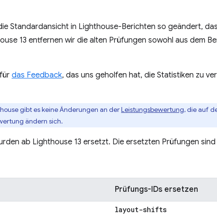
die Standardansicht in Lighthouse-Berichten so geändert, dass
house 13 entfernen wir die alten Prüfungen sowohl aus dem Be
für
das Feedback
, das uns geholfen hat, die Statistiken zu 
hthouse gibt es keine Änderungen an der
Leistungsbewertung
, die auf 
ewertung ändern sich.
den ab Lighthouse 13 ersetzt. Die ersetzten Prüfungen sind 
Prüfungs-IDs ersetzen
layout-shifts