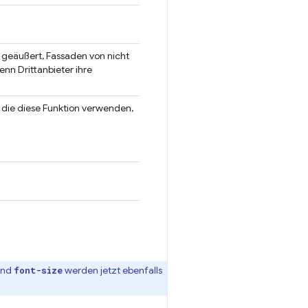
 geäußert, Fassaden von nicht
nn Drittanbieter ihre
, die diese Funktion verwenden,
nd
werden jetzt ebenfalls
font-size