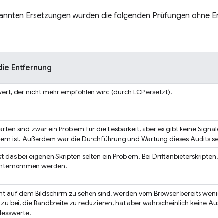
annten Ersetzungen wurden die folgenden Prüfungen ohne Ersa
die Entfernung
ert, der nicht mehr empfohlen wird (durch LCP ersetzt).
tarten sind zwar ein Problem für die Lesbarkeit, aber es gibt keine Signa
lem ist. Außerdem war die Durchführung und Wartung dieses Audits seh
t das bei eigenen Skripten selten ein Problem. Bei Drittanbieterskripten
 unternommen werden.
icht auf dem Bildschirm zu sehen sind, werden vom Browser bereits wenig
zu bei, die Bandbreite zu reduzieren, hat aber wahrscheinlich keine A
Messwerte.