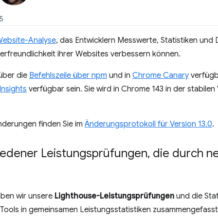
25
 Website-Analyse
, das Entwicklern Messwerte, Statistiken und
tzerfreundlichkeit ihrer Websites verbessern können.
 über die
Befehlszeile über npm
und in
Chrome Canary
verfügb
nsights
verfügbar sein. Sie wird in Chrome 143 in der stabile
Änderungen finden Sie im
Änderungsprotokoll für Version 13.0
.
iedener Leistungsprüfungen
,
die durch ne
aben wir unsere
Lighthouse-Leistungsprüfungen
und die Stat
ools in gemeinsamen Leistungsstatistiken zusammengefasst, 