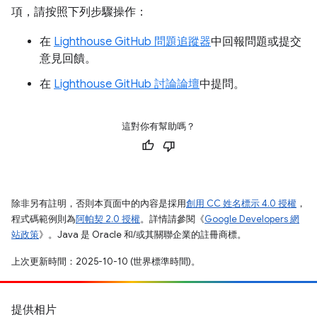
項，請按照下列步驟操作：
在
Lighthouse GitHub 問題追蹤器
中回報問題或提交
意見回饋。
在
Lighthouse GitHub 討論論壇
中提問。
這對你有幫助嗎？
除非另有註明，否則本頁面中的內容是採用
創用 CC 姓名標示 4.0 授權
，
程式碼範例則為
阿帕契 2.0 授權
。詳情請參閱《
Google Developers 網
站政策
》。Java 是 Oracle 和/或其關聯企業的註冊商標。
上次更新時間：2025-10-10 (世界標準時間)。
提供相片