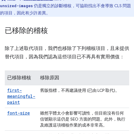
仍是獨立的診斷稽核，可協助找出不會導致 CLS 問題
unsized-images
的項目，因此有少許差異。
已移除的稽核
除了上述取代項目，我們也移除了下列稽核項目，且未提供
替代項目，因為我們認為這些項目已不再具有實用價值：
已移除稽核
移除原因
first-
舊版指標，不再建議使用 (已由 LCP 取代)。
meaningful-
paint
font-size
雖然字體太小會影響可讀性，但目前沒有任何
信號顯示這仍是 SEO 方面的問題。此外，執行
及維護這項稽核作業的成本非常高。