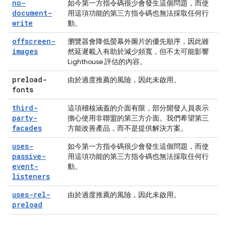
no-
如今第一方指令碼很少會發生這個問題，而使
document-
用這項功能的第三方指令碼也無法採取任何行
write
動。
offscreen-
瀏覽器會降低螢幕外圖片的優先順序，因此雖
images
然延遲載入有助於減少頻寬，但不太可能影響
Lighthouse 評估的內容。
preload-
由於過度推薦的風險，因此未啟用。
fonts
third-
這項稽核涵蓋的介面有限，部分開發人員表示
party-
擔心使用非聯盟的第三方介面。我們希望第三
facades
方能改善產品，而不是提供解決方案。
uses-
如今第一方指令碼很少會發生這個問題，而使
passive-
用這項功能的第三方指令碼也無法採取任何行
event-
動。
listeners
uses-rel-
由於過度推薦的風險，因此未啟用。
preload