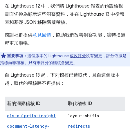
在 Lighthouse 12 中，我們將 Lighthouse 報表的預設檢視
畫面切換為顯示這些洞察資料，並在 Lighthouse 13 中從報
表和基礎 JSON 移除舊版稽核。
感謝社群提供
意見回饋
，協助我們改善洞察功能，讓轉換過
程更加順暢。
重要事項：
這個版本的 Lighthouse
成效評分
沒有變更，評分依據是
指標而非稽核。只有未評分的稽核會變更。
自 Lighthouse 13 起，下列稽核已遭取代，且自這個版本
起，取代的稽核將不再提供：
新的洞察稽核 ID
取代稽核 ID
cls-culprits-insight
layout-shifts
document-latency-
redirects