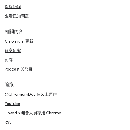
提報錯誤
查看已知問題
相關內容
Chromium 更新
個案研究
封存
Podcast 與節目
追蹤
@ChromiumDev 在 X 上運作
YouTube
LinkedIn 開發人員專用 Chrome
RSS