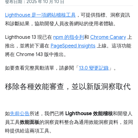
發布日期：2025 年 10 月 10 日
Lighthouse 是一項網站稽核工具
，可提供指標、洞察資訊
和診斷結果，協助開發人員改善網站的使用者體驗。
Lighthouse 13 現已在
npm 的指令列
和
Chrome Canary
上
推出，並將於下週在
PageSpeed Insights
上線。這項功能
將在 Chrome 143 版中推出。
如要查看完整異動清單，請參閱「
13.0 變更記錄
」。
移除各種效能審查，並以新版洞察取代
如
先前公告
所述，我們已將
Lighthouse 效能稽核
和開發人
員工具
效能面板
的洞察資料整合為通用效能洞察資料，並同
時提供給這兩項工具。