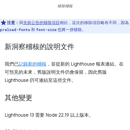
移除稽核
注意：
與
先前公告的移除項目
相比，這次的移除項目略有不同，因為
和
也將一併移除。
preload-fonts
font-size
新洞察稽核的說明文件
我們已
記錄新的稽核
，並從新的 Lighthouse 報表連結。在
可預見的未來，舊版說明文件仍會保留，因此舊版
Lighthouse 仍可連結至這些文件。
其他變更
Lighthouse 13 需要 Node 22.19 以上版本。