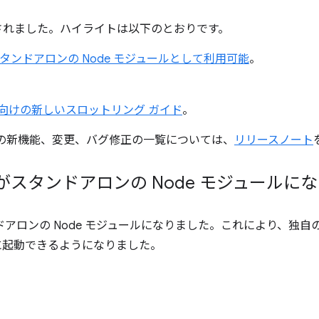
スされました。ハイライトは以下のとおりです。
er をスタンドアロンの Node モジュールとして利用可能
。
向けの新しいスロットリング ガイド
。
 2.5 の新機能、変更、バグ修正の一覧については、
リリースノート
cher がスタンドアロンの Node モジュール
アロンの Node モジュールになりました。これにより、独自の 
を簡単に起動できるようになりました。