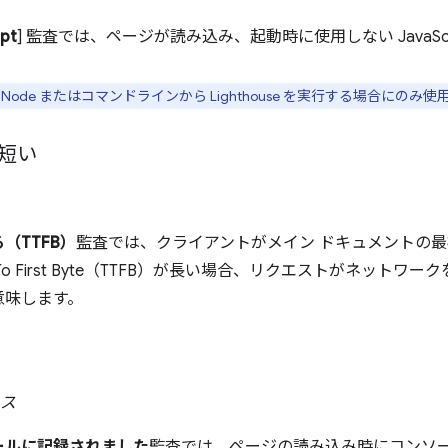
pt
] 監査では、ページが読み込み、起動時に使用しない JavaSc
 Node またはコマンドラインから Lighthouse を実行する場合にのみ
短い
（TTFB）
監査では、クライアントがメイン ドキュメントの
To First Byte（TTFB）が長い場合、リクエストがネット
意味します。
ィス
ールに記録されました
監査では、ページの読み込み時にコンソ