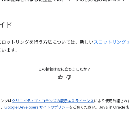
イド
スロットリングを行う方法については、新しい
スロットリング 
ています。
この情報は役に立ちましたか？
テンツは
クリエイティブ・コモンズの表示 4.0 ライセンス
により使用許諾され
は、
Google Developers サイトのポリシー
をご覧ください。Java は Orac