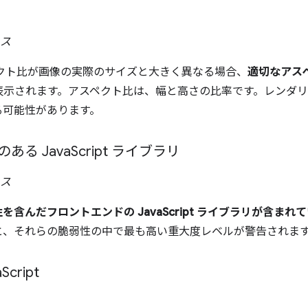
ィス
ペクト比が画像の実際のサイズと大きく異なる場合、
適切なアス
表示されます。アスペクト比は、幅と高さの比率です。レンダ
る可能性があります。
ある Java
Script ライブラリ
ィス
含んだフロントエンドの JavaScript ライブラリが含まれ
と、それらの脆弱性の中で最も高い重大度レベルが警告されま
a
Script