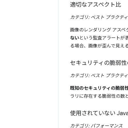
適切なアスペクト比
カテゴリ: ベスト プラクテ
画像のレンダリング アス
ない
という監査アラートが
る場合、画像が歪んで見え
セキュリティの脆弱性の
カテゴリ: ベスト プラクテ
既知のセキュリティの脆弱性を
ラリに存在する脆弱性の数
使用されていない Jav
カテゴリ: パフォーマンス