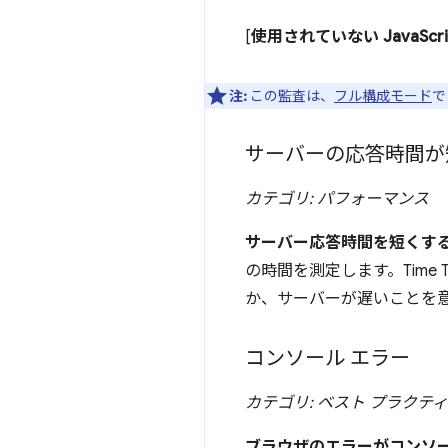
[
使用されていない JavaScri
注:
この監査は、
フル構成モード
で
サーバーの応答時間が
カテゴリ: パフォーマンス
サーバー応答時間を短くする
の時間を測定します。Time 
か、サーバーが遅いことを
コンソール エラー
カテゴリ: ベスト プラクテ
ブラウザのエラーがコンソ