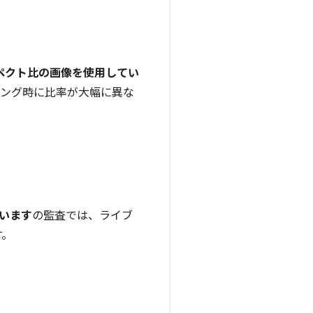
ペクト比の画像を使用してい
リング時に比率が大幅に異な
ています
の監査では、ライブ
す。