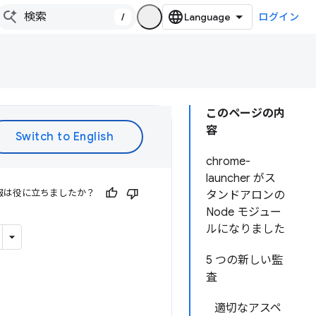
/
ログイン
このページの内
容
chrome-
launcher がス
報は役に立ちましたか？
タンドアロンの
Node モジュー
ルになりました
5 つの新しい監
査
適切なアスペ