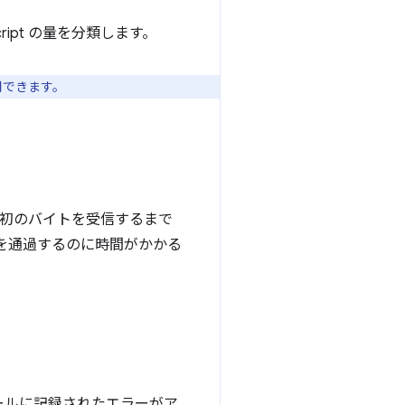
ript の量を分類します。
使用できます。
最初のバイトを受信するまで
ワークを通過するのに時間がかかる
ールに記録されたエラーがア