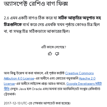
অ্যাসপেক্ট রেশিও বাগ ফিক্স
2.6 এমন একটি বাগও ঠিক করে যা
সঠিক আকৃতির অনুপাত সহ
চিত্রগুলিকে
ব্যর্থ করে দেয় এমনকি যখন পৃষ্ঠায় কোনও চিত্র ছিল
না, বা সমস্ত চিত্র সঠিকভাবে আকারের ছিল।
এটি কাজে লেগেছে?
অন্য কিছু উল্লেখ না করা থাকলে, এই পৃষ্ঠার কন্টেন্ট
Creative Commons
Attribution 4.0 License
-এর অধীনে এবং কোডের নমুনাগুলি
Apache 2.0
License
-এর অধীনে লাইসেন্স প্রাপ্ত। আরও জানতে,
Google Developers সাইট
নীতি
দেখুন। Java হল Oracle এবং/অথবা তার অ্যাফিলিয়েট সংস্থার রেজিস্টার্ড
ট্রেডমার্ক।
2017-12-13 UTC-তে শেষবার আপডেট করা হয়েছে।