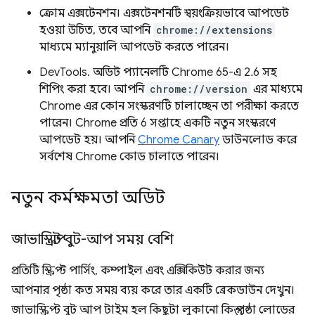
ক্রোম এক্সটেনশন। এক্সটেনশনটি স্বয়ংক্রিয়ভাবে আপডেট
হওয়া উচিত, তবে আপনি
chrome://extensions
মাধ্যমে ম্যানুয়ালি আপডেট করতে পারেন।
DevTools. অডিট প্যানেলটি Chrome 65-এ 2.6 সহ
শিপিং করা হবে। আপনি
chrome://version
এর মাধ্যমে
Chrome এর কোন সংস্করণটি চালাচ্ছেন তা পরীক্ষা করতে
পারেন। Chrome প্রতি 6 সপ্তাহে একটি নতুন সংস্করণে
আপডেট হয়। আপনি
Chrome Canary
ডাউনলোড করে
সর্বশেষ Chrome কোড চালাতে পারেন।
নতুন কর্মক্ষমতা অডিট
জাভাস্ক্রিপ্ট বুট-আপ সময় বেশি
প্রতিটি স্ক্রিপ্ট পার্সিং, কম্পাইল এবং এক্সিকিউট করার জন্য
আপনার পৃষ্ঠা কত সময় ব্যয় করে তার একটি ব্রেকডাউন দেখুন।
জাভাস্ক্রিপ্ট বুট আপ টাইম হল কিছুটা লুকানো কিন্তু পৃষ্ঠা লোডের