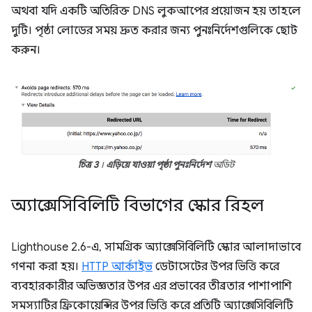
অথবা যদি একটি অতিরিক্ত DNS লুকআপের প্রয়োজন হয় তাহলে
দুটি। পৃষ্ঠা লোডের সময় দ্রুত করার জন্য পুনঃনির্দেশগুলিকে ছোট
করুন।
চিত্র 3
।
এড়িয়ে যাওয়া পৃষ্ঠা পুনঃনির্দেশ
অডিট
অ্যাক্সেসিবিলিটি বিভাগের স্কোর রিহল
Lighthouse 2.6-এ, সামগ্রিক অ্যাক্সেসিবিলিটি স্কোর আলাদাভাবে
গণনা করা হয়।
HTTP আর্কাইভ
ডেটাসেটের উপর ভিত্তি করে
ব্যবহারকারীর অভিজ্ঞতার উপর এর প্রভাবের তীব্রতার পাশাপাশি
সমস্যাটির ফ্রিকোয়েন্সির উপর ভিত্তি করে প্রতিটি অ্যাক্সেসিবিলিটি