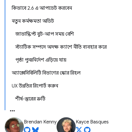
কিভাবে 2.6 এ আপডেট করবেন
নতুন কর্মক্ষমতা অডিট
জাভাস্ক্রিপ্ট বুট-আপ সময় বেশি
স্ট্যাটিক সম্পদে অদক্ষ ক্যাশে নীতি ব্যবহার করে
পৃষ্ঠা পুনঃনির্দেশ এড়িয়ে যায়
অ্যাক্সেসিবিলিটি বিভাগের স্কোর রিহল
UX উন্নতির রিপোর্ট করুন
শীর্ষ-স্তরের ত্রুটি
Brendan Kenny
Kayce Basques