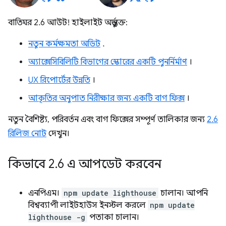
বাতিঘর 2.6 আউট! হাইলাইট অন্তর্ভুক্ত:
নতুন কর্মক্ষমতা অডিট
.
অ্যাক্সেসিবিলিটি বিভাগের স্কোরের একটি পুনর্নির্মাণ
।
UX রিপোর্টের উন্নতি
।
আকৃতির অনুপাত নিরীক্ষার জন্য একটি বাগ ফিক্স
।
নতুন বৈশিষ্ট্য, পরিবর্তন এবং বাগ ফিক্সের সম্পূর্ণ তালিকার জন্য
2.6
রিলিজ নোট
দেখুন।
কিভাবে 2
.
6 এ আপডেট করবেন
এনপিএম।
npm update lighthouse
চালান। আপনি
বিশ্বব্যাপী লাইটহাউস ইনস্টল করলে
npm update
lighthouse -g
পতাকা চালান।