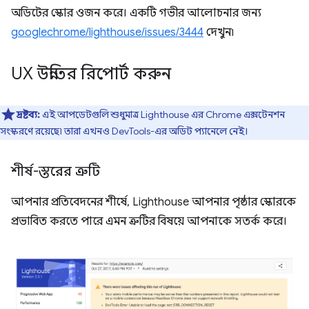
অডিটের স্কোর ওজন করে। একটি গভীর আলোচনার জন্য
googlechrome/lighthouse/issues/3444
দেখুন৷
UX উন্নতির রিপোর্ট করুন
দ্রষ্টব্য:
এই আপডেটগুলি শুধুমাত্র Lighthouse এর Chrome এক্সটেনশন
সংস্করণে রয়েছে৷ তারা এখনও DevTools-এর অডিট প্যানেলে নেই।
শীর্ষ-স্তরের ত্রুটি
আপনার প্রতিবেদনের শীর্ষে, Lighthouse আপনার পৃষ্ঠার স্কোরকে
প্রভাবিত করতে পারে এমন ত্রুটির বিষয়ে আপনাকে সতর্ক করে।