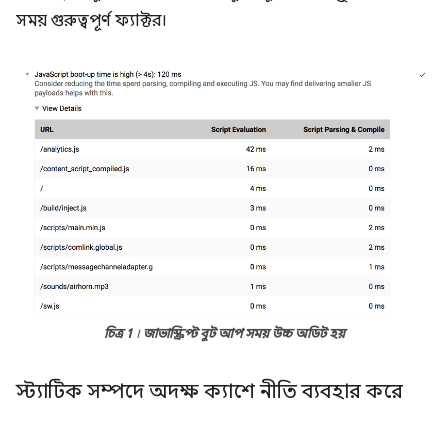
সময় গুরুত্বপূর্ণ ফ্যাক্টর।
চিত্র 1
।
জাভাস্ক্রিপ্ট বুট আপ সময় উচ্চ অডিট হয়
স্ট্যাটিক সম্পদে অদক্ষ ক্যাশে নীতি ব্যবহার করে