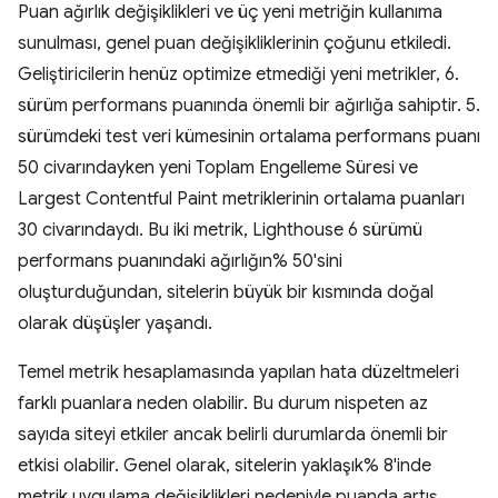
Puan ağırlık değişiklikleri ve üç yeni metriğin kullanıma
sunulması, genel puan değişikliklerinin çoğunu etkiledi.
Geliştiricilerin henüz optimize etmediği yeni metrikler, 6.
sürüm performans puanında önemli bir ağırlığa sahiptir. 5.
sürümdeki test veri kümesinin ortalama performans puanı
50 civarındayken yeni Toplam Engelleme Süresi ve
Largest Contentful Paint metriklerinin ortalama puanları
30 civarındaydı. Bu iki metrik, Lighthouse 6 sürümü
performans puanındaki ağırlığın% 50'sini
oluşturduğundan, sitelerin büyük bir kısmında doğal
olarak düşüşler yaşandı.
Temel metrik hesaplamasında yapılan hata düzeltmeleri
farklı puanlara neden olabilir. Bu durum nispeten az
sayıda siteyi etkiler ancak belirli durumlarda önemli bir
etkisi olabilir. Genel olarak, sitelerin yaklaşık% 8'inde
metrik uygulama değişiklikleri nedeniyle puanda artış,