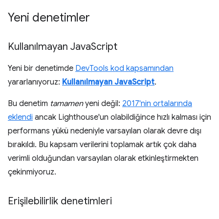
Yeni denetimler
Kullanılmayan Java
Script
Yeni bir denetimde
DevTools kod kapsamından
yararlanıyoruz:
Kullanılmayan JavaScript
.
Bu denetim
tamamen
yeni değil:
2017'nin ortalarında
eklendi
ancak Lighthouse'un olabildiğince hızlı kalması için
performans yükü nedeniyle varsayılan olarak devre dışı
bırakıldı. Bu kapsam verilerini toplamak artık çok daha
verimli olduğundan varsayılan olarak etkinleştirmekten
çekinmiyoruz.
Erişilebilirlik denetimleri