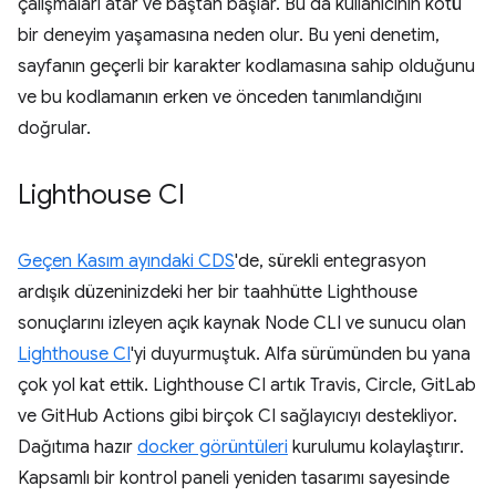
çalışmaları atar ve baştan başlar. Bu da kullanıcının kötü
bir deneyim yaşamasına neden olur. Bu yeni denetim,
sayfanın geçerli bir karakter kodlamasına sahip olduğunu
ve bu kodlamanın erken ve önceden tanımlandığını
doğrular.
Lighthouse CI
Geçen Kasım ayındaki CDS
'de, sürekli entegrasyon
ardışık düzeninizdeki her bir taahhütte Lighthouse
sonuçlarını izleyen açık kaynak Node CLI ve sunucu olan
Lighthouse CI
'yi duyurmuştuk. Alfa sürümünden bu yana
çok yol kat ettik. Lighthouse CI artık Travis, Circle, GitLab
ve GitHub Actions gibi birçok CI sağlayıcıyı destekliyor.
Dağıtıma hazır
docker görüntüleri
kurulumu kolaylaştırır.
Kapsamlı bir kontrol paneli yeniden tasarımı sayesinde