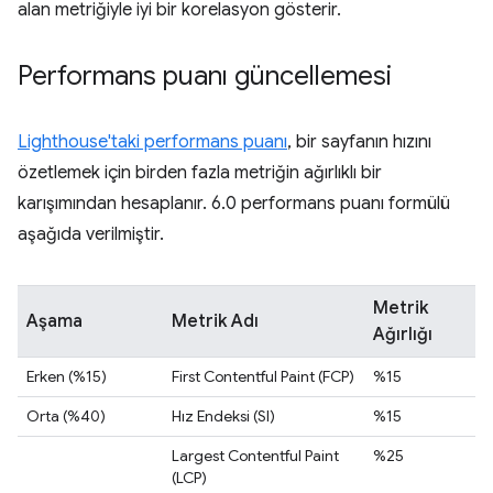
alan metriğiyle iyi bir korelasyon gösterir.
Performans puanı güncellemesi
Lighthouse'taki performans puanı
, bir sayfanın hızını
özetlemek için birden fazla metriğin ağırlıklı bir
karışımından hesaplanır. 6.0 performans puanı formülü
aşağıda verilmiştir.
Metrik
Aşama
Metrik Adı
Ağırlığı
Erken (%15)
First Contentful Paint (FCP)
%15
Orta (%40)
Hız Endeksi (SI)
%15
Largest Contentful Paint
%25
(LCP)