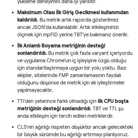
yükleme deneyimini daha iyi yansıtır.
Maksimum Olası İlk Giriş Gecikmesi
kullanımdan
kaldırıldı
. Bu metrik artık raporda gösterilmez
ancak JSON'da kullanılabilir. Artık etkileşiminizi
ölçmek için mpFID yerine TBT'ye bakmanız önerilir.
İlk Anlamlı Boyama metriğinin desteği
sonlandırıldı.
Bu metrik çok fazla varyant içeriyordu
ve uygulama Chrome'un iç işleyişine özgü olduğu
için standartlaştırmaya uygun bir yolu yoktu. Bazı
ekipler, sitelerinde FMP zamanlamasının faydalı
olduğunu düşünse de metrik için ek iyileştirmeler
yapılmayacaktır.
TTI'den yeterince farklı olmadığı için
ilk CPU boşta
metriğinin desteği sonlandırıldı
. TBT ve TTI, şu
anda etkileşim için tercih edilen metriklerdir.
CLS'nin ağırlığı nispeten düşüktür ancak gelecekteki
bir büyük sürümde bu ağırlığı artırmayı planlıyoruz.