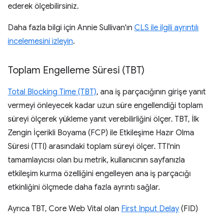
ederek ölçebilirsiniz.
Daha fazla bilgi için Annie Sullivan'ın
CLS ile ilgili ayrıntılı
incelemesini izleyin
.
Toplam Engelleme Süresi (TBT)
Total Blocking Time (TBT)
, ana iş parçacığının girişe yanıt
vermeyi önleyecek kadar uzun süre engellendiği toplam
süreyi ölçerek yükleme yanıt verebilirliğini ölçer. TBT, İlk
Zengin İçerikli Boyama (FCP) ile Etkileşime Hazır Olma
Süresi (TTI) arasındaki toplam süreyi ölçer. TTI'nin
tamamlayıcısı olan bu metrik, kullanıcının sayfanızla
etkileşim kurma özelliğini engelleyen ana iş parçacığı
etkinliğini ölçmede daha fazla ayrıntı sağlar.
Ayrıca TBT, Core Web Vital olan
First Input Delay
(FID)