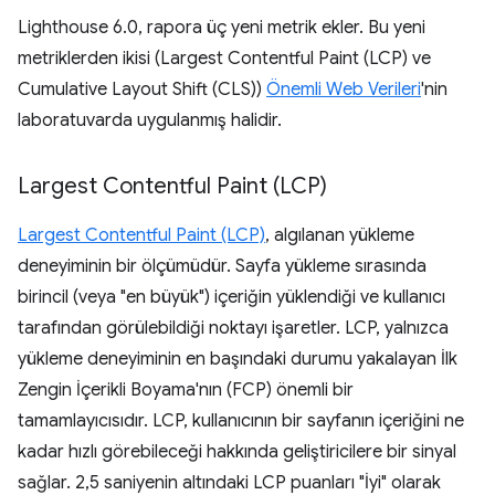
Lighthouse 6.0, rapora üç yeni metrik ekler. Bu yeni
metriklerden ikisi (Largest Contentful Paint (LCP) ve
Cumulative Layout Shift (CLS))
Önemli Web Verileri
'nin
laboratuvarda uygulanmış halidir.
Largest Contentful Paint (LCP)
Largest Contentful Paint (LCP)
, algılanan yükleme
deneyiminin bir ölçümüdür. Sayfa yükleme sırasında
birincil (veya "en büyük") içeriğin yüklendiği ve kullanıcı
tarafından görülebildiği noktayı işaretler. LCP, yalnızca
yükleme deneyiminin en başındaki durumu yakalayan İlk
Zengin İçerikli Boyama'nın (FCP) önemli bir
tamamlayıcısıdır. LCP, kullanıcının bir sayfanın içeriğini ne
kadar hızlı görebileceği hakkında geliştiricilere bir sinyal
sağlar. 2,5 saniyenin altındaki LCP puanları "İyi" olarak