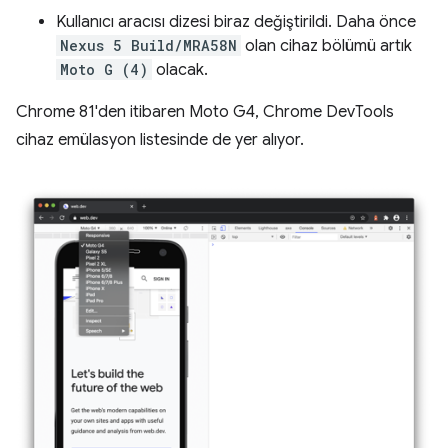
Kullanıcı aracısı dizesi biraz değiştirildi. Daha önce
Nexus 5 Build/MRA58N
olan cihaz bölümü artık
Moto G (4)
olacak.
Chrome 81'den itibaren Moto G4, Chrome DevTools
cihaz emülasyon listesinde de yer alıyor.