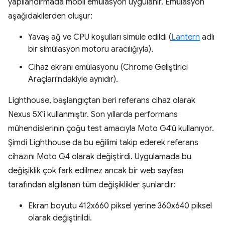
yapılandırmada mobil emülasyon uygulanır. Emülasyon
aşağıdakilerden oluşur:
Yavaş ağ ve CPU koşulları simüle edildi (
Lantern
adlı
bir simülasyon motoru aracılığıyla).
Cihaz ekranı emülasyonu (Chrome Geliştirici
Araçları'ndakiyle aynıdır).
Lighthouse, başlangıçtan beri referans cihaz olarak
Nexus 5X'i kullanmıştır. Son yıllarda performans
mühendislerinin çoğu test amacıyla Moto G4'ü kullanıyor.
Şimdi Lighthouse da bu eğilimi takip ederek referans
cihazını Moto G4 olarak değiştirdi. Uygulamada bu
değişiklik çok fark edilmez ancak bir web sayfası
tarafından algılanan tüm değişiklikler şunlardır:
Ekran boyutu 412x660 piksel yerine 360x640 piksel
olarak değiştirildi.