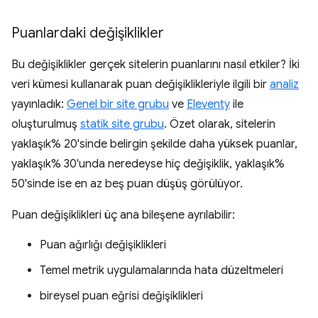
Puanlardaki değişiklikler
Bu değişiklikler gerçek sitelerin puanlarını nasıl etkiler? İki
veri kümesi kullanarak puan değişiklikleriyle ilgili bir
analiz
yayınladık:
Genel bir site grubu
ve
Eleventy
ile
oluşturulmuş
statik site grubu
. Özet olarak, sitelerin
yaklaşık% 20'sinde belirgin şekilde daha yüksek puanlar,
yaklaşık% 30'unda neredeyse hiç değişiklik, yaklaşık%
50'sinde ise en az beş puan düşüş görülüyor.
Puan değişiklikleri üç ana bileşene ayrılabilir:
Puan ağırlığı değişiklikleri
Temel metrik uygulamalarında hata düzeltmeleri
bireysel puan eğrisi değişiklikleri