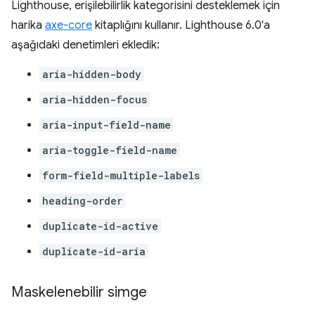
Lighthouse, erişilebilirlik kategorisini desteklemek için
harika
axe-core
kitaplığını kullanır. Lighthouse 6.0'a
aşağıdaki denetimleri ekledik:
aria-hidden-body
aria-hidden-focus
aria-input-field-name
aria-toggle-field-name
form-field-multiple-labels
heading-order
duplicate-id-active
duplicate-id-aria
Maskelenebilir simge