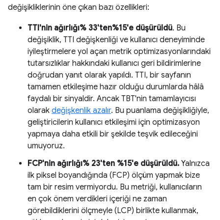
değişikliklerinin öne çıkan bazı özellikleri:
TTI'nin ağırlığı% 33'ten%15'e düşürüldü
. Bu
değişiklik, TTI değişkenliği ve kullanıcı deneyiminde
iyileştirmelere yol açan metrik optimizasyonlarındaki
tutarsızlıklar hakkındaki kullanıcı geri bildirimlerine
doğrudan yanıt olarak yapıldı. TTI, bir sayfanın
tamamen etkileşime hazır olduğu durumlarda hâlâ
faydalı bir sinyaldir. Ancak TBT'nin tamamlayıcısı
olarak
değişkenlik azalır
. Bu puanlama değişikliğiyle,
geliştiricilerin kullanıcı etkileşimi için optimizasyon
yapmaya daha etkili bir şekilde teşvik edileceğini
umuyoruz.
FCP'nin ağırlığı% 23'ten %15'e düşürüldü.
Yalnızca
ilk piksel boyandığında (FCP) ölçüm yapmak bize
tam bir resim vermiyordu. Bu metriği, kullanıcıların
en çok önem verdikleri içeriği ne zaman
görebildiklerini ölçmeyle (LCP) birlikte kullanmak,