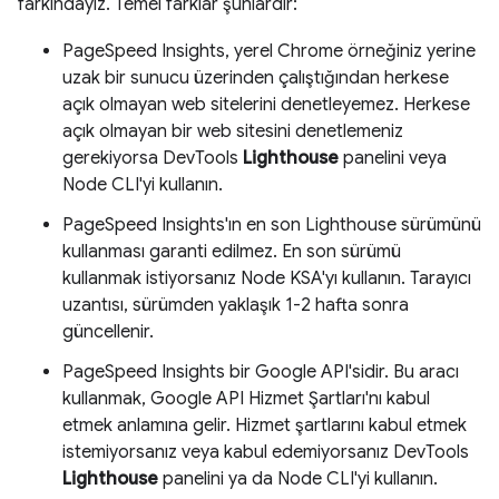
farkındayız. Temel farklar şunlardır:
PageSpeed Insights, yerel Chrome örneğiniz yerine
uzak bir sunucu üzerinden çalıştığından herkese
açık olmayan web sitelerini denetleyemez. Herkese
açık olmayan bir web sitesini denetlemeniz
gerekiyorsa DevTools
Lighthouse
panelini veya
Node CLI'yi kullanın.
PageSpeed Insights'ın en son Lighthouse sürümünü
kullanması garanti edilmez. En son sürümü
kullanmak istiyorsanız Node KSA'yı kullanın. Tarayıcı
uzantısı, sürümden yaklaşık 1-2 hafta sonra
güncellenir.
PageSpeed Insights bir Google API'sidir. Bu aracı
kullanmak, Google API Hizmet Şartları'nı kabul
etmek anlamına gelir. Hizmet şartlarını kabul etmek
istemiyorsanız veya kabul edemiyorsanız DevTools
Lighthouse
panelini ya da Node CLI'yi kullanın.