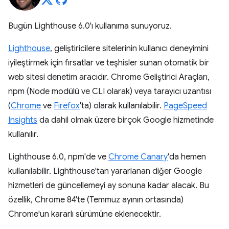
Bugün Lighthouse 6.0'ı kullanıma sunuyoruz.
Lighthouse
, geliştiricilere sitelerinin kullanıcı deneyimini
iyileştirmek için fırsatlar ve teşhisler sunan otomatik bir
web sitesi denetim aracıdır. Chrome Geliştirici Araçları,
npm (Node modülü ve CLI olarak) veya tarayıcı uzantısı
(
Chrome
ve
Firefox
'ta) olarak kullanılabilir.
PageSpeed
Insights
da dahil olmak üzere birçok Google hizmetinde
kullanılır.
Lighthouse 6.0, npm'de ve
Chrome Canary
'da hemen
kullanılabilir. Lighthouse'tan yararlanan diğer Google
hizmetleri de güncellemeyi ay sonuna kadar alacak. Bu
özellik, Chrome 84'te (Temmuz ayının ortasında)
Chrome'un kararlı sürümüne eklenecektir.