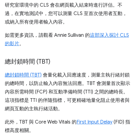
研究室環境中的 CLS 會在網頁載入結束時進行評估。不
過，在實地測試中，您可以測量 CLS 至首次使用者互動，
或納入所有使用者輸入內容。
如需更多資訊，請觀看 Annie Sullivan 的
這部深入探討 CLS
的影片
。
總封鎖時間 (TBT)
總封鎖時間 (TBT)
會量化載入回應速度，測量主執行緒封鎖
的總時間，以防止輸入內容無法回應。TBT 會測量首次顯示
內容所需時間 (FCP) 和互動準備時間 (TTI) 之間的總時長。
這項指標是 TTI 的伴隨指標，可更精確地量化阻止使用者與
網頁互動的主執行緒活動。
此外，TBT 與 Core Web Vitals 的
First Input Delay
(FID) 指
標高度相關。