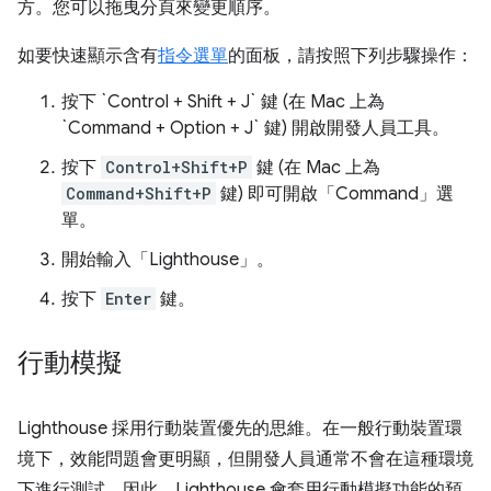
方。您可以拖曳分頁來變更順序。
如要快速顯示含有
指令選單
的面板，請按照下列步驟操作：
按下 `Control + Shift + J` 鍵 (在 Mac 上為
`Command + Option + J` 鍵) 開啟開發人員工具。
按下
Control+Shift+P
鍵 (在 Mac 上為
Command+Shift+P
鍵) 即可開啟「Command」
選
單。
開始輸入「Lighthouse」。
按下
Enter
鍵。
行動模擬
Lighthouse 採用行動裝置優先的思維。在一般行動裝置環
境下，效能問題會更明顯，但開發人員通常不會在這種環境
下進行測試。因此，Lighthouse 會套用行動模擬功能的預