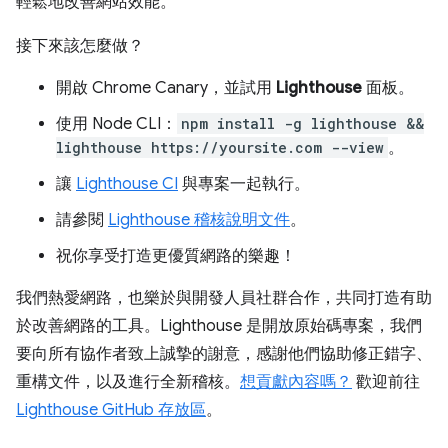
輕鬆地改善網站效能。
接下來該怎麼做？
開啟 Chrome Canary，並試用
Lighthouse
面板。
使用 Node CLI：
npm install -g lighthouse &&
lighthouse https://yoursite.com --view
。
讓
Lighthouse CI
與專案一起執行。
請參閱
Lighthouse 稽核說明文件
。
祝你享受打造更優質網路的樂趣！
我們熱愛網路，也樂於與開發人員社群合作，共同打造有助
於改善網路的工具。Lighthouse 是開放原始碼專案，我們
要向所有協作者致上誠摯的謝意，感謝他們協助修正錯字、
重構文件，以及進行全新稽核。
想貢獻內容嗎？
歡迎前往
Lighthouse GitHub 存放區
。