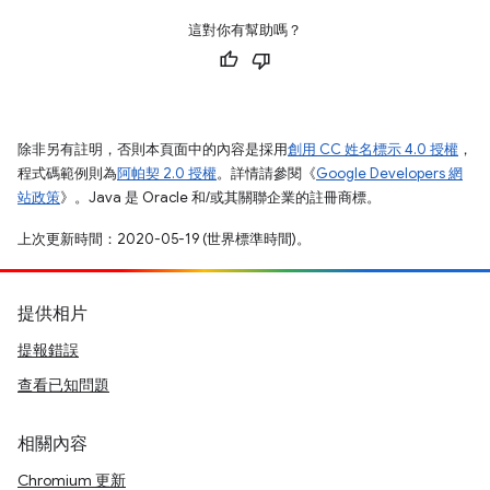
這對你有幫助嗎？
除非另有註明，否則本頁面中的內容是採用
創用 CC 姓名標示 4.0 授權
，
程式碼範例則為
阿帕契 2.0 授權
。詳情請參閱《
Google Developers 網
站政策
》。Java 是 Oracle 和/或其關聯企業的註冊商標。
上次更新時間：2020-05-19 (世界標準時間)。
提供相片
提報錯誤
查看已知問題
相關內容
Chromium 更新