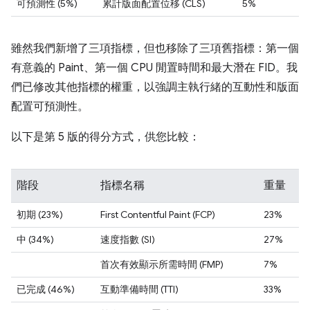
可預測性 (5%)
累計版面配置位移 (CLS)
5%
雖然我們新增了三項指標，但也移除了三項舊指標：第一個
有意義的 Paint、第一個 CPU 閒置時間和最大潛在 FID。我
們已修改其他指標的權重，以強調主執行緒的互動性和版面
配置可預測性。
以下是第 5 版的得分方式，供您比較：
階段
指標名稱
重量
初期 (23%)
First Contentful Paint (FCP)
23%
中 (34%)
速度指數 (SI)
27%
首次有效顯示所需時間 (FMP)
7%
已完成 (46%)
互動準備時間 (TTI)
33%