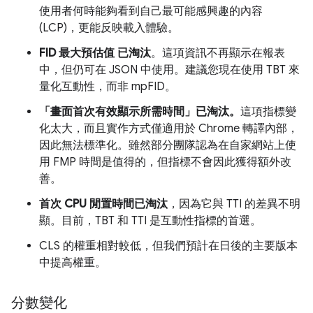
使用者何時能夠看到自己最可能感興趣的內容
(LCP)，更能反映載入體驗。
FID 最大預估值
已淘汰
。這項資訊不再顯示在報表
中，但仍可在 JSON 中使用。建議您現在使用 TBT 來
量化互動性，而非 mpFID。
「畫面首次有效顯示所需時間」已淘汰。
這項指標變
化太大，而且實作方式僅適用於 Chrome 轉譯內部，
因此無法標準化。雖然部分團隊認為在自家網站上使
用 FMP 時間是值得的，但指標不會因此獲得額外改
善。
首次 CPU 閒置時間已淘汰
，因為它與 TTI 的差異不明
顯。目前，TBT 和 TTI 是互動性指標的首選。
CLS 的權重相對較低，但我們預計在日後的主要版本
中提高權重。
分數變化