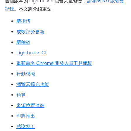
這個版本的 Lighthouse 包含大量變更，
請參閱 6.0 版變更
記錄
。本文將介紹重點。
新指標
成效評分更新
新稽核
Lighthouse CI
重新命名 Chrome 開發人員工具面板
行動模擬
瀏覽器擴充功能
預算
來源位置連結
即將推出
感謝您！