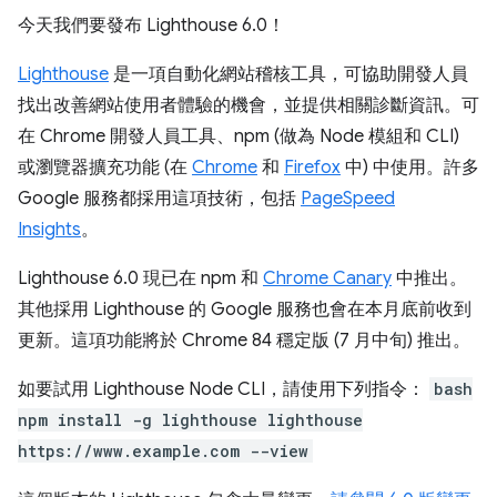
今天我們要發布 Lighthouse 6.0！
Lighthouse
是一項自動化網站稽核工具，可協助開發人員
找出改善網站使用者體驗的機會，並提供相關診斷資訊。可
在 Chrome 開發人員工具、npm (做為 Node 模組和 CLI)
或瀏覽器擴充功能 (在
Chrome
和
Firefox
中) 中使用。許多
Google 服務都採用這項技術，包括
PageSpeed
Insights
。
Lighthouse 6.0 現已在 npm 和
Chrome Canary
中推出。
其他採用 Lighthouse 的 Google 服務也會在本月底前收到
更新。這項功能將於 Chrome 84 穩定版 (7 月中旬) 推出。
如要試用 Lighthouse Node CLI，請使用下列指令：
bash
npm install -g lighthouse lighthouse
https://www.example.com --view