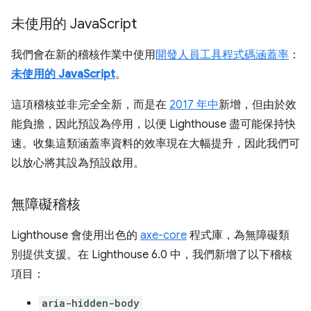
未使用的 Java
Script
我們會在新的稽核作業中使用
開發人員工具程式碼涵蓋率
：
未使用的 JavaScript
。
這項稽核並非
完全
全新，而是在
2017 年中
新增，但由於效
能負擔，因此預設為停用，以便 Lighthouse 盡可能保持快
速。收集這類涵蓋率資料的效率現在大幅提升，因此我們可
以放心將其設為預設啟用。
無障礙稽核
Lighthouse 會使用出色的
axe-core
程式庫，為無障礙類
別提供支援。在 Lighthouse 6.0 中，我們新增了以下稽核
項目：
aria-hidden-body