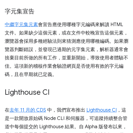
字元集宣告
中繼字元集元素
會宣告應使用哪種字元編碼來解讀 HTML
文件。如果缺少這個元素，或在文件中較晚宣告這個元素，
瀏覽器會採用多種經驗法則來猜測應使用哪種編碼。如果瀏
覽器判斷錯誤，並發現已過期的元字集元素，解析器通常會
捨棄目前所做的所有工作，並重新開始，導致使用者體驗不
佳。這項新的稽核作業會驗證網頁是否使用有效的字元編
碼，且在早期就已定義。
Lighthouse CI
在
去年 11 月的 CDS
中，我們宣布推出
Lighthouse CI
，這
是一款開放原始碼 Node CLI 和伺服器，可追蹤持續整合管
道中每個提交的 Lighthouse 結果。自 Alpha 版發布以來，