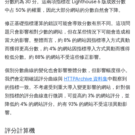
分數約為 30 分。這兩項指標在 Lighthouse 6 版成效分數
中占 50% 的權重，因此大部分網站的分數自然會下降。
修正基礎指標運算的錯誤可能會導致分數有所不同。這項問
題只會影響相對少數的網站，但在某些情況下可能會造成相
當大的影響。整體而言，約 8% 的網站因指標導入方式異動
而獲得更高分數，約 4% 的網站因指標導入方式異動而獲得
較低分數。約 88% 的網站不受這些修正影響。
個別分數曲線的變化也會影響整體分數，但影響幅度很小。
我們會定期確認評分曲線與
HTTPArchive 資料集
中觀察到
的指標一致。不考慮受到重大導入變更影響的網站，針對個
別指標的評分曲線進行微調，可提高約 3% 的網站評分，並
降低約 4% 的網站評分。約有 93% 的網站不受這項異動影
響。
評分計算機