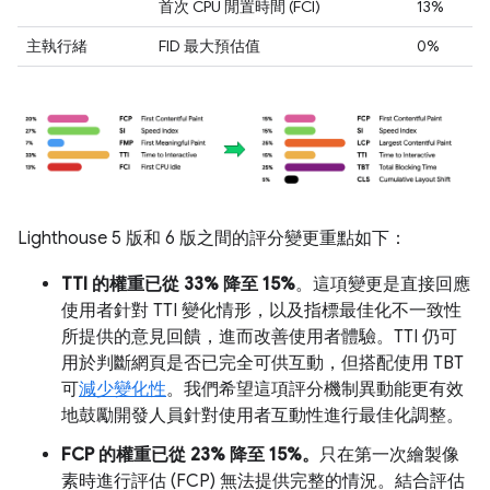
首次 CPU 閒置時間 (FCI)
13%
主執行緒
FID 最大預估值
0%
Lighthouse 5 版和 6 版之間的評分變更重點如下：
TTI 的權重已從 33% 降至 15%
。這項變更是直接回應
使用者針對 TTI 變化情形，以及指標最佳化不一致性
所提供的意見回饋，進而改善使用者體驗。TTI 仍可
用於判斷網頁是否已完全可供互動，但搭配使用 TBT
可
減少變化性
。我們希望這項評分機制異動能更有效
地鼓勵開發人員針對使用者互動性進行最佳化調整。
FCP 的權重已從 23% 降至 15%。
只在第一次繪製像
素時進行評估 (FCP) 無法提供完整的情況。結合評估