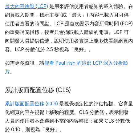
最大內容繪製 (LCP)
是用來評估使用者感知的載入體驗。在
網頁載入期間，標示主要 (或「最大」) 內容已載入且可供
使用者查看的時間點。LCP 是首次顯示內容所需時間 (FCP)
的重要補充指標，後者只會擷取載入體驗的開頭。LCP 可
向開發人員提供信號，說明使用者實際上能多快看到網頁內
容。LCP 分數低於 2.5 秒視為「良好」。
如需更多資訊，請
觀看 Paul Irish 的這部 LCP 深入分析影
片
。
累計版面配置位移 (CLS)
累計版面配置位移 (CLS)
是視覺穩定性的評估指標。它會量
化網頁內容在視覺上移動的程度。CLS 分數低，表示開發
人員的使用者不會遇到不當的內容轉換；如果 CLS 分數低
於 0.10，則視為「良好」。