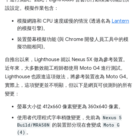
設設定。模擬作業包含：
模擬網路和 CPU 速度緩慢的情況 (透過名為
Lantern
的模擬引擎)。
裝置螢幕模擬功能 (與 Chrome 開發人員工具中的模
擬功能相同)。
自推出以來，Lighthouse 就以 Nexus 5X 做為參考裝置。
近年來，大多數效能工程師都使用 Moto G4 進行測試。
Lighthouse 也跟進這項做法，將參考裝置改為 Moto G4。
實際上，這項變更並不明顯，但以下是網頁可偵測到的所有
變更：
螢幕大小從 412x660 像素變更為 360x640 像素。
使用者代理程式字串稍微變更，先前為
Nexus 5
Build/MRA58N
的裝置部分現在會變成
Moto G
(4)
。