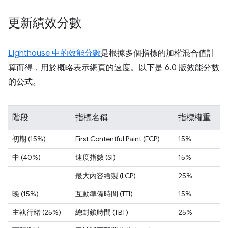
更新績效分數
Lighthouse 中的效能分數
是根據多個指標的加權混合值計
算而得，用於概略表示網頁的速度。以下是 6.0 版效能分數
的公式。
階段
指標名稱
指標權重
初期 (15%)
First Contentful Paint (FCP)
15%
中 (40%)
速度指數 (SI)
15%
最大內容繪製 (LCP)
25%
晚 (15%)
互動準備時間 (TTI)
15%
主執行緒 (25%)
總封鎖時間 (TBT)
25%