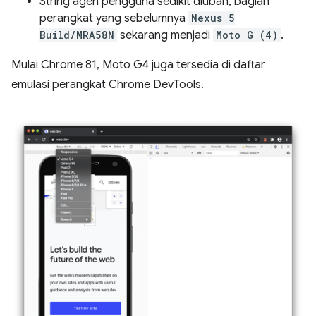
String agen pengguna sedikit diubah, bagian
perangkat yang sebelumnya
Nexus 5
Build/MRA58N
sekarang menjadi
Moto G (4)
.
Mulai Chrome 81, Moto G4 juga tersedia di daftar
emulasi perangkat Chrome DevTools.