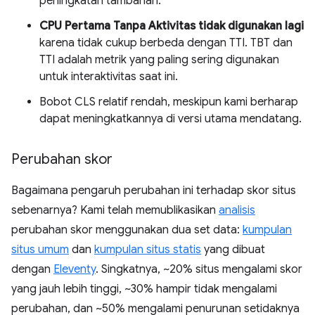
peningkatan tambahan.
CPU Pertama Tanpa Aktivitas tidak digunakan lagi
karena tidak cukup berbeda dengan TTI. TBT dan
TTI adalah metrik yang paling sering digunakan
untuk interaktivitas saat ini.
Bobot CLS relatif rendah, meskipun kami berharap
dapat meningkatkannya di versi utama mendatang.
Perubahan skor
Bagaimana pengaruh perubahan ini terhadap skor situs
sebenarnya? Kami telah memublikasikan
analisis
perubahan skor menggunakan dua set data:
kumpulan
situs umum
dan
kumpulan situs statis
yang dibuat
dengan
Eleventy
. Singkatnya, ~20% situs mengalami skor
yang jauh lebih tinggi, ~30% hampir tidak mengalami
perubahan, dan ~50% mengalami penurunan setidaknya