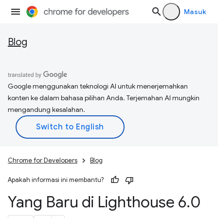
Masuk
Blog
Google menggunakan teknologi AI untuk menerjemahkan
konten ke dalam bahasa pilihan Anda. Terjemahan AI mungkin
mengandung kesalahan.
Chrome for Developers
Blog
Apakah informasi ini membantu?
Yang Baru di Lighthouse 6
.
0