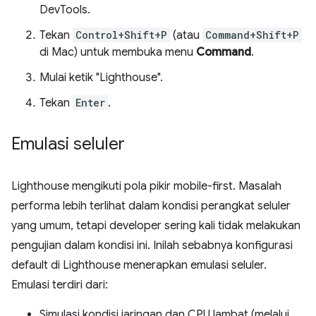
DevTools.
Tekan
Control+Shift+P
(atau
Command+Shift+P
di Mac) untuk membuka menu
Command
.
Mulai ketik "Lighthouse".
Tekan
Enter
.
Emulasi seluler
Lighthouse mengikuti pola pikir mobile-first. Masalah
performa lebih terlihat dalam kondisi perangkat seluler
yang umum, tetapi developer sering kali tidak melakukan
pengujian dalam kondisi ini. Inilah sebabnya konfigurasi
default di Lighthouse menerapkan emulasi seluler.
Emulasi terdiri dari:
Simulasi kondisi jaringan dan CPU lambat (melalui