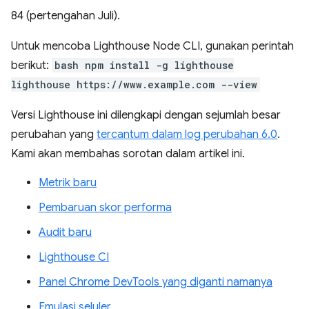
84 (pertengahan Juli).
Untuk mencoba Lighthouse Node CLI, gunakan perintah
berikut:
bash npm install -g lighthouse
lighthouse https://www.example.com --view
Versi Lighthouse ini dilengkapi dengan sejumlah besar
perubahan yang
tercantum dalam log perubahan 6.0
.
Kami akan membahas sorotan dalam artikel ini.
Metrik baru
Pembaruan skor performa
Audit baru
Lighthouse CI
Panel Chrome DevTools yang diganti namanya
Emulasi seluler