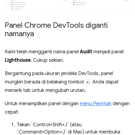
Panel Chrome Dev
Tools diganti
namanya
Kami telah mengganti nama panel
Audit
menjadi panel
Lighthouse
. Cukup sekian.
Bergantung pada ukuran jendela DevTools, panel
mungkin berada di belakang tombol
»
. Anda dapat
menarik tab untuk mengubah urutan.
Untuk menampilkan panel dengan
menu Perintah
dengan
cepat:
Tekan `Control+Shift+J` (atau
`Command+Option+J` di Mac) untuk membuka