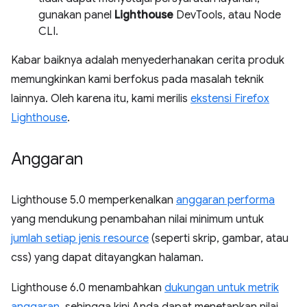
gunakan panel
Lighthouse
DevTools, atau Node
CLI.
Kabar baiknya adalah menyederhanakan cerita produk
memungkinkan kami berfokus pada masalah teknik
lainnya. Oleh karena itu, kami merilis
ekstensi Firefox
Lighthouse
.
Anggaran
Lighthouse 5.0 memperkenalkan
anggaran performa
yang mendukung penambahan nilai minimum untuk
jumlah setiap jenis resource
(seperti skrip, gambar, atau
css) yang dapat ditayangkan halaman.
Lighthouse 6.0 menambahkan
dukungan untuk metrik
anggaran
, sehingga kini Anda dapat menetapkan nilai