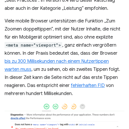
„Best Practices“. In Version 8.4 wird dieser Ratschlag
aber auch in der Kategorie „Leistung“ empfohlen.
Viele mobile Browser unterstützen die Funktion „Zum
Zoomen doppeltippen“, mit der Nutzer Inhalte, die nicht
für ein Mobilgerät optimiert sind, also ohne explizite
<meta name="viewport">
, ganz einfach vergrößern
können. In der Praxis bedeutet das, dass der Browser
bis zu 300 Millisekunden nach einem Nutzertippen
warten muss
, um zu sehen, ob ein zweites Tippen folgt.
In dieser Zeit kann die Seite nicht auf das erste Tippen
reagieren. Das entspricht einer
fehlerhaften FID
von
mehreren hundert Millisekunden.