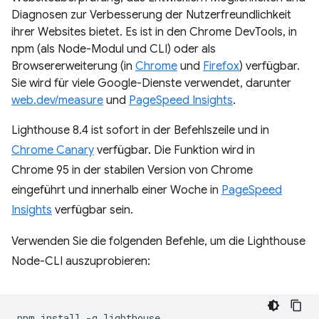
Diagnosen zur Verbesserung der Nutzerfreundlichkeit
ihrer Websites bietet. Es ist in den Chrome DevTools, in
npm (als Node-Modul und CLI) oder als
Browsererweiterung (in
Chrome
und
Firefox
) verfügbar.
Sie wird für viele Google-Dienste verwendet, darunter
web.dev/measure
und
PageSpeed Insights
.
Lighthouse 8.4 ist sofort in der Befehlszeile und in
Chrome Canary
verfügbar. Die Funktion wird in
Chrome 95 in der stabilen Version von Chrome
eingeführt und innerhalb einer Woche in
PageSpeed
Insights
verfügbar sein.
Verwenden Sie die folgenden Befehle, um die Lighthouse
Node-CLI auszuprobieren:
npm install -g lighthouse
