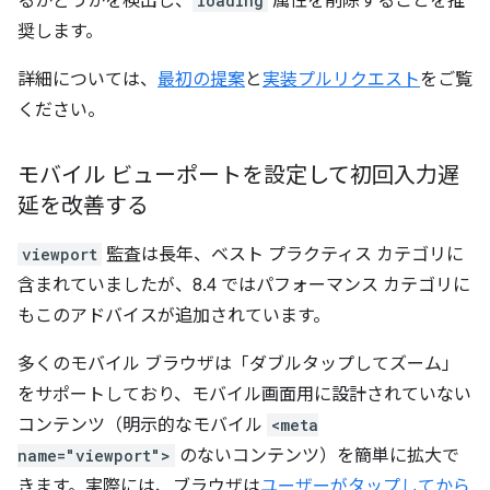
るかどうかを検出し、
loading
属性を削除することを推
奨します。
詳細については、
最初の提案
と
実装プルリクエスト
をご覧
ください。
モバイル ビューポートを設定して初回入力遅
延を改善する
viewport
監査は長年、ベスト プラクティス カテゴリに
含まれていましたが、8.4 ではパフォーマンス カテゴリに
もこのアドバイスが追加されています。
多くのモバイル ブラウザは「ダブルタップしてズーム」
をサポートしており、モバイル画面用に設計されていない
コンテンツ（明示的なモバイル
<meta
name="viewport">
のないコンテンツ）を簡単に拡大で
きます。実際には、ブラウザは
ユーザーがタップしてから