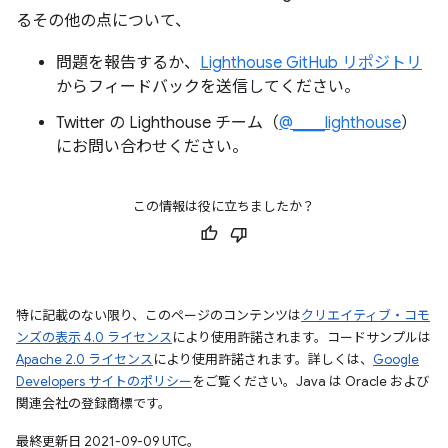
るその他の点について、
問題を報告するか、
Lighthouse GitHub リポジトリ
からフィードバックを送信してください。
Twitter の Lighthouse チーム（
@____lighthouse
）
にお問い合わせください。
この情報は役に立ちましたか？
特に記載のない限り、このページのコンテンツは
クリエイティブ・コモ
ンズの表示 4.0 ライセンス
により使用許諾されます。コードサンプルは
Apache 2.0 ライセンス
により使用許諾されます。詳しくは、
Google
Developers サイトのポリシー
をご覧ください。Java は Oracle および
関連会社の登録商標です。
最終更新日 2021-09-09 UTC。