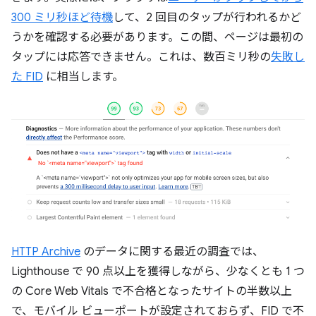
300 ミリ秒ほど待機
して、2 回目のタップが行われるかど
うかを確認する必要があります。この間、ページは最初の
タップには応答できません。これは、数百ミリ秒の
失敗し
た FID
に相当します。
HTTP Archive
のデータに関する最近の調査では、
Lighthouse で 90 点以上を獲得しながら、少なくとも 1 つ
の Core Web Vitals で不合格となったサイトの半数以上
で、モバイル ビューポートが設定されておらず、FID で不