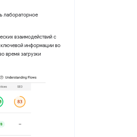
ить лабораторное
ческих взаимодействий с
я ключевой информации во
во время загрузки