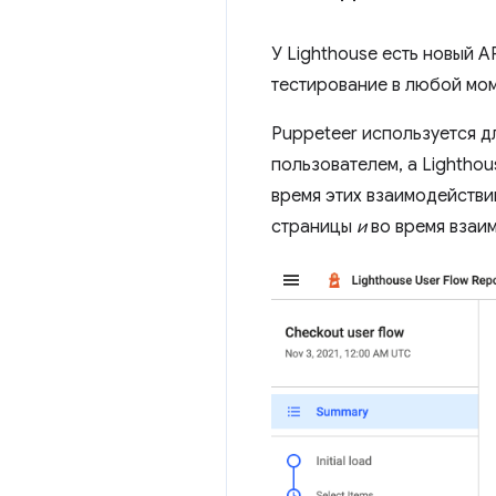
У Lighthouse есть новый 
тестирование в любой мом
Puppeteer используется д
пользователем, а Lightho
время этих взаимодействи
страницы
и
во время взаим