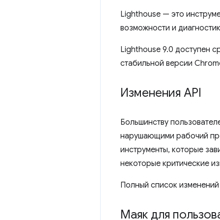
Lighthouse — это инструм
возможности и диагностик
Lighthouse 9.0 доступен с
стабильной версии Chrome
Изменения API
Большинству пользователе
нарушающими рабочий проц
инструменты, которые зави
некоторые критические из
Полный список изменений
Маяк для пользов