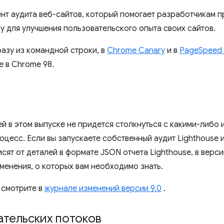
ент аудита веб-сайтов, который помогает разработчикам 
у для улучшения пользовательского опыта своих сайтов.
разу из командной строки, в
Chrome Canary
и в
PageSpeed ​​
 в Chrome 98.
й в этом выпуске не придется столкнуться с какими-либо 
есс. Если вы запускаете собственный аудит Lighthouse 
сят от деталей в формате JSON отчета Lighthouse, в версии
менения, о которых вам необходимо знать.
 смотрите в
журнале изменений версии 9.0
.
ательских потоков