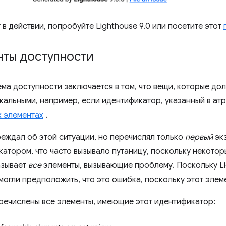
 в действии, попробуйте Lighthouse 9.0 или посетите этот
нты доступности
а доступности заключается в том, что вещи, которые до
икальными, например, если идентификатор, указанный в ат
х элементах
.
реждал об этой ситуации, но перечислял только
первый
экз
тором, что часто вызывало путаницу, поскольку некотор
азывает
все
элементы, вызывающие проблему. Поскольку Li
могли предположить, что это ошибка, поскольку этот элем
перечислены все элементы, имеющие этот идентификатор: