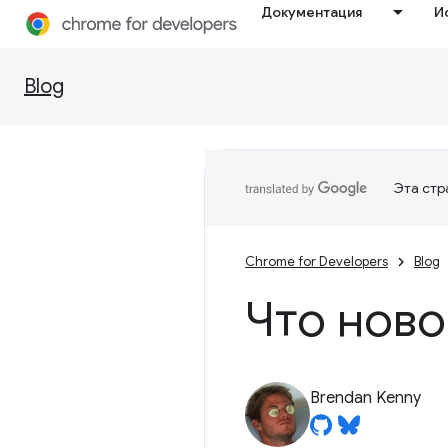
Документация
И
Blog
Эта стр
Chrome for Developers
Blog
Что ново
Brendan Kenny