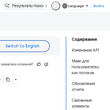
/
Войти
Содержание
Изменения API
Маяк для
оказалась полезной?
пользовательс
ких потоков
Обновление
отчета
Связанные
элементы