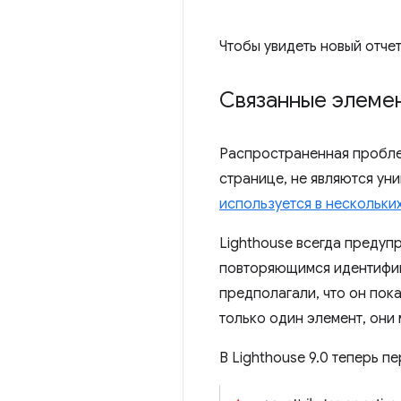
Чтобы увидеть новый отчет
Связанные элеме
Распространенная проблем
странице, не являются ун
используется в нескольки
Lighthouse всегда предуп
повторяющимся идентифика
предполагали, что он пок
только один элемент, они 
В Lighthouse 9.0 теперь 