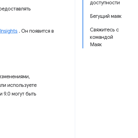
доступности
предоставлять
Бегущий маяк
Свяжитесь с
Insights
. Он появится в
командой
Маяк
изменениями,
или используете
 9.0 могут быть