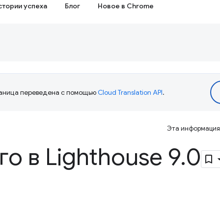
стории успеха
Блог
Новое в Chrome
аница переведена с помощью
Cloud Translation API
.
Эта информация 
го в Lighthouse 9
.
0