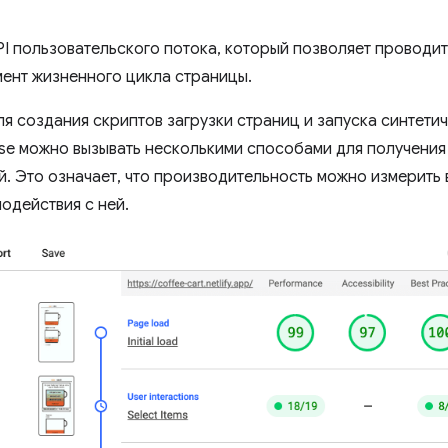
API пользовательского потока, который позволяет провод
ент жизненного цикла страницы.
ля создания скриптов загрузки страниц и запуска синтети
use можно вызывать несколькими способами для получени
й. Это означает, что производительность можно измерить 
одействия с ней.