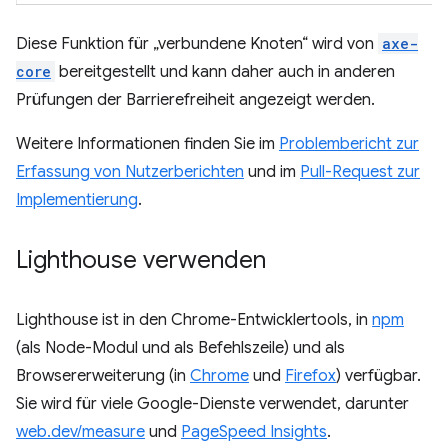
Diese Funktion für „verbundene Knoten“ wird von
axe-
core
bereitgestellt und kann daher auch in anderen
Prüfungen der Barrierefreiheit angezeigt werden.
Weitere Informationen finden Sie im
Problembericht zur
Erfassung von Nutzerberichten
und im
Pull-Request zur
Implementierung
.
Lighthouse verwenden
Lighthouse ist in den Chrome-Entwicklertools, in
npm
(als Node-Modul und als Befehlszeile) und als
Browsererweiterung (in
Chrome
und
Firefox
) verfügbar.
Sie wird für viele Google-Dienste verwendet, darunter
web.dev/measure
und
PageSpeed Insights
.