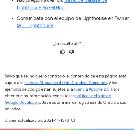
Haz preguntas en los
foros de debate de
Lighthouse en GitHub
.
Comunícate con el equipo de Lighthouse en Twitter
@____lighthouse
.
¿Te resultó útil?
Salvo que se indique lo contrario, el contenido de esta página está
sujeto a la
licencia Atribución 4.0 de Creative Commons
, y los
ejemplos de código están sujetos a la
licencia Apache 2.0
. Para
obtener más información, consulta las
políticas del sitio de
Google Developers
. Java es una marca registrada de Oracle o sus
afiliados.
Última actualización: 2021-11-15 (UTC)