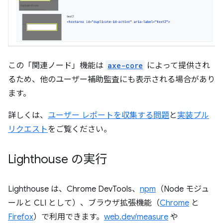
この「関連ノード」機能は
axe-core
によって提供され
るため、他のユーザー補助監査にも表示される場合があり
ます。
詳しくは、
ユーザー レポートを収集する問題
と
実装プル
リクエスト
をご覧ください。
Lighthouse の実行
Lighthouse は、Chrome DevTools、
npm
（Node モジュ
ールと CLI として）、ブラウザ拡張機能（
Chrome
と
Firefox
）で利用できます。
web.dev/measure
や