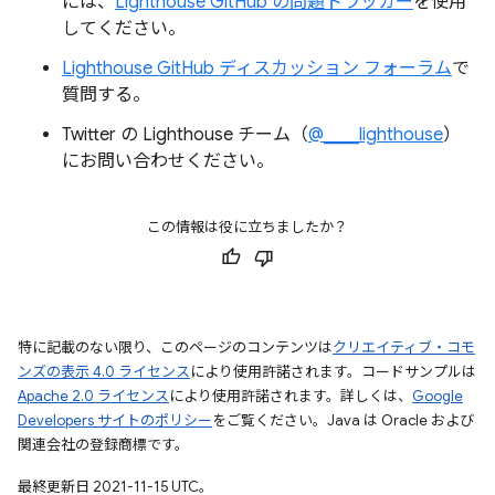
には、
Lighthouse GitHub の問題トラッカー
を使用
してください。
Lighthouse GitHub ディスカッション フォーラム
で
質問する。
Twitter の Lighthouse チーム（
@____lighthouse
）
にお問い合わせください。
この情報は役に立ちましたか？
特に記載のない限り、このページのコンテンツは
クリエイティブ・コモ
ンズの表示 4.0 ライセンス
により使用許諾されます。コードサンプルは
Apache 2.0 ライセンス
により使用許諾されます。詳しくは、
Google
Developers サイトのポリシー
をご覧ください。Java は Oracle および
関連会社の登録商標です。
最終更新日 2021-11-15 UTC。