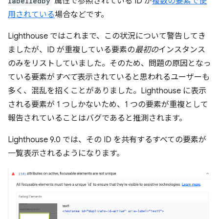
labelledby
属性で参照されている ID が
複数の要素で使
用されている
場合などです。
Lighthouse ではこれまで、この状況について警告してき
ましたが、ID が重複している要素の
最初の
インスタンス
のみをリストしていました。そのため、問題の原因となっ
ている要素が
すべて
表示されていると思われるユーザーも
多く、混乱を招くことがありました。Lighthouse に表示
される要素が 1 つしかないため、1 つの要素が重複として
報告されていることはバグであると推測されます。
Lighthouse 9.0 では、その ID を共有するすべての要素が
一覧表示されるようになります。