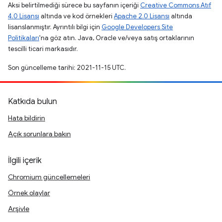
Aksi belirtilmediği sürece bu sayfanın içeriği
Creative Commons Atıf
4.0 Lisansı
altında ve kod örnekleri
Apache 2.0 Lisansı
altında
lisanslanmıştır. Ayrıntılı bilgi için
Google Developers Site
Politikaları
'na göz atın. Java, Oracle ve/veya satış ortaklarının
tescilli ticari markasıdır.
Son güncelleme tarihi: 2021-11-15 UTC.
Katkıda bulun
Hata bildirin
Açık sorunlara bakın
İlgili içerik
Chromium güncellemeleri
Örnek olaylar
Arşivle