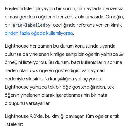
Erişilebilirlikle ilgili yaygın bir sorun, bir sayfada benzersiz
olması gereken öğelerin benzersiz olmamasıdır. Örneğin,
bir
aria-labelledby
özelliğinde referans verilen kimlik
birden fazla öğede kullanılıyorsa
.
Lighthouse her zaman bu durum konusunda uyarıda
bulunsa da yinelenen kimliğe sahip bir öğenin yalnızca
ilk
örneğini listeliyordu. Bu durum, bazı kullanıcıların soruna
neden olan
tüm
öğeleri gösterdiğini varsayması
nedeniyle sık sık kafa karışıklığına yol açıyordu.
Lighthouse yalnızca tek bir öğe gösterdiğinden, tek
öğenin yinelenen olarak işaretlenmesinin bir hata
olduğunu varsayarlar.
Lighthouse 9.0'da, bu kimliği paylaşan tüm öğeler artık
listelenir: