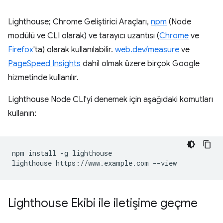
Lighthouse; Chrome Geliştirici Araçları,
npm
(Node
modülü ve CLI olarak) ve tarayıcı uzantısı (
Chrome
ve
Firefox
'ta) olarak kullanılabilir.
web.dev/measure
ve
PageSpeed Insights
dahil olmak üzere birçok Google
hizmetinde kullanılır.
Lighthouse Node CLI'yi denemek için aşağıdaki komutları
kullanın:
npm install -g lighthouse

Lighthouse Ekibi ile iletişime geçme