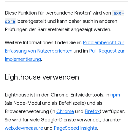
Diese Funktion für „verbundene Knoten“ wird von
axe-
core
bereitgestellt und kann daher auch in anderen
Prüfungen der Barrierefreiheit angezeigt werden.
Weitere Informationen finden Sie im
Problembericht zur
Erfassung von Nutzerberichten
und im
Pull-Request zur
Implementierung
.
Lighthouse verwenden
Lighthouse ist in den Chrome-Entwicklertools, in
npm
(als Node-Modul und als Befehlszeile) und als
Browsererweiterung (in
Chrome
und
Firefox
) verfügbar.
Sie wird für viele Google-Dienste verwendet, darunter
web.dev/measure
und
PageSpeed Insights
.