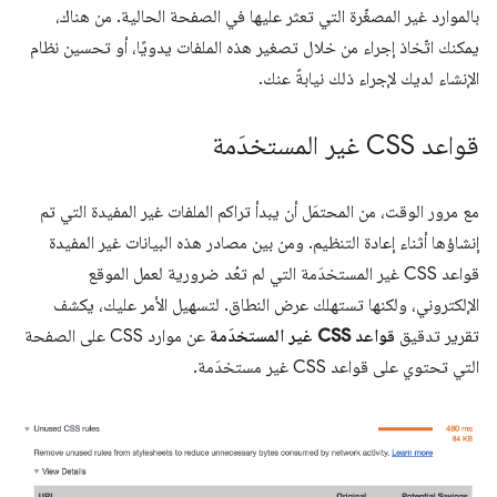
بالموارد غير المصغّرة التي تعثر عليها في الصفحة الحالية. من هناك،
يمكنك اتّخاذ إجراء من خلال تصغير هذه الملفات يدويًا، أو تحسين نظام
الإنشاء لديك لإجراء ذلك نيابةً عنك.
قواعد CSS غير المستخدَمة
مع مرور الوقت، من المحتمَل أن يبدأ تراكم الملفات غير المفيدة التي تم
إنشاؤها أثناء إعادة التنظيم. ومن بين مصادر هذه البيانات غير المفيدة
قواعد CSS غير المستخدَمة التي لم تعُد ضرورية لعمل الموقع
الإلكتروني، ولكنها تستهلك عرض النطاق. لتسهيل الأمر عليك، يكشف
تقرير تدقيق
قواعد CSS غير المستخدَمة
عن موارد CSS على الصفحة
التي تحتوي على قواعد CSS غير مستخدَمة.