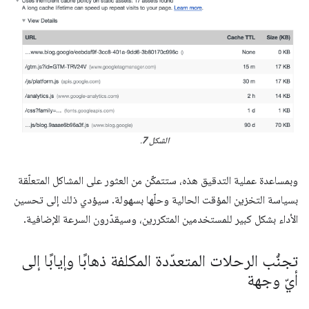
الشكل 7
.
وبمساعدة عملية التدقيق هذه، ستتمكّن من العثور على المشاكل المتعلّقة
بسياسة التخزين المؤقت الحالية وحلّها بسهولة. سيؤدي ذلك إلى تحسين
الأداء بشكل كبير للمستخدمين المتكررين، وسيقدّرون السرعة الإضافية.
تجنُّب الرحلات المتعدّدة المكلفة ذهابًا وإيابًا إلى
أيّ وجهة