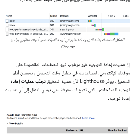
الشكل 4
. سلسلة إعادة التوجيه كما تظهر في لوحة الشبكة ضمن أدوات مطوّري برامج
Chrome
إنّ عمليات إعادة التوجيه غير مرغوب فيها للصفحات المقصودة على
موقعك الإلكتروني. لمساعدتك في تقليل وقت التحميل وتحسين أداء
التحميل، يوفّر Lighthouse الآن عملية التدقيق
تجنُّب عمليات إعادة
توجيه الصفحات
، والتي تتيح لك معرفة متى يؤدي التنقّل إلى أي عمليات
إعادة توجيه.