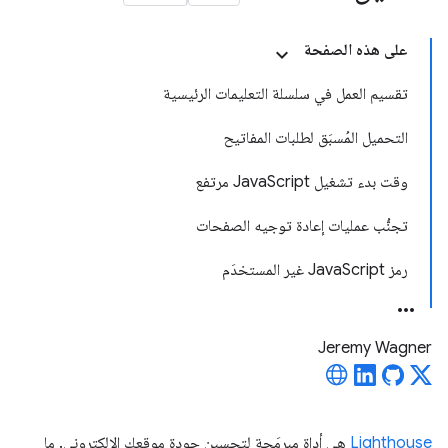
على هذه الصفحة
تقسيم العمل في سلسلة التعليمات الرئيسية
التحميل المُسبَق لطلبات المفاتيح
وقت بدء تشغيل JavaScript مرتفع
تجنُّب عمليات إعادة توجيه الصفحات
رمز JavaScript غير المستخدَم
Jeremy Wagner
Lighthouse
هي أداة مبرمَجة لتحسين جودة موقعك الإلكتروني. ما