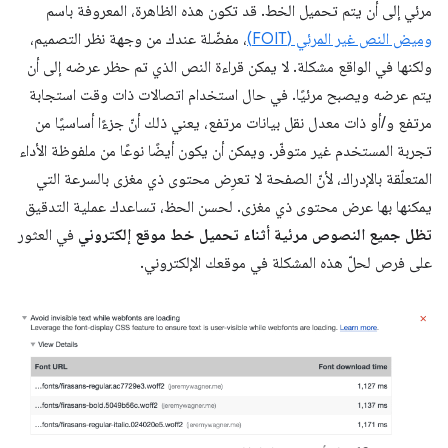
مرئي إلى أن يتم تحميل الخط. قد تكون هذه الظاهرة، المعروفة باسم
وميض النص غير المرئي (FOIT)
، مفضّلة عندك من وجهة نظر التصميم،
ولكنها في الواقع مشكلة. لا يمكن قراءة النص الذي تم حظر عرضه إلى أن
يتم عرضه ويصبح مرئيًا. في حال استخدام اتصالات ذات وقت استجابة
مرتفع و/أو ذات معدل نقل بيانات مرتفع، يعني ذلك أنّ جزءًا أساسيًا من
تجربة المستخدم غير متوفّر. ويمكن أن يكون أيضًا نوعًا من ملفوظة الأداء
المتعلّقة بالإدراك، لأنّ الصفحة لا تعرِض محتوى ذي مغزى بالسرعة التي
يمكنها بها عرض محتوى ذي مغزى. لحسن الحظ، تساعدك عملية التدقيق
تظل جميع النصوص مرئية أثناء تحميل خط موقع إلكتروني
في العثور
على فرص لحلّ هذه المشكلة في موقعك الإلكتروني.