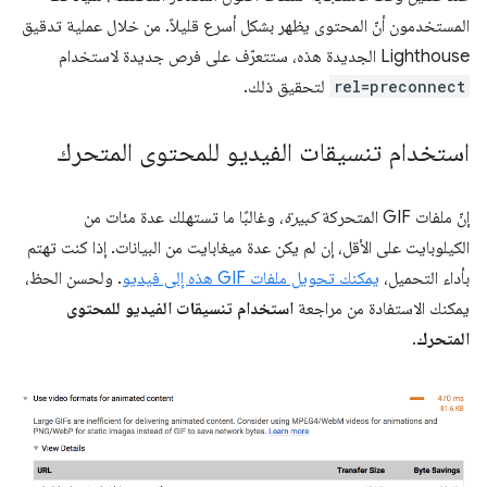
المستخدمون أنّ المحتوى يظهر بشكل أسرع قليلاً. من خلال عملية تدقيق
Lighthouse الجديدة هذه، ستتعرّف على فرص جديدة لاستخدام
rel=preconnect
لتحقيق ذلك.
استخدام تنسيقات الفيديو للمحتوى المتحرك
إنّ ملفات GIF المتحركة
كبيرة
، وغالبًا ما تستهلك عدة مئات من
الكيلوبايت على الأقل، إن لم يكن عدة ميغابايت من البيانات. إذا كنت تهتم
بأداء التحميل،
يمكنك تحويل ملفات GIF هذه إلى فيديو
. ولحسن الحظ،
يمكنك الاستفادة من مراجعة
استخدام تنسيقات الفيديو للمحتوى
المتحرك
.