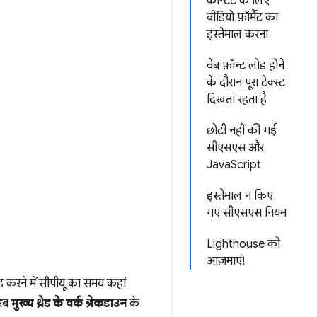
कॉन्टेंट के लिए
वीडियो फ़ॉर्मैट का
इस्तेमाल करना
वेब फ़ॉन्ट लोड होने
के दौरान पूरा टेक्स्ट
दिखता रहता है
छोटी नहीं की गई
सीएसएस और
JavaScript
इस्तेमाल न किए
गए सीएसएस नियम
Lighthouse को
आज़माएं!
 करने में सीपीयू का समय कहां
 अब
मुख्य थ्रेड के वर्क ब्रेकडाउन
के