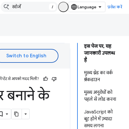
/
प्रवेश करें
इस पेज पर, यह
जानकारी उपलब्ध
है
मुख्य थ्रेड का वर्क
ॉन्टेंट से आपको मदद मिली?
ब्रेकडाउन
र बनाने के
मुख्य अनुरोधों को
पहले से लोड करना
JavaScript को
बूट होने में ज़्यादा
समय लगना