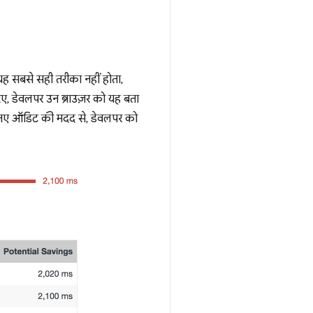
ी यह सबसे सही तरीका नहीं होता,
िए, डेवलपर उन ब्राउज़र को यह बता
नए ऑडिट की मदद से, डेवलपर को