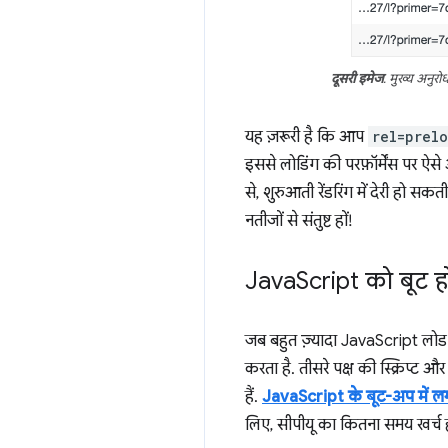
दूसरी इमेज
. मुख्य अनुरो
यह ज़रूरी है कि आप
rel=prel
इससे लोडिंग की परफ़ॉर्मेंस पर ऐ
से, शुरुआती रेंडरिंग में देरी हो 
नतीजों से संतुष्ट हों!
Java
Script को बूट हो
जब बहुत ज़्यादा JavaScript लोड क
करता है. तीसरे पक्ष की स्क्रिप्ट औ
हैं.
JavaScript के बूट-अप में लग
लिए, सीपीयू का कितना समय खर्च ह