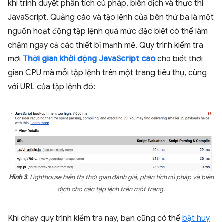
khi trình duyệt phân tích cú pháp, biên dịch và thực thi
JavaScript. Quảng cáo và tập lệnh của bên thứ ba là một
nguồn hoạt động tập lệnh quá mức đặc biệt có thể làm
chậm ngay cả các thiết bị mạnh mẽ. Quy trình kiểm tra
mới
Thời gian khởi động JavaScript cao
cho biết thời
gian CPU mà mỗi tập lệnh trên một trang tiêu thụ, cùng
với URL của tập lệnh đó:
Hình 3
. Lighthouse hiển thị thời gian đánh giá, phân tích cú pháp và biên
dịch cho các tập lệnh trên một trang.
Khi chạy quy trình kiểm tra này, bạn cũng có thể
bật huy