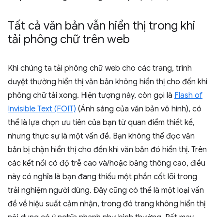
Tất cả văn bản vẫn hiển thị trong khi
tải phông chữ trên web
Khi chúng ta tải phông chữ web cho các trang, trình
duyệt thường hiển thị văn bản không hiển thị cho đến khi
phông chữ tải xong. Hiện tượng này, còn gọi là
Flash of
Invisible Text (FOIT)
(Ánh sáng của văn bản vô hình), có
thể là lựa chọn ưu tiên của bạn từ quan điểm thiết kế,
nhưng thực sự là một vấn đề. Bạn không thể đọc văn
bản bị chặn hiển thị cho đến khi văn bản đó hiển thị. Trên
các kết nối có độ trễ cao và/hoặc băng thông cao, điều
này có nghĩa là bạn đang thiếu một phần cốt lõi trong
trải nghiệm người dùng. Đây cũng có thể là một loại vấn
đề về hiệu suất cảm nhận, trong đó trang không hiển thị