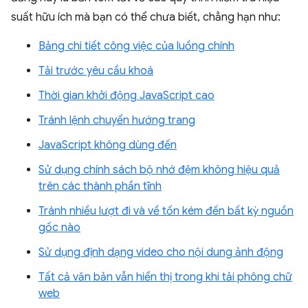
suất hữu ích mà bạn có thể chưa biết, chẳng hạn như:
Bảng chi tiết công việc của luồng chính
Tải trước yêu cầu khoá
Thời gian khởi động JavaScript cao
Tránh lệnh chuyển hướng trang
JavaScript không dùng đến
Sử dụng chính sách bộ nhớ đệm không hiệu quả
trên các thành phần tĩnh
Tránh nhiều lượt đi và về tốn kém đến bất kỳ nguồn
gốc nào
Sử dụng định dạng video cho nội dung ảnh động
Tất cả văn bản vẫn hiển thị trong khi tải phông chữ
web