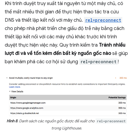
Khi trình duyệt truy xuất tài nguyên từ một máy chủ, có
thể mất nhiều thời gian để thực hiện thao tác tra cứu
DNS và thiết lập kết nối với máy chủ.
rel=preconnect
cho phép nhà phát triển che giấu độ trễ này bằng cách
thiết lập kết nối với các máy chủ khác trước khi trình
duyệt thực hiện việc này. Quy trình kiểm tra
Tránh nhiều
lượt đi và về tốn kém đến bất kỳ nguồn gốc nào
sẽ giúp
bạn khám phá các cơ hội sử dụng
rel=preconnect
!
Hình 8
. Danh sách các nguồn gốc được đề xuất cho
rel=preconnect
trong Lighthouse.