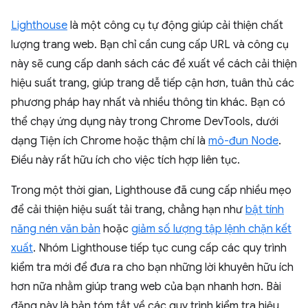
Lighthouse
là một công cụ tự động giúp cải thiện chất
lượng trang web. Bạn chỉ cần cung cấp URL và công cụ
này sẽ cung cấp danh sách các đề xuất về cách cải thiện
hiệu suất trang, giúp trang dễ tiếp cận hơn, tuân thủ các
phương pháp hay nhất và nhiều thông tin khác. Bạn có
thể chạy ứng dụng này trong Chrome DevTools, dưới
dạng Tiện ích Chrome hoặc thậm chí là
mô-đun Node
.
Điều này rất hữu ích cho việc tích hợp liên tục.
Trong một thời gian, Lighthouse đã cung cấp nhiều mẹo
để cải thiện hiệu suất tải trang, chẳng hạn như
bật tính
năng nén văn bản
hoặc
giảm số lượng tập lệnh chặn kết
xuất
. Nhóm Lighthouse tiếp tục cung cấp các quy trình
kiểm tra mới để đưa ra cho bạn những lời khuyên hữu ích
hơn nữa nhằm giúp trang web của bạn nhanh hơn. Bài
đăng này là bản tóm tắt về các quy trình kiểm tra hiệu