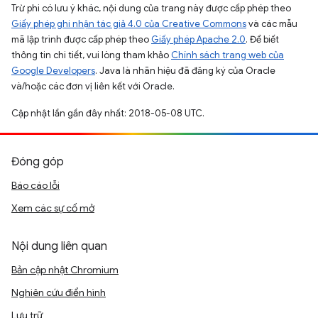
Trừ phi có lưu ý khác, nội dung của trang này được cấp phép theo
Giấy phép ghi nhận tác giả 4.0 của Creative Commons
và các mẫu
mã lập trình được cấp phép theo
Giấy phép Apache 2.0
. Để biết
thông tin chi tiết, vui lòng tham khảo
Chính sách trang web của
Google Developers
. Java là nhãn hiệu đã đăng ký của Oracle
và/hoặc các đơn vị liên kết với Oracle.
Cập nhật lần gần đây nhất: 2018-05-08 UTC.
Đóng góp
Báo cáo lỗi
Xem các sự cố mở
Nội dung liên quan
Bản cập nhật Chromium
Nghiên cứu điển hình
Lưu trữ