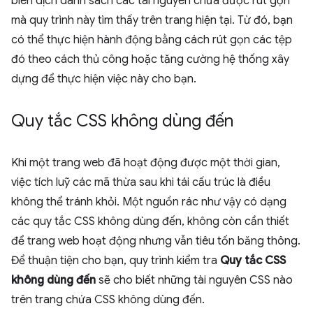
biên dịch danh sách các tài nguyên chưa được rút gọn
mà quy trình này tìm thấy trên trang hiện tại. Từ đó, bạn
có thể thực hiện hành động bằng cách rút gọn các tệp
đó theo cách thủ công hoặc tăng cường hệ thống xây
dựng để thực hiện việc này cho bạn.
Quy tắc CSS không dùng đến
Khi một trang web đã hoạt động được một thời gian,
việc tích luỹ các mã thừa sau khi tái cấu trúc là điều
không thể tránh khỏi. Một nguồn rác như vậy có dạng
các quy tắc CSS không dùng đến, không còn cần thiết
để trang web hoạt động nhưng vẫn tiêu tốn băng thông.
Để thuận tiện cho bạn, quy trình kiểm tra
Quy tắc CSS
không dùng đến
sẽ cho biết những tài nguyên CSS nào
trên trang chứa CSS không dùng đến.