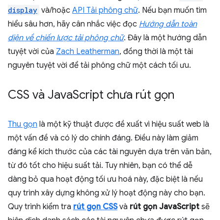
display
và/hoặc
API Tải phông chữ
. Nếu bạn muốn tìm
hiểu sâu hơn, hãy cân nhắc việc đọc
Hướng dẫn toàn
diện về chiến lược tải phông chữ
. Đây là một hướng dẫn
tuyệt vời của
Zach Leatherman
, đồng thời là một tài
nguyên tuyệt vời để tải phông chữ một cách tối ưu.
CSS và Java
Script chưa rút gọn
Thu gọn
là một kỹ thuật được đề xuất vì hiệu suất web là
một vấn đề và có lý do chính đáng. Điều này làm giảm
đáng kể kích thước của các tài nguyên dựa trên văn bản,
từ đó tốt cho hiệu suất tải. Tuy nhiên, bạn có thể dễ
dàng bỏ qua hoạt động tối ưu hoá này, đặc biệt là nếu
quy trình xây dựng không xử lý hoạt động này cho bạn.
Quy trình kiểm tra
rút gọn CSS
và
rút gọn JavaScript
sẽ