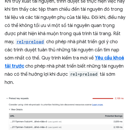
Khi truy xuất tài nguyên, trình duyệt sẽ thực hiện việc này
khi tìm thấy các tệp tham chiếu đến tài nguyên đó trong
tài liệu và các tài nguyên phụ của tài liệu. Đôi khi, điều này
có thể không tối ưu vì một số tài nguyên quan trọng
được phát hiện khá muộn trong quá trình tải trang. Rất
may,
rel=preload
cho phép nhà phát triển gợi ý cho
các trình duyệt tuân thủ những tài nguyên cần tìm nạp
sớm nhất có thể. Quy trình kiểm tra mới về
Yêu cầu khoá
tải trước
cho phép nhà phát triển biết những tài nguyên
nào có thể hưởng lợi khi được
rel=preload
tải sớm
hơn.