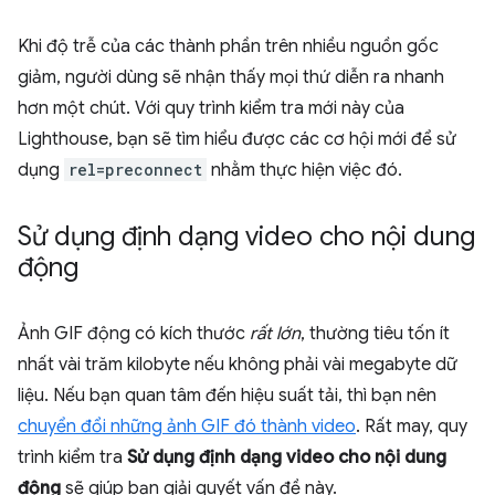
Khi độ trễ của các thành phần trên nhiều nguồn gốc
giảm, người dùng sẽ nhận thấy mọi thứ diễn ra nhanh
hơn một chút. Với quy trình kiểm tra mới này của
Lighthouse, bạn sẽ tìm hiểu được các cơ hội mới để sử
dụng
rel=preconnect
nhằm thực hiện việc đó.
Sử dụng định dạng video cho nội dung
động
Ảnh GIF động có kích thước
rất lớn
, thường tiêu tốn ít
nhất vài trăm kilobyte nếu không phải vài megabyte dữ
liệu. Nếu bạn quan tâm đến hiệu suất tải, thì bạn nên
chuyển đổi những ảnh GIF đó thành video
. Rất may, quy
trình kiểm tra
Sử dụng định dạng video cho nội dung
động
sẽ giúp bạn giải quyết vấn đề này.