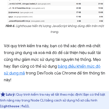
Hình 6
. Lighthouse hiển thị lượng JavaScript không dùng đến trên một
trang.
Với quy trình kiểm tra này, bạn có thể xác định mã chết
trong ứng dụng và xoá mã đó để cải thiện hiệu suất tải
cũng như giảm mức sử dụng tài nguyên hệ thống. Mẹo
hay: Bạn cũng có thể sử dụng
bảng điều khiển mức độ
sử dụng mã
trong DevTools của Chrome để tìm thông tin
này!
Lưu ý:
Quy trình kiểm tra này sẽ tắt theo mặc định! Bạn có thể bật
tính năng này trong Node CLI bằng cách sử dụng hồ sơ cấu hình
.
lighthouse:full