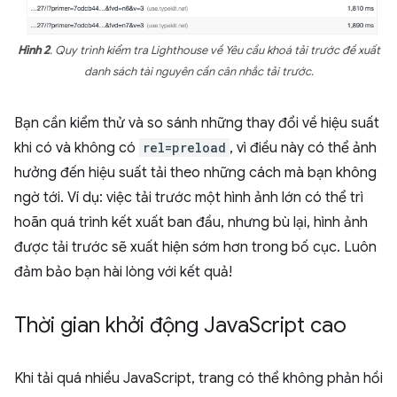
Hình 2
. Quy trình kiểm tra Lighthouse về Yêu cầu khoá tải trước đề xuất
danh sách tài nguyên cần cân nhắc tải trước.
Bạn cần kiểm thử và so sánh những thay đổi về hiệu suất
khi có và không có
rel=preload
, vì điều này có thể ảnh
hưởng đến hiệu suất tải theo những cách mà bạn không
ngờ tới. Ví dụ: việc tải trước một hình ảnh lớn có thể trì
hoãn quá trình kết xuất ban đầu, nhưng bù lại, hình ảnh
được tải trước sẽ xuất hiện sớm hơn trong bố cục. Luôn
đảm bảo bạn hài lòng với kết quả!
Thời gian khởi động Java
Script cao
Khi tải quá nhiều JavaScript, trang có thể không phản hồi