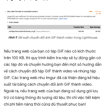
Hình 9
. Đề xuất chuyển đổi ảnh GIF thành video trong Lighthouse.
Nếu trang web của bạn có tệp GIF nào có kích thước
trên 100 KB, thì quy trình kiểm tra này sẽ tự động gắn cờ
các tệp đó và chuyển hướng bạn đến một số hướng dẫn
về cách chuyển đổi tệp GIF thành video và nhúng tệp
GIF. Các trang web như Imgur đã cải thiện đáng kể hiệu
suất tải bằng cách chuyển đổi ảnh GIF thành video.
Ngoài ra, nếu trang web của bạn đang sử dụng gói lưu
trữ có băng thông đo lượng dữ liệu, thì chỉ việc tiết kiệm
chi phí tiềm năng thôi cũng đủ thuyết phục bạn!