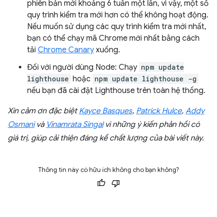
phiên bản mới khoảng 6 tuần một lần, vì vậy, một số
quy trình kiểm tra mới hơn có thể không hoạt động.
Nếu muốn sử dụng các quy trình kiểm tra mới nhất,
bạn có thể chạy mã Chrome mới nhất bằng cách
tải
Chrome Canary
xuống.
Đối với người dùng Node: Chạy
npm update
lighthouse
hoặc
npm update lighthouse -g
nếu bạn đã cài đặt Lighthouse trên toàn hệ thống.
Xin cảm ơn đặc biệt
Kayce Basques
,
Patrick Hulce
,
Addy
Osmani
và
Vinamrata Singal
vì những ý kiến phản hồi có
giá trị, giúp cải thiện đáng kể chất lượng của bài viết này.
Thông tin này có hữu ích không cho bạn không?