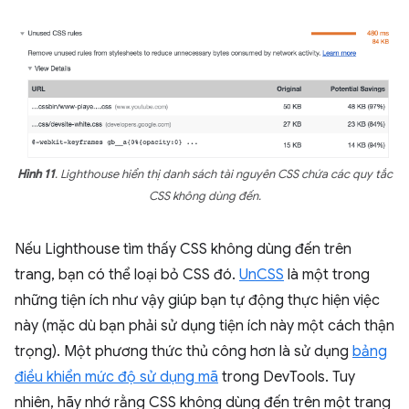
Hình 11
. Lighthouse hiển thị danh sách tài nguyên CSS chứa các quy tắc
CSS không dùng đến.
Nếu Lighthouse tìm thấy CSS không dùng đến trên
trang, bạn có thể loại bỏ CSS đó.
UnCSS
là một trong
những tiện ích như vậy giúp bạn tự động thực hiện việc
này (mặc dù bạn phải sử dụng tiện ích này một cách thận
trọng). Một phương thức thủ công hơn là sử dụng
bảng
điều khiển mức độ sử dụng mã
trong DevTools. Tuy
nhiên, hãy nhớ rằng CSS không dùng đến trên một trang