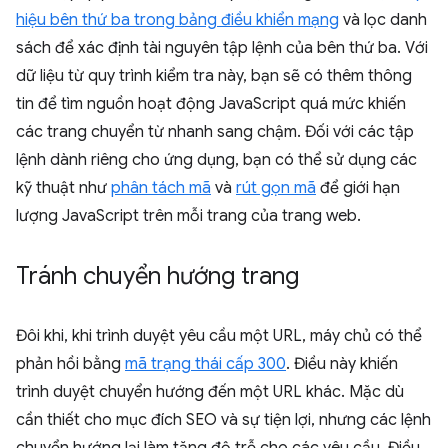
hiệu bên thứ ba trong bảng điều khiển mạng
và lọc danh
sách để xác định tài nguyên tập lệnh của bên thứ ba. Với
dữ liệu từ quy trình kiểm tra này, bạn sẽ có thêm thông
tin để tìm nguồn hoạt động JavaScript quá mức khiến
các trang chuyển từ nhanh sang chậm. Đối với các tập
lệnh dành riêng cho ứng dụng, bạn có thể sử dụng các
kỹ thuật như
phân tách mã
và
rút gọn mã
để giới hạn
lượng JavaScript trên mỗi trang của trang web.
Tránh chuyển hướng trang
Đôi khi, khi trình duyệt yêu cầu một URL, máy chủ có thể
phản hồi bằng
mã trạng thái cấp 300
. Điều này khiến
trình duyệt chuyển hướng đến một URL khác. Mặc dù
cần thiết cho mục đích SEO và sự tiện lợi, nhưng các lệnh