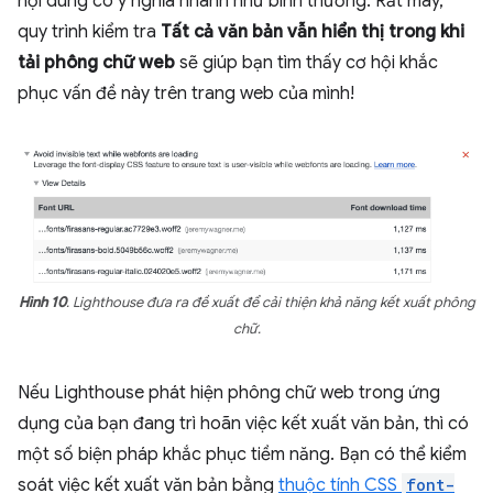
nội dung có ý nghĩa nhanh như bình thường. Rất may,
quy trình kiểm tra
Tất cả văn bản vẫn hiển thị trong khi
tải phông chữ web
sẽ giúp bạn tìm thấy cơ hội khắc
phục vấn đề này trên trang web của mình!
Hình 10
. Lighthouse đưa ra đề xuất để cải thiện khả năng kết xuất phông
chữ.
Nếu Lighthouse phát hiện phông chữ web trong ứng
dụng của bạn đang trì hoãn việc kết xuất văn bản, thì có
một số biện pháp khắc phục tiềm năng. Bạn có thể kiểm
soát việc kết xuất văn bản bằng
thuộc tính CSS
font-