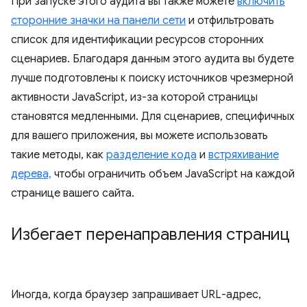
При запуске этого аудита вы также можете
включить
сторонние значки на панели сети
и отфильтровать
список для идентификации ресурсов сторонних
сценариев. Благодаря данным этого аудита вы будете
лучше подготовлены к поиску источников чрезмерной
активности JavaScript, из-за которой страницы
становятся медленными. Для сценариев, специфичных
для вашего приложения, вы можете использовать
такие методы, как
разделение кода
и
встряхивание
дерева,
чтобы ограничить объем JavaScript на каждой
странице вашего сайта.
Избегает перенаправления страниц
Иногда, когда браузер запрашивает URL-адрес,