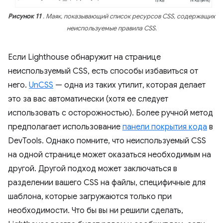
Рисунок 11
. Маяк, показывающий список ресурсов CSS, содержащих
неиспользуемые правила CSS.
Если Lighthouse обнаружит на странице
неиспользуемый CSS, есть способы избавиться от
него.
UnCSS
— одна из таких утилит, которая делает
это за вас автоматически (хотя ее следует
использовать с осторожностью). Более ручной метод
предполагает использование
панели покрытия кода
в
DevTools. Однако помните, что неиспользуемый CSS
на одной странице может оказаться необходимым на
другой. Другой подход может заключаться в
разделении вашего CSS на файлы, специфичные для
шаблона, которые загружаются только при
необходимости. Что бы вы ни решили сделать,