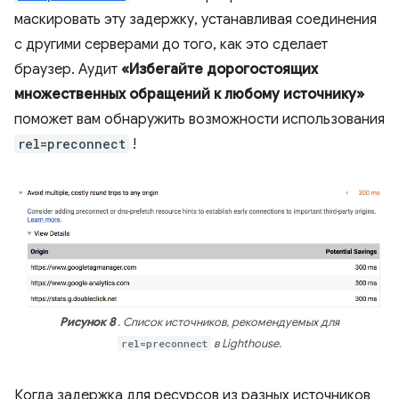
маскировать эту задержку, устанавливая соединения
с другими серверами до того, как это сделает
браузер. Аудит
«Избегайте дорогостоящих
множественных обращений к любому источнику»
поможет вам обнаружить возможности использования
rel=preconnect
!
Рисунок 8
. Список источников, рекомендуемых для
rel=preconnect
в Lighthouse.
Когда задержка для ресурсов из разных источников