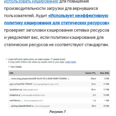
использовать кеширование
для повышения
производительности загрузки для вернувшихся
пользователей. Аудит
«Использует неэффективную
политику кэширования для статических ресурсов»
проверяет заголовки кэширования сетевых ресурсов
и уведомляет вас, если политики кэширования для
статических ресурсов не соответствуют стандартам.
Рисунок 7
.