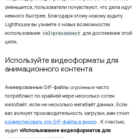
уменьшится, пользователи почувствуют, что дела идут
немного быстрее. Благодаря этому новому аудиту
Lighthouse вы узнаете о новых возможностях
использования
rel=preconnect
для достижения этой
цели.
Используйте видеоформаты для
анимационного контента
Анимированные GIF-файлы
огромны
и часто
потребляют по крайней мере несколько сотен
килобайт, если не несколько мегабайт данных. Если
вас волнует производительность загрузки, вам стоит
конвертировать эти GIF-файлы в видео
. К счастью,
аудит
«Использование видеоформатов для