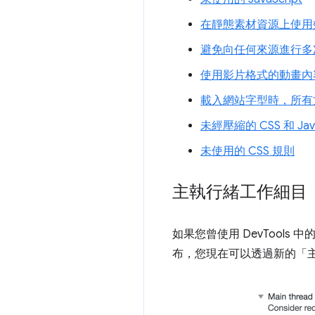
在靜態素材資源上使用
避免向任何來源進行多
使用影片格式的動畫內
載入網站字型時，所有
未經壓縮的 CSS 和 Java
未使用的 CSS 規則
主執行緒工作細目
如果您曾使用 DevTool
布，您現在可以透過新的「