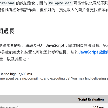
preload
的效能變化，因為
rel=preload
可能會以您意想不到
能會延遲初始轉譯作業，但相對的，預先載入的圖片會更快顯示
時間過長
過多時，瀏覽器會解析、編譯及執行 JavaScript，導致網頁無法回
使是效能強大的裝置也可能因此變得緩慢。新的
JavaScript 
用量，以及其網址：