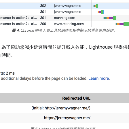
圖 4
. Chrome 開發人員工具的網路面板中顯示的重新導向鏈結。
了協助您減少延遲時間並提升載入效能，Lighthouse 現提供
的時間。