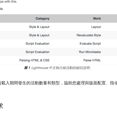
圖 1
. Lighthouse 中主執行緒活動的細目說明。
頁載入期間發生的活動數量和類型，協助您處理與版面配置、指
求