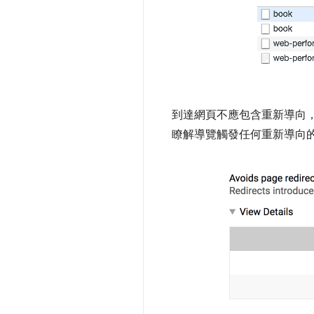
到達網頁不應包含重新導向，為
瞭解導覽觸發任何重新導向