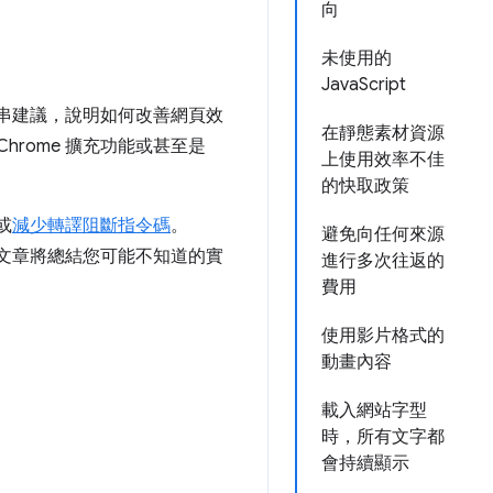
向
未使用的
JavaScript
串建議，說明如何改善網頁效
在靜態素材資源
hrome 擴充功能或甚至是
上使用效率不佳
的快取政策
或
減少轉譯阻斷指令碼
。
避免向任何來源
這篇文章將總結您可能不知道的實
進行多次往返的
費用
使用影片格式的
動畫內容
載入網站字型
時，所有文字都
會持續顯示