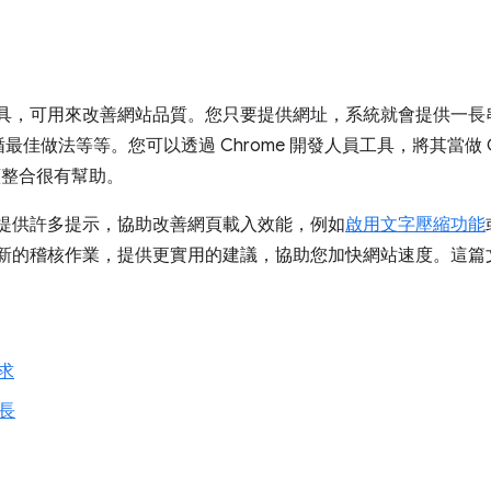
具，可用來改善網站品質。您只要提供網址，系統就會提供一長
佳做法等等。您可以透過 Chrome 開發人員工具，將其當做 C
續整合很有幫助。
use 提供許多提示，協助改善網頁載入效能，例如
啟用文字壓縮功能
持續推出新的稽核作業，提供更實用的建議，協助您加快網站速度。
求
過長