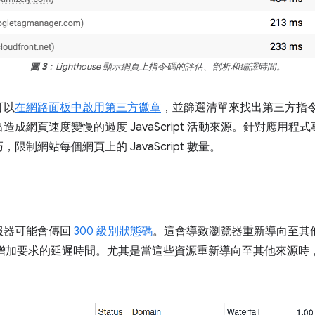
圖 3
：Lighthouse 顯示網頁上指令碼的評估、剖析和編譯時間。
可以
在網路面板中啟用第三方徽章
，並篩選清單來找出第三方指
成網頁速度變慢的過度 JavaScript 活動來源。針對應用
，限制網站每個網頁上的 JavaScript 數量。
服器可能會傳回
300 級別狀態碼
。這會導致瀏覽器重新導向至其
會增加要求的延遲時間。尤其是當這些資源重新導向至其他來源時，可