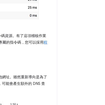
令碼資源。有了這項稽核作業
程式專屬的指令碼，您可以採用
程
他網址。雖然重新導向是為了
能會產生額外的 DNS 查