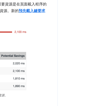
重要資源是在頁面載入程序的
資源。新的
預先載入鍵要求
資源。