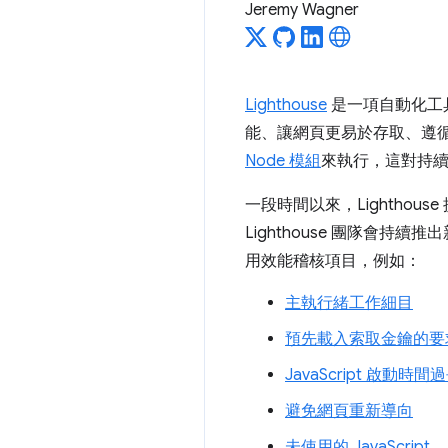
Jeremy Wagner
Lighthouse
是一項自動化工
能、讓網頁更易於存取、遵循最
Node 模組
來執行，這對持
一段時間以來，Lightho
Lighthouse 團隊會
用效能稽核項目，例如：
主執行緒工作細目
預先載入索取金鑰的要
JavaScript 啟動時間
避免網頁重新導向
未使用的 JavaScript