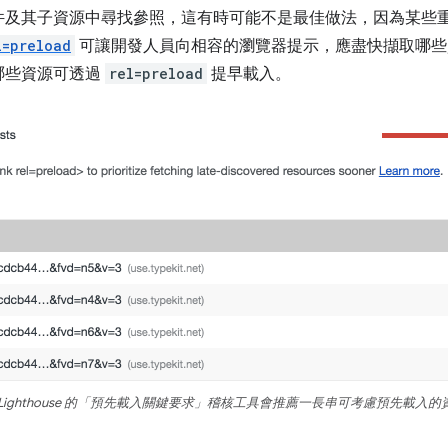
件及其子資源中尋找參照，這有時可能不是最佳做法，因為某些
l=preload
可讓開發人員向相容的瀏覽器提示，應盡快擷取哪些
哪些資源可透過
rel=preload
提早載入。
. Lighthouse 的「預先載入關鍵要求」稽核工具會推薦一長串可考慮預先載入的