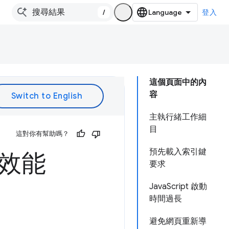
/
登入
這個頁面中的內
容
主執行緒工作細
目
這對你有幫助嗎？
預先載入索引鍵
入效能
要求
JavaScript 啟動
時間過長
避免網頁重新導