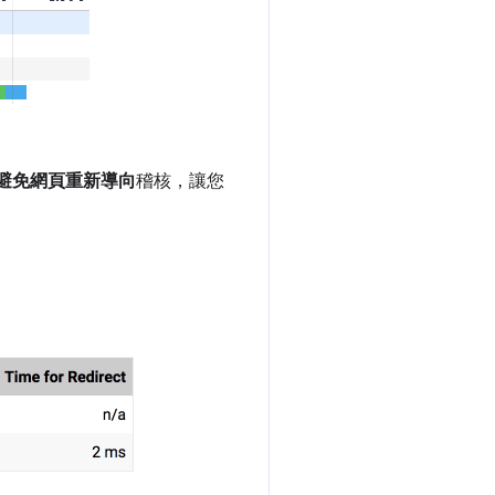
避免網頁重新導向
稽核，讓您