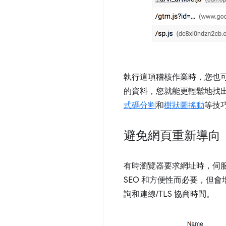
執行這項稽核作業時，您也
的資料，您就能更輕鬆地找出造
式碼分割
和
樹狀圖搖動
等技巧
避免網頁重新導向
有時瀏覽器要求網址時，伺
SEO 和方便性而必要，但
詢和連線/TLS 協商時間。