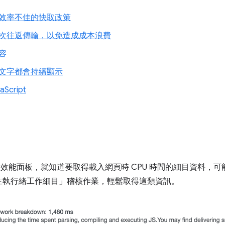
效率不佳的快取政策
次往返傳輸，以免造成成本浪費
容
文字都會持續顯示
Script
s 中的效能面板，就知道要取得載入網頁時 CPU 時間的細目資料
主執行緒工作細目」
稽核作業，輕鬆取得這類資訊。