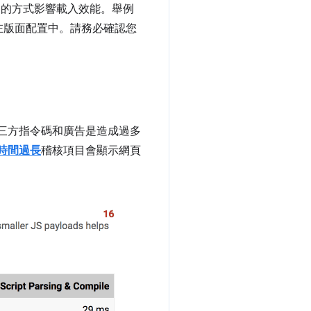
的方式影響載入效能。舉例
在版面配置中。請務必確認您
應。第三方指令碼和廣告是造成過多
啟動時間過長
稽核項目會顯示網頁