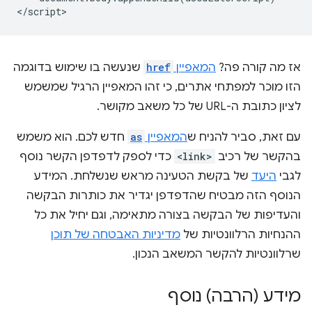
אז מה קורה פה?
המאפיין
href
שנעשה בו שימוש בדוגמה
הזו מוכר למפתחי אתרים, כי זהו המאפיין הרגיל שמשמש
לציון כתובת ה-URL של כל משאב מקושר.
עם זאת, סביר להניח ש
המאפיין
as
חדש לכם. הוא משמש
בהקשר של רכיב
<link>
כדי לספק לדפדפן הקשר נוסף
לגבי
היעד
של בקשת הטעינה מראש שנשלחת. המידע
הנוסף הזה מבטיח שהדפדפן יגדיר את כותרות הבקשה
והעדיפות של הבקשה בצורה מתאימה, וגם יחיל את כל
ההנחיות הרלוונטיות של
מדיניות האבטחה של תוכן
שרלוונטיות להקשר המשאב הנכון.
מידע (הרבה) נוסף