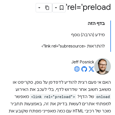
rel='preload'
בדף הזה
מידע (הרבה) נוסף
להתראות <link rel="subresource">
Jeff Posnick
האם אי פעם רצית להודיע לדפדפן על גופן, סקריפט או
משאב חשוב אחר שדרוש לדף, בלי לעכב את האירוע
onload
של הדף?
<link rel="preload">
מאפשר
למפתחי אתרים לעשות בדיוק את זה, באמצעות תחביר
מוכר של רכיבי HTML עם כמה מאפייני מפתח שקובע את