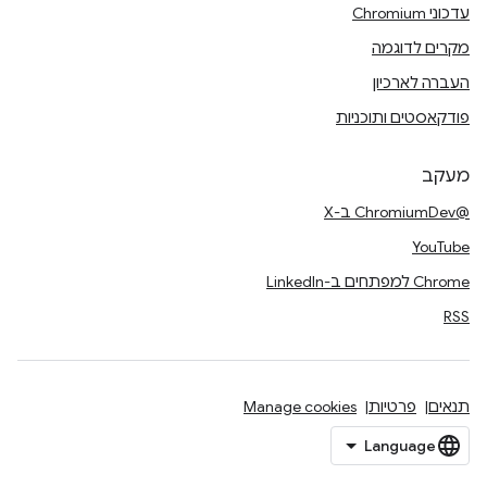
עדכוני Chromium
מקרים לדוגמה
העברה לארכיון
פודקאסטים ותוכניות
מעקב
@ChromiumDev ב-X
YouTube
Chrome למפתחים ב-LinkedIn
RSS
תנאים
פרטיות
Manage cookies