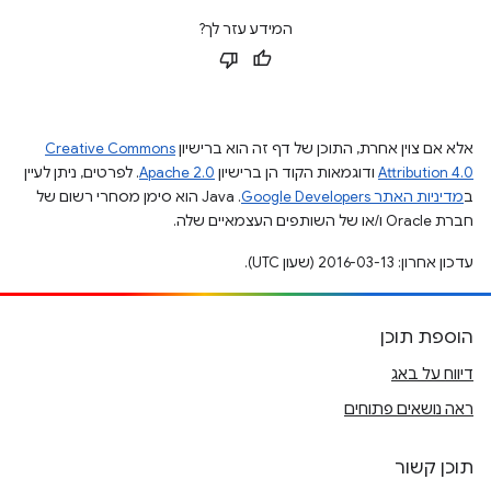
המידע עזר לך?
אלא אם צוין אחרת, התוכן של דף זה הוא ברישיון
Creative Commons
Attribution 4.0
ודוגמאות הקוד הן ברישיון
Apache 2.0
. לפרטים, ניתן לעיין
ב
מדיניות האתר Google Developers‏
.‏ Java הוא סימן מסחרי רשום של
חברת Oracle ו/או של השותפים העצמאיים שלה.
עדכון אחרון: 2016-03-13 (שעון UTC).
הוספת תוכן
דיווח על באג
ראה נושאים פתוחים
תוכן קשור