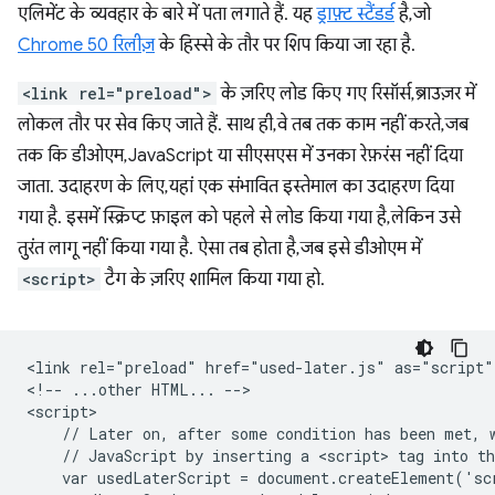
एलिमेंट के व्यवहार के बारे में पता लगाते हैं. यह
ड्राफ़्ट स्टैंडर्ड
है, जो
Chrome 50 रिलीज़
के हिस्से के तौर पर शिप किया जा रहा है.
<link rel="preload">
के ज़रिए लोड किए गए रिसॉर्स, ब्राउज़र में
लोकल तौर पर सेव किए जाते हैं. साथ ही, वे तब तक काम नहीं करते, जब
तक कि डीओएम, JavaScript या सीएसएस में उनका रेफ़रंस नहीं दिया
जाता. उदाहरण के लिए, यहां एक संभावित इस्तेमाल का उदाहरण दिया
गया है. इसमें स्क्रिप्ट फ़ाइल को पहले से लोड किया गया है, लेकिन उसे
तुरंत लागू नहीं किया गया है. ऐसा तब होता है, जब इसे डीओएम में
<script>
टैग के ज़रिए शामिल किया गया हो.
<link rel="preload" href="used-later.js" as="script">
<!-- ...other HTML... -->

<script>

    // Later on, after some condition has been met, w
    // JavaScript by inserting a <script> tag into th
    var usedLaterScript = document.createElement('scr