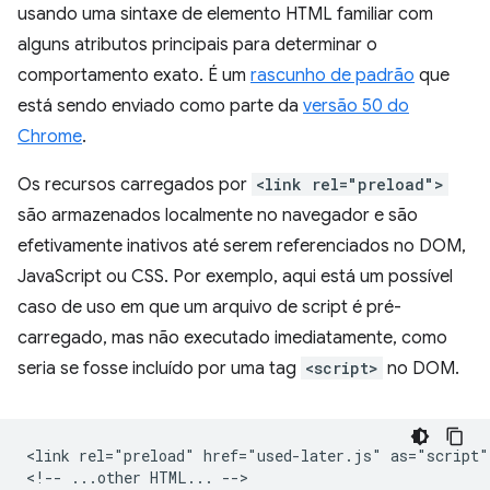
usando uma sintaxe de elemento HTML familiar com
alguns atributos principais para determinar o
comportamento exato. É um
rascunho de padrão
que
está sendo enviado como parte da
versão 50 do
Chrome
.
Os recursos carregados por
<link rel="preload">
são armazenados localmente no navegador e são
efetivamente inativos até serem referenciados no DOM,
JavaScript ou CSS. Por exemplo, aqui está um possível
caso de uso em que um arquivo de script é pré-
carregado, mas não executado imediatamente, como
seria se fosse incluído por uma tag
<script>
no DOM.
<link rel="preload" href="used-later.js" as="script">
<!-- ...other HTML... -->
