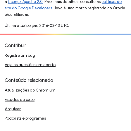
a
Licença Apache 2.0
. Para mais detalhes, consulte as
políticas do
site do Google Developers
. Java é uma marca registrada da Oracle
e/ou afiliadas.
Última atualização 2016-03-13 UTC.
Contribuir
Registre um bug
Veja as questões em aberto
Conteúdo relacionado
Atualizações do Chromium
Estudos de caso
Arquivar
Podcasts e programas