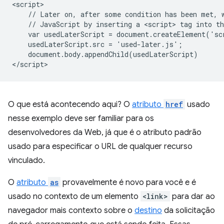
<script>

    // Later on, after some condition has been met, w
    // JavaScript by inserting a <script> tag into th
    var usedLaterScript = document.createElement('scr
    usedLaterScript.src = 'used-later.js';  

    document.body.appendChild(usedLaterScript)

O que está acontecendo aqui? O
atributo
href
usado
nesse exemplo deve ser familiar para os
desenvolvedores da Web, já que é o atributo padrão
usado para especificar o URL de qualquer recurso
vinculado.
O
atributo
as
provavelmente é novo para você e é
usado no contexto de um elemento
<link>
para dar ao
navegador mais contexto sobre o
destino
da solicitação