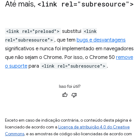
Até mais
,
<link rel="subresource">
<link rel="preload">
substitui
<link
rel="subresource">
, que tem
bugs e desvantagens
significativos e nunca foi implementado em navegadores
que não sejam o Chrome. Por isso, o Chrome 50
remove
o suporte
para
<link rel="subresource">
.
Isso foi útil?
Exceto em caso de indicação contrária, o conteúdo desta página é
licenciado de acordo com a
Licença de atribuição 4.0 do Creative
Commons
, e as amostras de código são licenciadas de acordo com