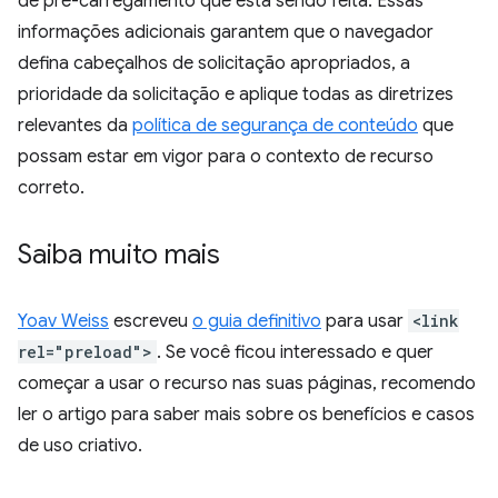
de pré-carregamento que está sendo feita. Essas
informações adicionais garantem que o navegador
defina cabeçalhos de solicitação apropriados, a
prioridade da solicitação e aplique todas as diretrizes
relevantes da
política de segurança de conteúdo
que
possam estar em vigor para o contexto de recurso
correto.
Saiba muito mais
Yoav Weiss
escreveu
o guia definitivo
para usar
<link
rel="preload">
. Se você ficou interessado e quer
começar a usar o recurso nas suas páginas, recomendo
ler o artigo para saber mais sobre os benefícios e casos
de uso criativo.