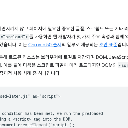
연시키지 않고 페이지에 필요한 중요한 글꼴, 스크립트 또는 기타 
l="preload">
를 사용하면 웹 개발자가 몇 가지 주요 속성과 함께 
 있습니다. 이는
Chrome 50 출시
의 일부로 제공되는
초안 표준
입니다
통해 로드된 리소스는 브라우저에 로컬로 저장되며 DOM, JavaScri
. 예를 들어 다음은 스크립트 파일이 미리 로드되지만 DOM의
<sc
잠재적 사용 사례 중 하나입니다.
sed-later.js" as="script">

 condition has been met, we run the preloaded

ing a <script> tag into the DOM.

ocument.createElement('script');
