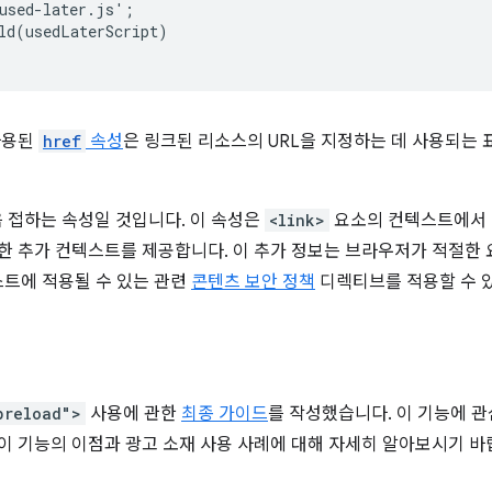
used-later.js';  

ld(usedLaterScript)

사용된
href
속성
은 링크된 리소스의 URL을 지정하는 데 사용되는
음 접하는 속성일 것입니다. 이 속성은
<link>
요소의 컨텍스트에서 
한 추가 컨텍스트를 제공합니다. 이 추가 정보는 브라우저가 적절한
트에 적용될 수 있는 관련
콘텐츠 보안 정책
디렉티브를 적용할 수 
preload">
사용에 관한
최종 가이드
를 작성했습니다. 이 기능에 
 이 기능의 이점과 광고 소재 사용 사례에 대해 자세히 알아보시기 바