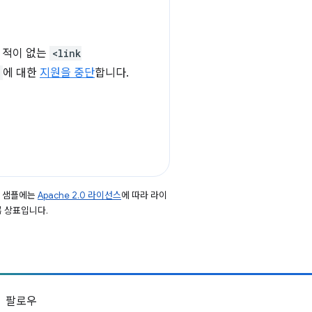
 적이 없는
<link
에 대한
지원을 중단
합니다.
드 샘플에는
Apache 2.0 라이선스
에 따라 라이
등록 상표입니다.
팔로우