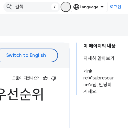
/
로그인
이 페이지의 내용
자세히 알아보기
<link
rel="subresour
도움이 되었나요?
ce">님, 안녕히
스 우선순위
계세요.