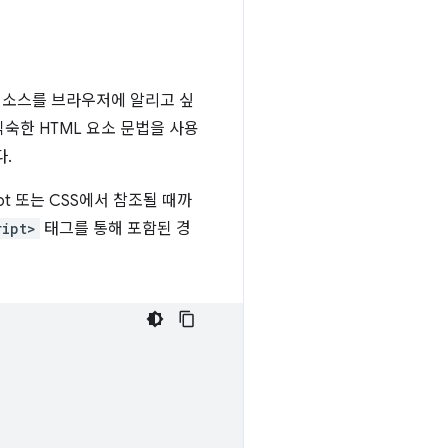
리소스를 브라우저에 알리고 싶
익숙한 HTML 요소 문법을 사용
.
pt 또는 CSS에서 참조될 때까
ript>
태그를 통해 포함된 경