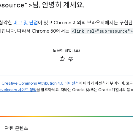
esource">
님
,
안녕히 계세요
.
 심각한
버그 및 단점
이 있고 Chrome 이외의 브라우저에서는 구현된
체합니다. 따라서 Chrome 50에서는
<link rel="subresource">
도움이 되었나요?
는
Creative Commons Attribution 4.0 라이선스
에 따라 라이선스가 부여되며, 코
Developers 사이트 정책
을 참조하세요. 자바는 Oracle 및/또는 Oracle 계열사의 
관련 콘텐츠