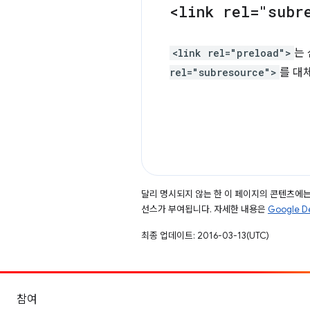
<link rel="subr
<link rel="preload">
는
rel="subresource">
를 대
달리 명시되지 않는 한 이 페이지의 콘텐츠에
선스가 부여됩니다. 자세한 내용은
Google 
최종 업데이트: 2016-03-13(UTC)
참여