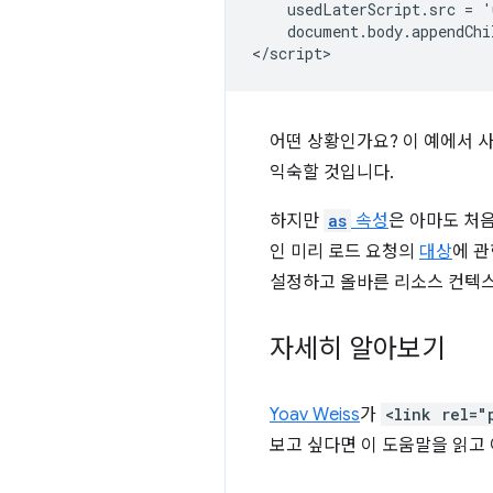
    usedLaterScript.src = '
    document.body.appendChi
어떤 상황인가요? 이 예에서 
익숙할 것입니다.
하지만
as
속성
은 아마도 처
인 미리 로드 요청의
대상
에 관
설정하고 올바른 리소스 컨텍스
자세히 알아보기
Yoav Weiss
가
<link rel="
보고 싶다면 이 도움말을 읽고