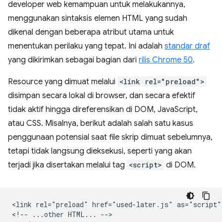
developer web kemampuan untuk melakukannya,
menggunakan sintaksis elemen HTML yang sudah
dikenal dengan beberapa atribut utama untuk
menentukan perilaku yang tepat. Ini adalah
standar draf
yang dikirimkan sebagai bagian dari
rilis Chrome 50
.
Resource yang dimuat melalui
<link rel="preload">
disimpan secara lokal di browser, dan secara efektif
tidak aktif hingga direferensikan di DOM, JavaScript,
atau CSS. Misalnya, berikut adalah salah satu kasus
penggunaan potensial saat file skrip dimuat sebelumnya,
tetapi tidak langsung dieksekusi, seperti yang akan
terjadi jika disertakan melalui tag
<script>
di DOM.
<link rel="preload" href="used-later.js" as="script">
<!-- ...other HTML... -->
