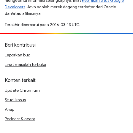
mengetahui informasi selengkapnya, lihat
Kebijakan Situs Google
Developers
. Java adalah merek dagang terdaftar dari Oracle
dan/atau afiliasinya.
Terakhir diperbarui pada 2016-03-13 UTC.
Beri kontribusi
Laporkan bug
Lihat masalah terbuka
Konten terkait
Update Chromium
Studi kasus
Arsip
Podcast & acara