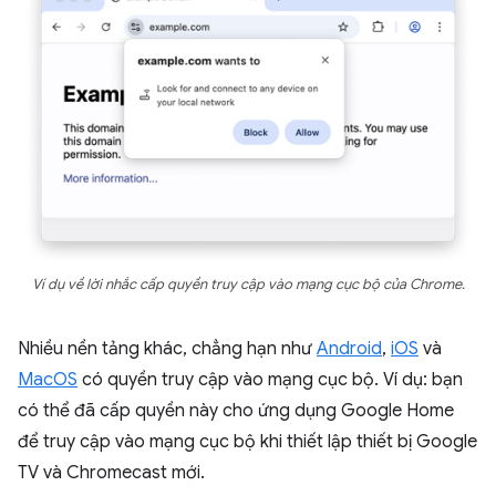
Ví dụ về lời nhắc cấp quyền truy cập vào mạng cục bộ của Chrome.
Nhiều nền tảng khác, chẳng hạn như
Android
,
iOS
và
MacOS
có quyền truy cập vào mạng cục bộ. Ví dụ: bạn
có thể đã cấp quyền này cho ứng dụng Google Home
để truy cập vào mạng cục bộ khi thiết lập thiết bị Google
TV và Chromecast mới.