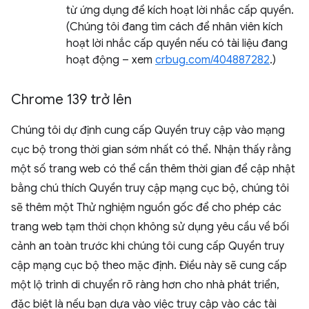
từ ứng dụng để kích hoạt lời nhắc cấp quyền.
(Chúng tôi đang tìm cách để nhân viên kích
hoạt lời nhắc cấp quyền nếu có tài liệu đang
hoạt động – xem
crbug.com/404887282
.)
Chrome 139 trở lên
Chúng tôi dự định cung cấp Quyền truy cập vào mạng
cục bộ trong thời gian sớm nhất có thể. Nhận thấy rằng
một số trang web có thể cần thêm thời gian để cập nhật
bằng chú thích Quyền truy cập mạng cục bộ, chúng tôi
sẽ thêm một Thử nghiệm nguồn gốc để cho phép các
trang web tạm thời chọn không sử dụng yêu cầu về bối
cảnh an toàn trước khi chúng tôi cung cấp Quyền truy
cập mạng cục bộ theo mặc định. Điều này sẽ cung cấp
một lộ trình di chuyển rõ ràng hơn cho nhà phát triển,
đặc biệt là nếu bạn dựa vào việc truy cập vào các tài