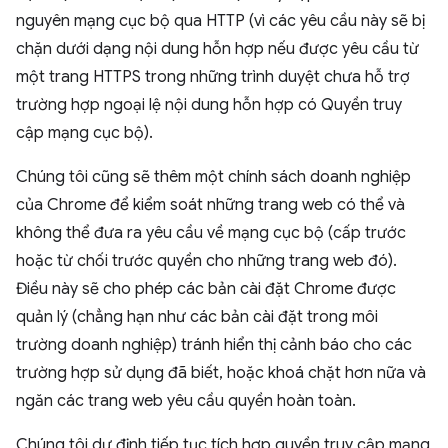
nguyên mạng cục bộ qua HTTP (vì các yêu cầu này sẽ bị
chặn dưới dạng nội dung hỗn hợp nếu được yêu cầu từ
một trang HTTPS trong những trình duyệt chưa hỗ trợ
trường hợp ngoại lệ nội dung hỗn hợp có Quyền truy
cập mạng cục bộ).
Chúng tôi cũng sẽ thêm một chính sách doanh nghiệp
của Chrome để kiểm soát những trang web có thể và
không thể đưa ra yêu cầu về mạng cục bộ (cấp trước
hoặc từ chối trước quyền cho những trang web đó).
Điều này sẽ cho phép các bản cài đặt Chrome được
quản lý (chẳng hạn như các bản cài đặt trong môi
trường doanh nghiệp) tránh hiển thị cảnh báo cho các
trường hợp sử dụng đã biết, hoặc khoá chặt hơn nữa và
ngăn các trang web yêu cầu quyền hoàn toàn.
Chúng tôi dự định tiếp tục tích hợp quyền truy cập mạng