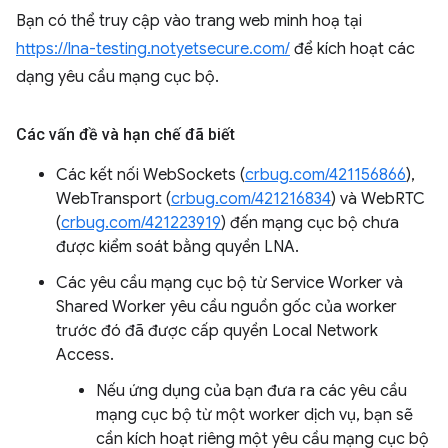
Bạn có thể truy cập vào trang web minh hoạ tại
https://lna-testing.notyetsecure.com/
để kích hoạt các
dạng yêu cầu mạng cục bộ.
Các vấn đề và hạn chế đã biết
Các kết nối WebSockets (
crbug.com/421156866
),
WebTransport (
crbug.com/421216834
) và WebRTC
(
crbug.com/421223919
) đến mạng cục bộ chưa
được kiểm soát bằng quyền LNA.
Các yêu cầu mạng cục bộ từ Service Worker và
Shared Worker yêu cầu nguồn gốc của worker
trước đó đã được cấp quyền Local Network
Access.
Nếu ứng dụng của bạn đưa ra các yêu cầu
mạng cục bộ từ một worker dịch vụ, bạn sẽ
cần kích hoạt riêng một yêu cầu mạng cục bộ