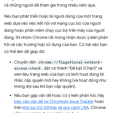
cả những người đã tham gia trong nhiều năm qua.
Nếu bạn phát triển hoặc là người dùng của một trang
web dựa vào việc kết nối với mạng cục bộ của người
dùng hoặc phần mềm chạy cục bộ trên máy của người
dùng, thì nhóm Chrome rất mong nhận được ý kiến phản
hồi và các trường hợp sử dụng của bạn. Có hai việc bạn
có thể làm để giúp đỡ:
Chuyển đến
chrome://flags#local-network-
access-check
, đặt cờ thành "Đã bật (Chặn)" và
xem liệu trang web của bạn có kích hoạt đúng lời
nhắc cấp quyền mới hay không (và hoạt động như
mong đợi sau khi bạn cấp quyền).
Nếu bạn gặp vấn đề hoặc có ý kiến phản hồi, hãy
báo cáo vấn đề tại Chromium Issue Tracker
hoặc
trên
kho lưu trữ GitHub về quy cách LNA
. Chrome