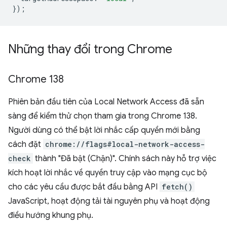
});
Những thay đổi trong Chrome
Chrome 138
Phiên bản đầu tiên của Local Network Access đã sẵn
sàng để kiểm thử chọn tham gia trong Chrome 138.
Người dùng có thể bật lời nhắc cấp quyền mới bằng
cách đặt
chrome://flags#local-network-access-
check
thành "Đã bật (Chặn)". Chính sách này hỗ trợ việc
kích hoạt lời nhắc về quyền truy cập vào mạng cục bộ
cho các yêu cầu được bắt đầu bằng API
fetch()
JavaScript, hoạt động tải tài nguyên phụ và hoạt động
điều hướng khung phụ.