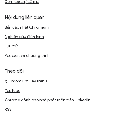
Xem các sự cố mở
Nội dung liên quan
Bản cập nhật Chromium
Nghiên cứu điển hình
Lưu trữ
Podcast và chương trình
Theo dõi
@ChromiumDev trên X
YouTube
Chrome dành cho nhà phát triển trên LinkedIn
RSS