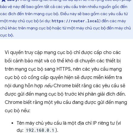
bảo vệ này để bao gồm tất cả các yêu cầu trên nhiều nguồn gốc đến
các đích đến trên mạng cục bộ. Điều này sẽ bao gồm các yêu cầu từ
một máy chủ cục bộ (ví dụ:
) đến các máy
https://router.local
chủ khác trên mạng cục bộ hoặc từ một máy chủ cục bộ đến máy chủ
cục bộ.
Vì quyền truy cập mạng cục bộ chỉ được cấp cho các
bối cảnh bảo mật và có thể khó di chuyển các thiết bị
trên mạng cục bộ sang HTTPS, nên các yêu cầu mạng
cục bộ có cổng cấp quyền hiện sẽ được miễn kiểm tra
nội dung hỗn hợp
nếu
Chrome biết rằng các yêu cầu sẽ
được gửi đến mạng cục bộ trước khi phân giải đích đến.
Chrome biết rằng một yêu cầu đang được gửi đến mạng
cục bộ nếu:
Tên máy chủ yêu cầu là một địa chỉ IP riêng tư (ví
dụ:
192.168.0.1
).