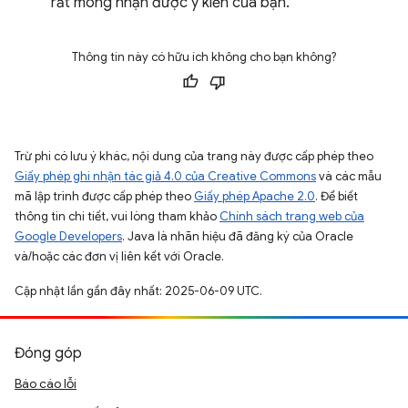
rất mong nhận được ý kiến của bạn.
Thông tin này có hữu ích không cho bạn không?
Trừ phi có lưu ý khác, nội dung của trang này được cấp phép theo
Giấy phép ghi nhận tác giả 4.0 của Creative Commons
và các mẫu
mã lập trình được cấp phép theo
Giấy phép Apache 2.0
. Để biết
thông tin chi tiết, vui lòng tham khảo
Chính sách trang web của
Google Developers
. Java là nhãn hiệu đã đăng ký của Oracle
và/hoặc các đơn vị liên kết với Oracle.
Cập nhật lần gần đây nhất: 2025-06-09 UTC.
Đóng góp
Báo cáo lỗi