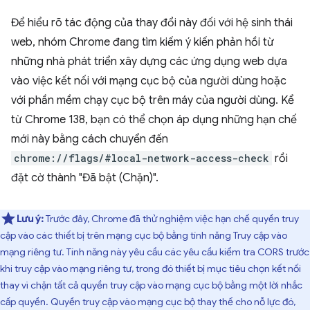
Để hiểu rõ tác động của thay đổi này đối với hệ sinh thái
web, nhóm Chrome đang tìm kiếm ý kiến phản hồi từ
những nhà phát triển xây dựng các ứng dụng web dựa
vào việc kết nối với mạng cục bộ của người dùng hoặc
với phần mềm chạy cục bộ trên máy của người dùng. Kể
từ Chrome 138, bạn có thể chọn áp dụng những hạn chế
mới này bằng cách chuyển đến
chrome://flags/#local-network-access-check
rồi
đặt cờ thành "Đã bật (Chặn)".
Lưu ý:
Trước đây, Chrome đã thử nghiệm việc hạn chế quyền truy
cập vào các thiết bị trên mạng cục bộ bằng tính năng Truy cập vào
mạng riêng tư. Tính năng này yêu cầu các yêu cầu kiểm tra CORS trước
khi truy cập vào mạng riêng tư, trong đó thiết bị mục tiêu chọn kết nối
thay vì chặn tất cả quyền truy cập vào mạng cục bộ bằng một lời nhắc
cấp quyền. Quyền truy cập vào mạng cục bộ thay thế cho nỗ lực đó,